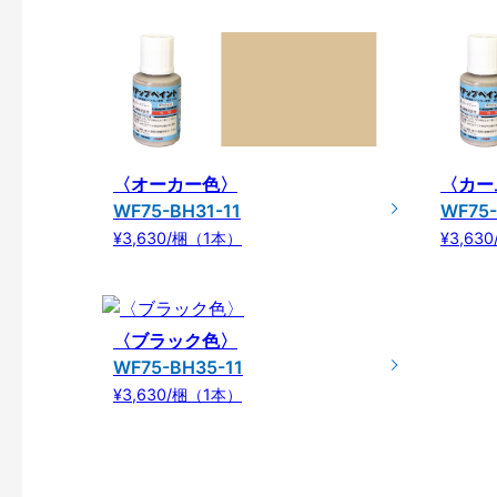
〈オーカー色〉
〈カー
WF75-BH31-11
WF75-
¥3,630/梱（1本）
¥3,63
〈ブラック色〉
WF75-BH35-11
¥3,630/梱（1本）