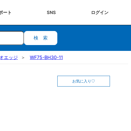
ポート
SNS
ログ
イン
検索
オエッジ
WF75-BH30-11
お気に入り