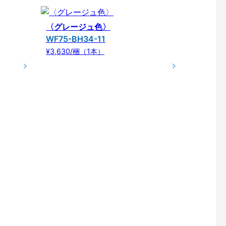
〈グレージュ色〉
WF75-BH34-11
¥3,630/梱（1本）