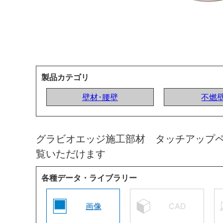
製品カテゴリ
壁材･腰壁
不燃
グラビオエッジ施工部材 タッチアップ
覧いただけます
各種データ・ライブラリー
画像
CAD