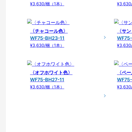
¥3,630/梱（1本）
¥3,63
〈チャコール色〉
〈サン
WF75-BH23-11
WF75-
¥3,630/梱（1本）
¥3,63
〈オフホワイト色〉
〈ペー
WF75-BH27-11
WF75-
¥3,630/梱（1本）
¥3,63