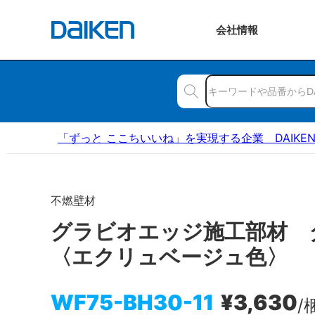
会社
情報
「ずっと ここちいいね」を実現する企業 DAIKE
不燃壁材
グラビオエッジ施工部材
〈エクリュベージュ色〉
WF75-BH30-11
¥3,630
/