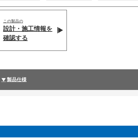
この製品の
設計・施工情報を
確認する
製品仕様