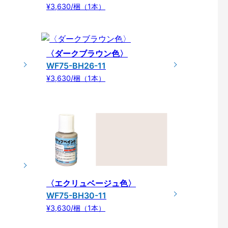
¥3,630/梱（1本）
〈ダークブラウン色〉
WF75-BH26-11
¥3,630/梱（1本）
〈エクリュベージュ色〉
WF75-BH30-11
¥3,630/梱（1本）