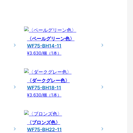
〈ペールグリーン色〉
WF75-BH14-11
¥3,630/梱（1本）
〈ダークグレー色〉
WF75-BH18-11
¥3,630/梱（1本）
〈ブロンズ色〉
WF75-BH22-11