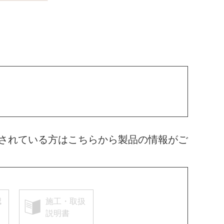
されている方はこちらから製品の情報がご
認
施工・取扱
説明書