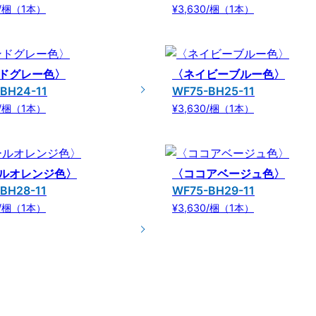
0/梱（1本）
¥3,630/梱（1本）
ドグレー色〉
〈ネイビーブルー色〉
BH24-11
WF75-BH25-11
0/梱（1本）
¥3,630/梱（1本）
ルオレンジ色〉
〈ココアベージュ色〉
BH28-11
WF75-BH29-11
0/梱（1本）
¥3,630/梱（1本）