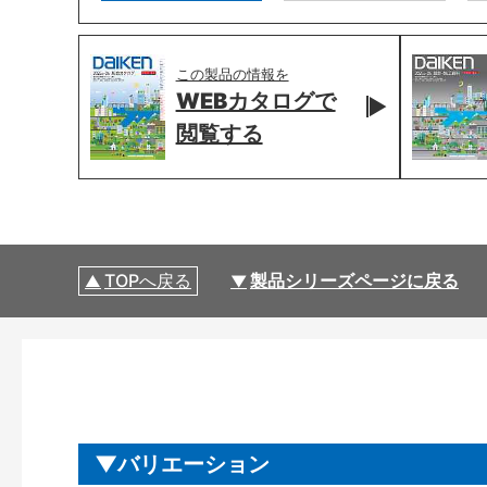
この製品の情報を
WEBカタログで
閲覧する
TOPへ戻る
製品シリーズページに戻る
バリエーション