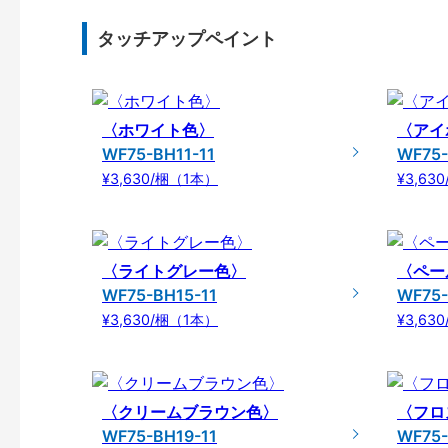
タッチアップペイント
〈ホワイト色〉
〈アイ
WF75-BH11-11
WF75-
¥3,630/梱（1本）
¥3,63
〈ライトグレー色〉
〈ペー
WF75-BH15-11
WF75-
¥3,630/梱（1本）
¥3,63
〈クリームブラウン色〉
〈フロ
WF75-BH19-11
WF75-