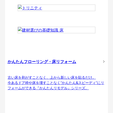
かんたんフローリング・床リフォーム
古い床を剥がすことなく、上から新しい床を貼るだけ。
今あるドア枠や床を壊すことなく“かんたん&スピーディ”にリ
フォームができる『かんたんリモデル』シリーズ。