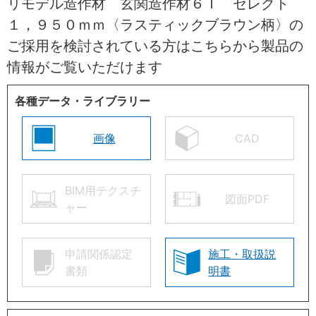
リモデル造作材 玄関造作材６Ｔ セレクト
１，９５０ｍｍ〈ラスティックブラウン柄〉の
ご採用を検討されている方はこちらから製品の
情報がご覧いただけます
各種データ・ライブラリー
画像
CAD
BIM用テクスチ
図面PDF
ャー
申請関係認定
施工・取扱説
書類
明書