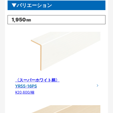
バリエーション
1,950㎜
〈スーパーホワイト柄〉
YR55-16PS
¥20,600/梱