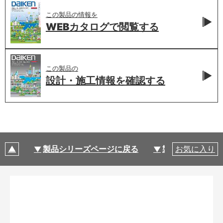
この製品の情報を
WEBカタログで
閲覧する
この製品の
設計・施工情報を
確認する
製品シリーズページに戻る
製品仕様
お気に入り