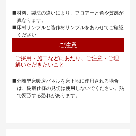
■材料、製法の違いにより、フロアーと色や質感が
異なります。
■床材サンプルと造作材サンプルをあわせてご確認
ください。
ご注意
ご採用・施工などにあたり、ご注意・ご理
解いただきたいこと
■分離型床暖房パネルを床下地に使用される場合
は、樹脂仕様の見切は使用しないでください。熱
で変形する恐れがあります。