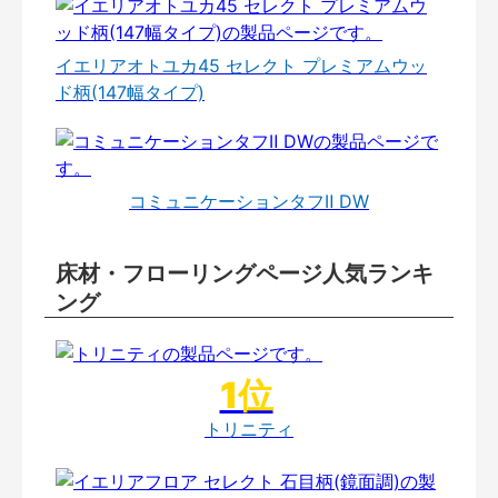
イエリアオトユカ45 セレクト プレミアムウッ
ド柄(147幅タイプ)
コミュニケーションタフⅡ DW
床材・フローリングページ人気ランキ
ング
トリニティ