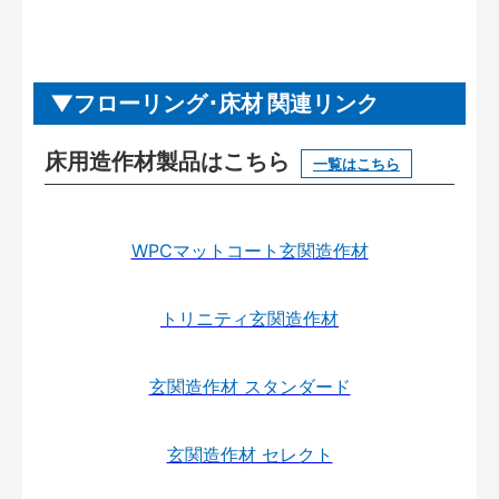
フローリング･床材 関連リンク
床用造作材製品はこちら
一覧はこちら
WPCマットコート玄関造作材
トリニティ玄関造作材
玄関造作材 スタンダード
玄関造作材 セレクト