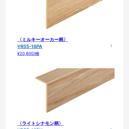
〈ミルキーオーカー柄〉
YR55-16PA
¥20,600/梱
〈ライトシナモン柄〉