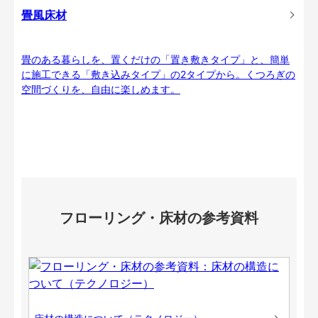
畳風床材
畳のある暮らしを、置くだけの「置き敷きタイプ」と、簡単
に施工できる「敷き込みタイプ」の2タイプから。くつろぎの
空間づくりを、自由に楽しめます。
フローリング・床材の参考資料