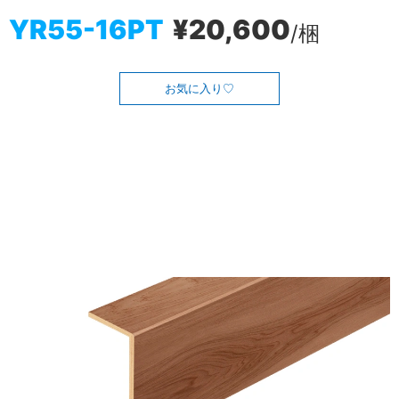
YR55-16PT
¥20,600
/梱
お気に入り