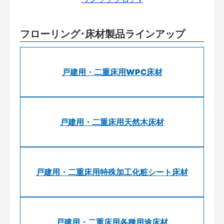
フローリング･床材製品ラインアップ
戸建用・二重床用WPC床材
戸建用・二重床用天然木床材
戸建用・二重床用特殊加工化粧シート床材
戸建用・二重床用各種用途床材