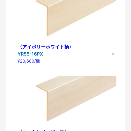
〈アイボリーホワイト柄〉
YR55-16PX
¥20,600/梱