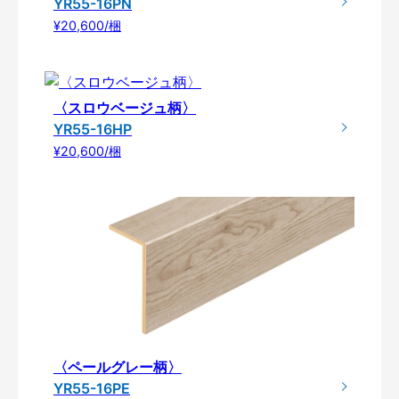
YR55-16PN
¥20,600/梱
〈スロウベージュ柄〉
YR55-16HP
¥20,600/梱
〈ペールグレー柄〉
YR55-16PE