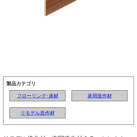
製品カテゴリ
フローリング･床材
床用造作材
リモデル造作材