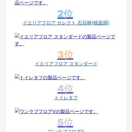
イエリアフロア セレクト 石目柄(鏡面調)
イエリアフロア スタンダード
トイレタフ
ワンラブフロアV