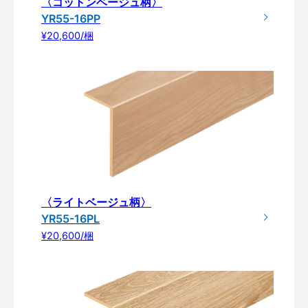
〈コットンベージュ柄〉
YR55-16PP
¥20,600/梱
〈ライトベージュ柄〉
YR55-16PL
¥20,600/梱