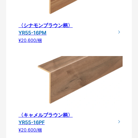
〈シナモンブラウン柄〉
YR55-16PM
¥20,600/梱
〈キャメルブラウン柄〉
YR55-16PF
¥20,600/梱