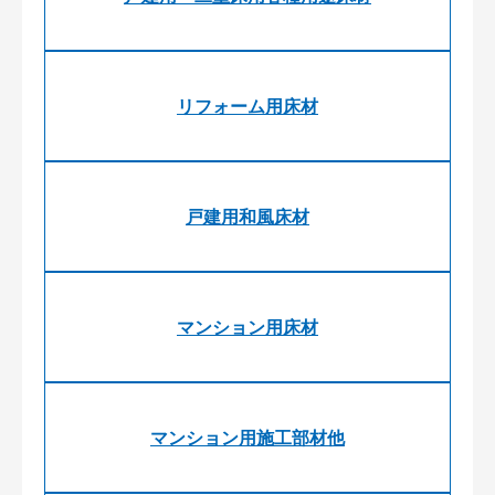
リフォーム用床材
戸建用和風床材
マンション用床材
マンション用施工部材他