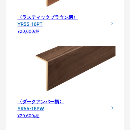
〈ラスティックブラウン柄〉
YR55-16PT
¥20,600/梱
〈ダークアンバー柄〉
YR55-16PW
¥20,600/梱