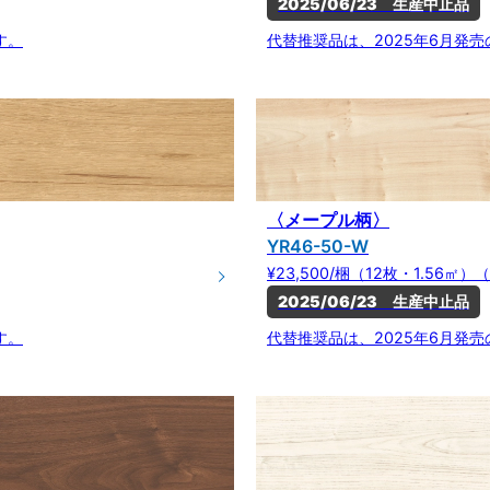
2025/06/23　生産中止品
す。
代替推奨品は、2025年6月発
〈メープル柄〉
YR46-50-W
¥23,500/梱（12枚・1.56㎡）（
2025/06/23　生産中止品
す。
代替推奨品は、2025年6月発