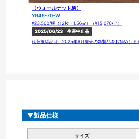
〈ウォールナット柄〉
YR46-70-W
¥23,500/梱（12枚・1.56㎡）（¥15,070/㎡）
2025/06/23　生産中止品
代替推奨品は、2025年6月発売の新製品をお勧めしま
製品仕様
サイズ