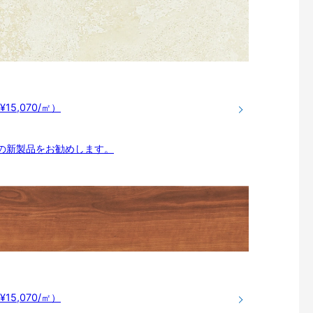
¥15,070/㎡）
売の新製品をお勧めします。
¥15,070/㎡）