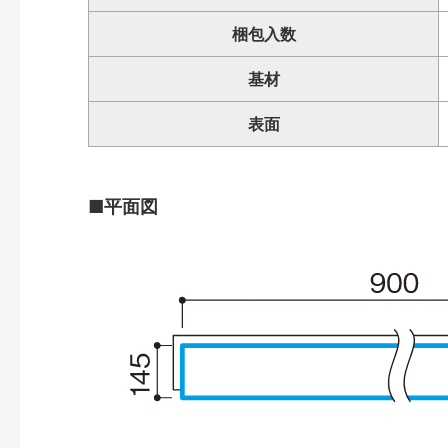
梱包入数
基材
表面
■平面図