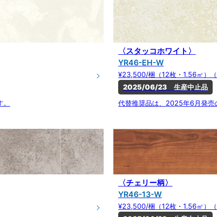
〈スタッコホワイト〉
YR46-EH-W
¥23,500/梱（12枚・1.56㎡）（
2025/06/23　生産中止品
す。
代替推奨品は、2025年6月発
〈チェリー柄〉
YR46-13-W
¥23,500/梱（12枚・1.56㎡）（