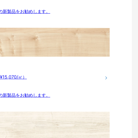
売の新製品をお勧めします。
¥15,070/㎡）
売の新製品をお勧めします。