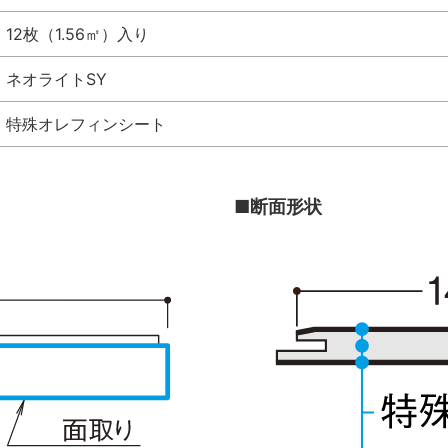
12枚（1.56㎡）入り
ネオライトSY
特殊オレフィンシート
■断面形状