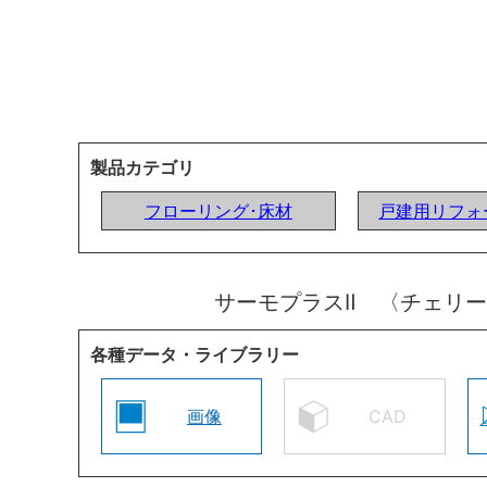
製品カテゴリ
フローリング･床材
戸建用リフォ
サーモプラスⅡ 〈チェリ
各種データ・ライブラリー
画像
CAD