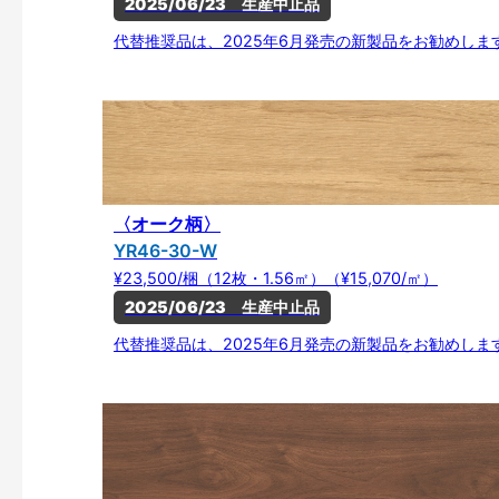
2025/06/23　生産中止品
代替推奨品は、2025年6月発売の新製品をお勧めしま
〈オーク柄〉
YR46-30-W
¥23,500/梱（12枚・1.56㎡）（¥15,070/㎡）
2025/06/23　生産中止品
代替推奨品は、2025年6月発売の新製品をお勧めしま