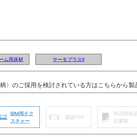
ーム用床材
サーモプラスⅡ
ー柄〉のご採用を検討されている方はこちらから製
BIM用テク
申請関係
図面PDF
スチャー
定書類