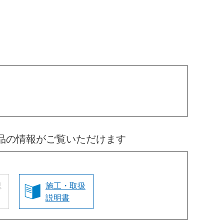
品の情報がご覧いただけます
認
施工・取扱
説明書