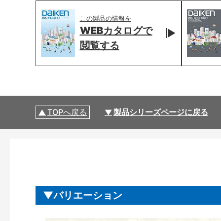
この製品の情報を
WEBカタログで
閲覧する
TOPへ戻る
製品シリーズページに戻る
バリエーション