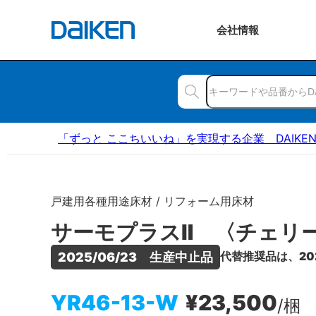
会社
情報
「ずっと ここちいいね」を実現する企業 DAIKE
戸建用各種用途床材 / リフォーム用床材
サーモプラスⅡ 〈チェリ
代替推奨品は、20
2025/06/23　生産中止品
YR46-13-W
¥23,500
/梱