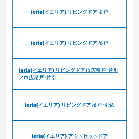
ieria(イエリア) リビングドア 引戸
ieria(イエリア) リビングドア 吊戸
ieria(イエリア) リビングドア 巾広引戸･片引
／巾広吊戸･片引
ieria(イエリア) リビングドア 吊戸･引込
ieria(イエリア) アウトセットドア