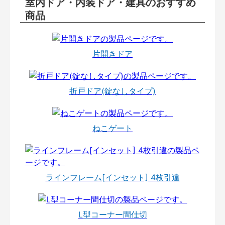
室内ドア・内装ドア・建具のおすすめ
商品
片開きドア
折戸ドア(錠なしタイプ)
ねこゲート
ラインフレーム[インセット] 4枚引違
L型コーナー間仕切