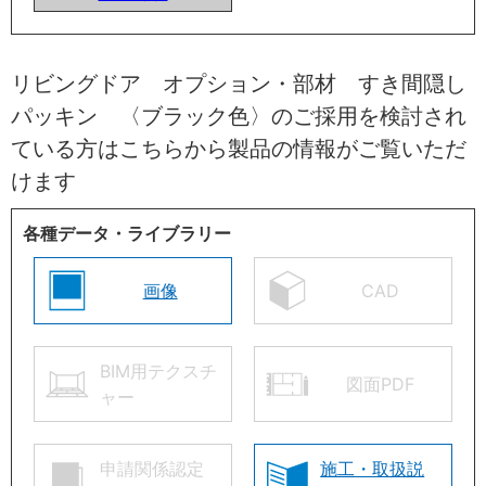
リビングドア オプション・部材 すき間隠し
パッキン 〈ブラック色〉のご採用を検討され
ている方はこちらから製品の情報がご覧いただ
けます
各種データ・ライブラリー
画像
CAD
BIM用テクスチ
図面PDF
ャー
申請関係認定
施工・取扱説