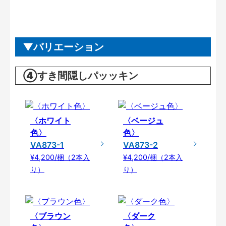
バリエーション
④すき間隠しパッッキン
〈ホワイト
〈ベージュ
色〉
色〉
VA873-1
VA873-2
¥4,200/梱（2本入
¥4,200/梱（2本入
り）
り）
〈ブラウン
〈ダーク