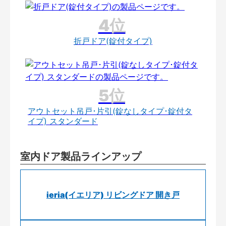
折戸ドア(錠付タイプ)
アウトセット吊戸･片引(錠なしタイプ･錠付タ
イプ) スタンダード
室内ドア製品ラインアップ
ieria(イエリア) リビングドア 開き戸