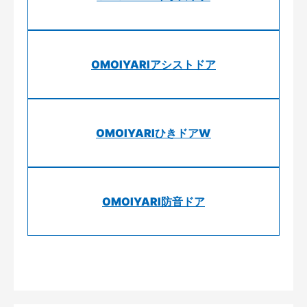
OMOIYARIアシストドア
OMOIYARIひきドアW
OMOIYARI防音ドア