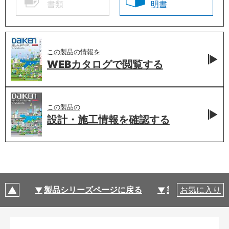
書類
明書
この製品の情報を
WEBカタログで
閲覧する
この製品の
設計・施工情報を
確認する
製品シリーズページに戻る
製品仕様
お気に入り