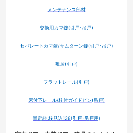
メンテナンス部材
交換用カマ錠(引戸･吊戸)
セパレートカマ錠/サムターン錠(引戸･吊戸)
敷居(引戸)
フラットレール(引戸)
床付下レール/枠付ガイドピン(吊戸)
固定枠 枠見込138(引戸･吊戸用)