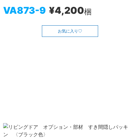
VA873-9
¥4,200
梱
お気に入り