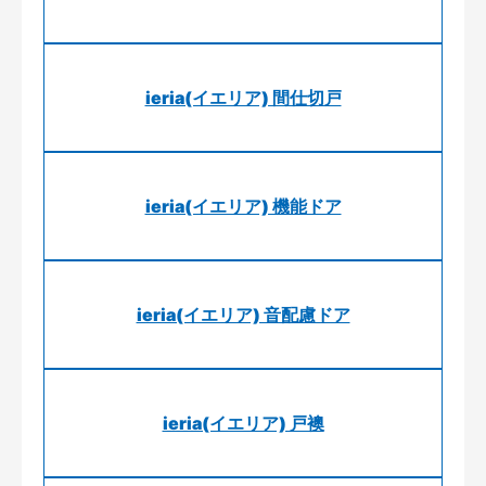
ieria(イエリア) 間仕切戸
ieria(イエリア) 機能ドア
ieria(イエリア) 音配慮ドア
ieria(イエリア) 戸襖