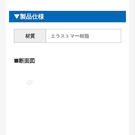
製品仕様
材質
エラストマー樹脂
■断面図