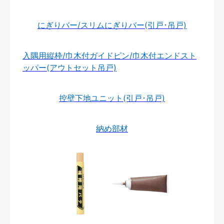
にぎりバー/スリムにぎりバー(引戸･吊戸)
入隅用縦枠/巾木付ガイドピン/巾木付エンドスト
ッパー(アウトセット吊戸)
控壁下地ユニット(引戸･吊戸)
納め部材