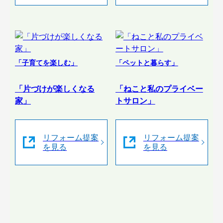
「子育てを楽しむ」
「ペットと暮らす」
「片づけが楽しくなる
「ねこと私のプライベー
家」
トサロン」
リフォーム提案
リフォーム提案
を見る
を見る