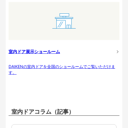
室内ドア展示ショールーム
DAIKENの室内ドアを全国のショールームでご覧いただけま
す。
室内ドアコラム（記事）