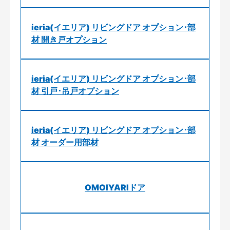
ieria(イエリア) リビングドア オプション･部
材 開き戸オプション
ieria(イエリア) リビングドア オプション･部
材 引戸･吊戸オプション
ieria(イエリア) リビングドア オプション･部
材 オーダー用部材
OMOIYARIドア