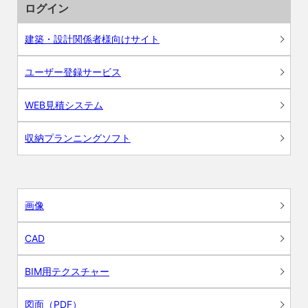
ログイン
建築・設計関係者様向けサイト
ユーザー登録サービス
WEB見積システム
収納プランニングソフト
画像
CAD
BIM用テクスチャー
図面（PDF）