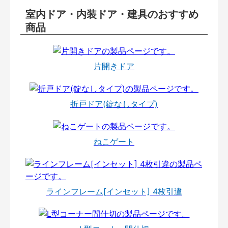
室内ドア・内装ドア・建具のおすすめ
商品
片開きドア
折戸ドア(錠なしタイプ)
ねこゲート
ラインフレーム[インセット] 4枚引違