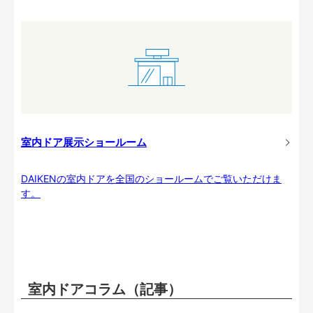
室内ドア展示ショールーム
DAIKENの室内ドアを全国のショールームでご覧いただけま
す。
室内ドアコラム（記事）