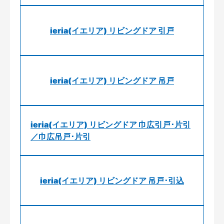
ieria(イエリア) リビングドア 引戸
ieria(イエリア) リビングドア 吊戸
ieria(イエリア) リビングドア 巾広引戸･片引
／巾広吊戸･片引
ieria(イエリア) リビングドア 吊戸･引込