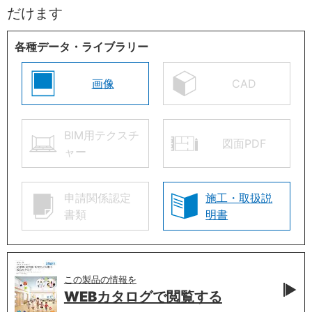
だけます
各種データ・ライブラリー
画像
CAD
BIM用テクスチ
図面PDF
ャー
申請関係認定
施工・取扱説
書類
明書
この製品の情報を
WEBカタログで
閲覧する