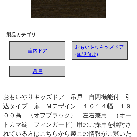
製品カテゴリ
おもいやりキッズドア
室内ドア
(施設向け)
吊戸
おもいやりキッズドア 吊戸 自閉機能付 引
込タイプ 扉 Ｍデザイン １０１４幅 １９
００高 〈オフブラック〉 左右兼用 （オー
トカマ錠 フィンガード）用のご採用を検討さ
れている方はこちらから製品の情報がご覧いた