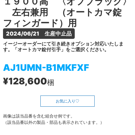
１９００高 〈オフブラック〉
左右兼用 （オートカマ錠
フィンガード）用
2024/06/21　生産中止品
イージーオーダーにて引き続きオプション対応いたしま
す。「オートカマ錠付引手」をご選択ください。
AJ1UMN-B1MKFXF
¥128,600
梱
お気に入り
画像は該当品番を含む組合せ例です。
（該当品番以外の製品・部品も表示されています。）