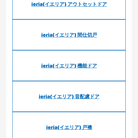
ieria(イエリア) アウトセットドア
ieria(イエリア) 間仕切戸
ieria(イエリア) 機能ドア
ieria(イエリア) 音配慮ドア
ieria(イエリア) 戸襖