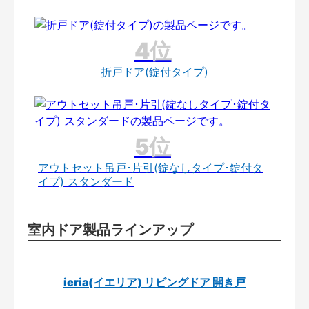
折戸ドア(錠付タイプ)
アウトセット吊戸･片引(錠なしタイプ･錠付タ
イプ) スタンダード
室内ドア製品ラインアップ
ieria(イエリア) リビングドア 開き戸