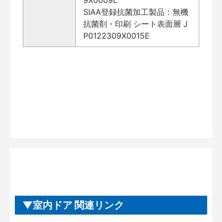
SIAA登録抗菌加工製品：無機
抗菌剤・印刷 シート表面層 J
P0122309X0015E
室内ドア 関連リンク