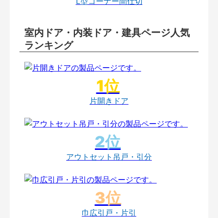
L型コーナー間仕切
室内ドア・内装ドア・建具ページ人気
ランキング
片開きドア
アウトセット吊戸・引分
巾広引戸・片引