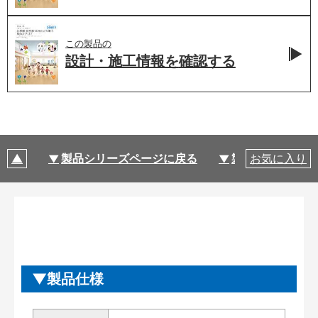
この製品の
設計・施工情報を
確認する
製品シリーズページに戻る
製品仕様
お気に入り
製品仕様