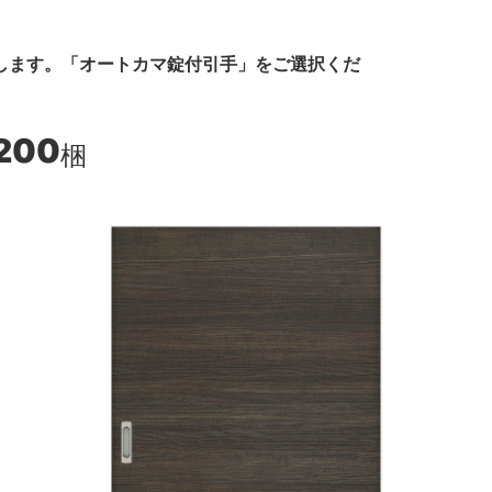
します。「オートカマ錠付引手」をご選択くだ
200
梱