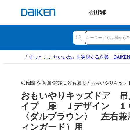
会社
情報
「ずっと ここちいいね」を実現する企業 DAIKE
幼稚園･保育園･認定こども園用 / おもいやりキッズ
おもいやりキッズドア 吊
イプ 扉 Ｊデザイン 
〈ダルブラウン〉 左右兼
ィンガード）用