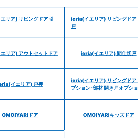
a(イエリア) リビングドア 引
ieria(イエリア) リビングドア
戸
a(イエリア) アウトセットドア
ieria(イエリア) 間仕切戸
ieria(イエリア) リビングドア
ieria(イエリア) 戸襖
プション･部材 開き戸オプシ
OMOIYARIドア
OMOIYARIキッズドア