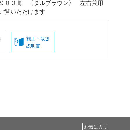
１９００高 〈ダルブラウン〉 左右兼用
ご覧いただけます
認
施工・取扱
説明書
お気に入り