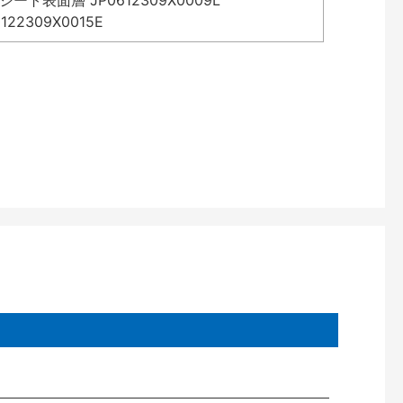
表面層 JP0612309X0009L
2309X0015E