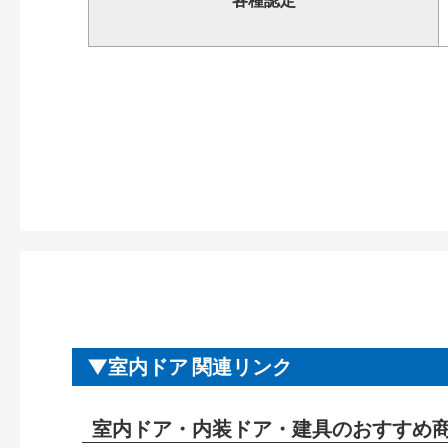
各種認定
室内ドア 関連リンク
室内ドア・内装ドア・建具のおすすめ