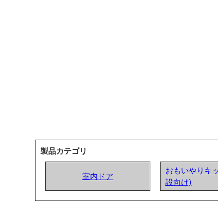
製品カテゴリ
おもいやりキッ
室内ドア
設向け)