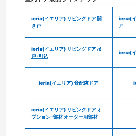
ieria(イエリア) リビングドア 開
ieri
き戸
戸
ieria(イエリア) リビングドア 吊
ieri
戸･引込
ieria(イエリア) 音配慮ドア
ieria(イエリア) リビングドア オ
プション･部材 オーダー用部材