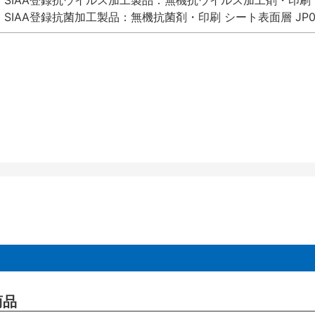
SIAA登録抗ウイルス加工製品：無機抗ウイルス加工剤・印刷 シート
SIAA登録抗菌加工製品：無機抗菌剤・印刷 シート表面層 JP012
商品