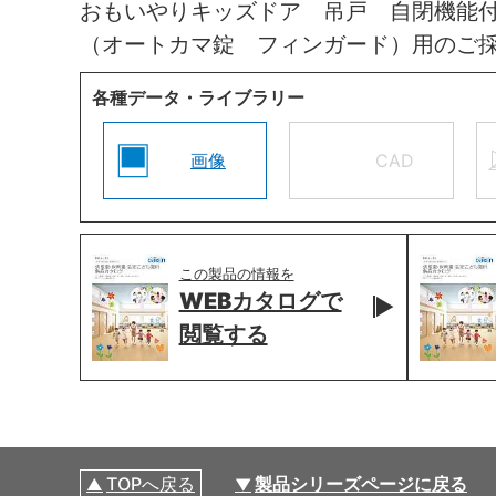
おもいやりキッズドア 吊戸 自閉機能
（オートカマ錠 フィンガード）用のご
各種データ・ライブラリー
画像
CAD
この製品の情報を
WEBカタログで
閲覧する
TOPへ戻る
製品シリーズページに戻る