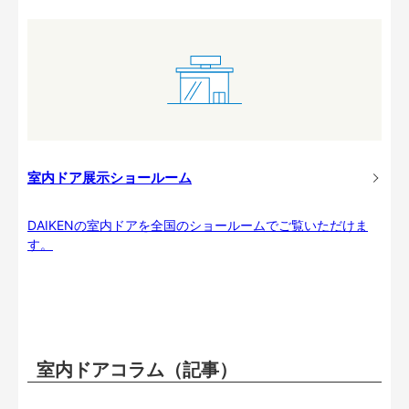
室内ドア展示ショールーム
DAIKENの室内ドアを全国のショールームでご覧いただけま
す。
室内ドアコラム（記事）