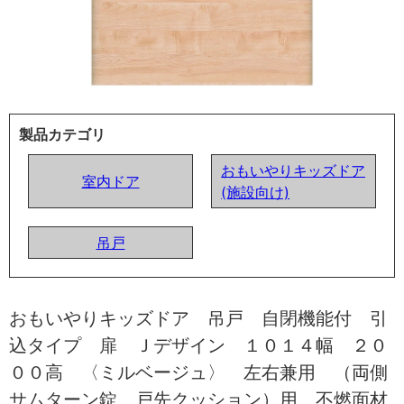
製品カテゴリ
おもいやりキッズドア
室内ドア
(施設向け)
吊戸
おもいやりキッズドア 吊戸 自閉機能付 引
込タイプ 扉 Ｊデザイン １０１４幅 ２０
００高 〈ミルベージュ〉 左右兼用 （両側
サムターン錠 戸先クッション）用 不燃面材