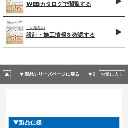
WEBカタログで
閲覧する
この製品の
設計・施工情報を
確認する
製品シリーズページに戻る
製品仕様
お気に入り
製品仕様