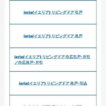
ieria(イエリア) リビングドア 引戸
ieria(イエリア) リビングドア 吊戸
ieria(イエリア) リビングドア 巾広引戸･片引
／巾広吊戸･片引
ieria(イエリア) リビングドア 吊戸･引込