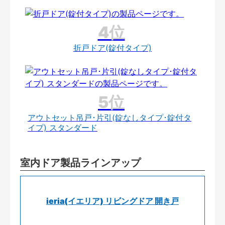
折戸ドア(錠付タイプ)
アウトセット吊戸･片引(錠なしタイプ･錠付タ
イプ) スタンダード
室内ドア製品ラインアップ
ieria(イエリア) リビングドア 開き戸