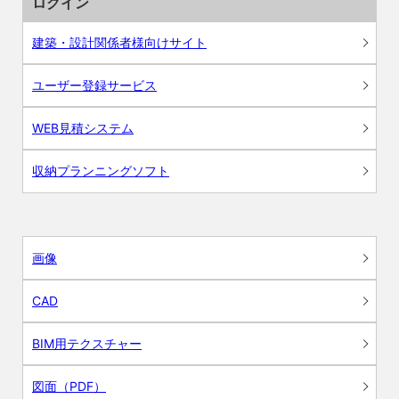
ログイン
建築・設計関係者様向けサイト
ユーザー登録サービス
WEB見積システム
収納プランニングソフト
画像
CAD
BIM用テクスチャー
図面（PDF）