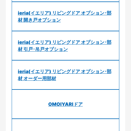
ieria(イエリア) リビングドア オプション･部
材 開き戸オプション
ieria(イエリア) リビングドア オプション･部
材 引戸･吊戸オプション
ieria(イエリア) リビングドア オプション･部
材 オーダー用部材
OMOIYARIドア