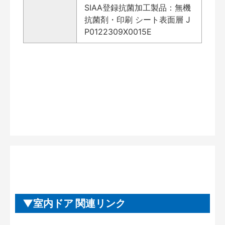
SIAA登録抗菌加工製品：無機
抗菌剤・印刷 シート表面層 J
P0122309X0015E
室内ドア 関連リンク