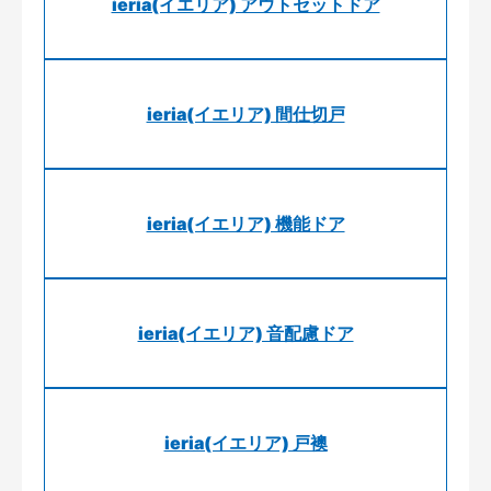
ieria(イエリア) アウトセットドア
ieria(イエリア) 間仕切戸
ieria(イエリア) 機能ドア
ieria(イエリア) 音配慮ドア
ieria(イエリア) 戸襖