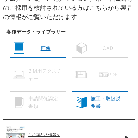
のご採用を検討されている方はこちらから製品
の情報がご覧いただけます
各種データ・ライブラリー
画像
CAD
BIM用テクスチ
図面PDF
ャー
申請関係認定
施工・取扱説
書類
明書
この製品の情報を