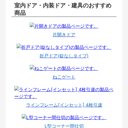
室内ドア・内装ドア・建具のおすすめ
商品
片開きドア
折戸ドア(錠なしタイプ)
ねこゲート
ラインフレーム[インセット] 4枚引違
L型コーナー間仕切