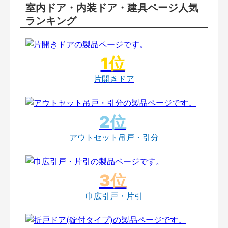
室内ドア・内装ドア・建具ページ人気
ランキング
片開きドア
アウトセット吊戸・引分
巾広引戸・片引