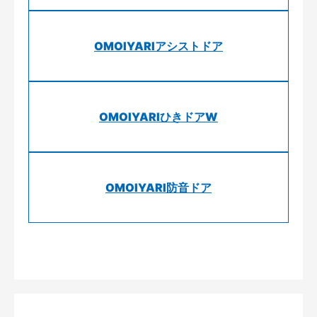
OMOIYARIアシストドア
OMOIYARIひきドアW
OMOIYARI防音ドア