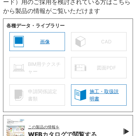
ード）用のご採用を検討されている方はこちら
から製品の情報がご覧いただけます
各種データ・ライブラリー
画像
CAD
BIM用テクスチ
図面PDF
ャー
申請関係認定
施工・取扱説
書類
明書
この製品の情報を
WEBカタログで
閲覧する