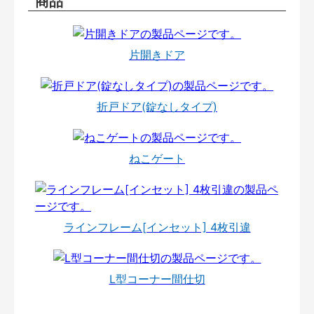
商品
片開きドア
折戸ドア(錠なしタイプ)
ねこゲート
ラインフレーム[インセット] 4枚引違
L型コーナー間仕切