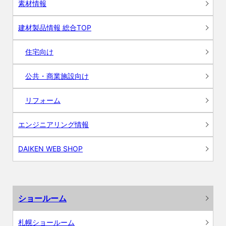
素材情報
建材製品情報 総合TOP
住宅向け
公共・商業施設向け
リフォーム
エンジニアリング情報
DAIKEN WEB SHOP
ショールーム
札幌ショールーム