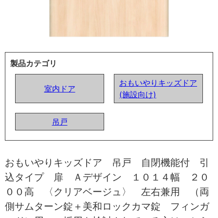
製品カテゴリ
おもいやりキッズドア
室内ドア
(施設向け)
吊戸
おもいやりキッズドア 吊戸 自閉機能付 引
込タイプ 扉 Ａデザイン １０１４幅 ２０
００高 〈クリアベージュ〉 左右兼用 （両
側サムターン錠＋美和ロックカマ錠 フィンガ