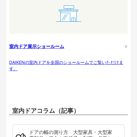
室内ドア展示ショールーム
DAIKENの室内ドアを全国のショールームでご覧いただけま
す。
室内ドアコラム（記事）
ドアの幅の測り方 大型家具・大型家