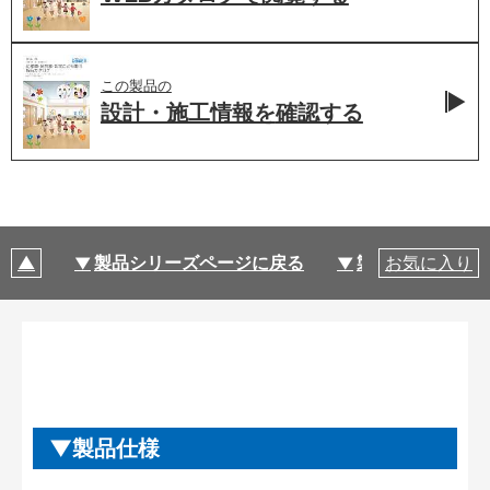
この製品の
設計・施工情報を
確認する
製品シリーズページに戻る
製品仕様
お気に入り
製品仕様