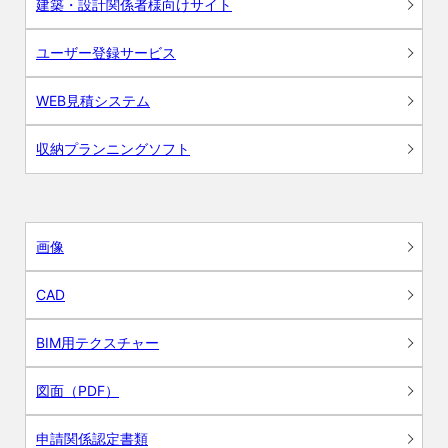
建築・設計関係者様向けサイト
ユーザー登録サービス
WEB見積システム
収納プランニングソフト
画像
CAD
BIM用テクスチャー
図面（PDF）
申請関係認定書類