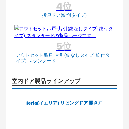
折戸ドア(錠付タイプ)
アウトセット吊戸･片引(錠なしタイプ･錠付タ
イプ) スタンダード
室内ドア製品ラインアップ
ieria(イエリア) リビングドア 開き戸