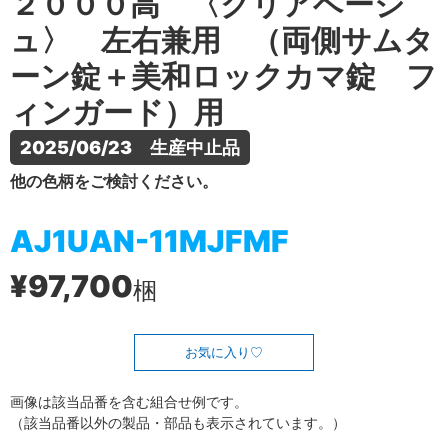
２０００高 〈クリアベージ
ュ〉 左右兼用 （両側サムタ
ーン錠＋美和ロックカマ錠 フ
ィンガード）用
2025/06/23　生産中止品
他の色柄をご検討ください。
AJ1UAN-11MJFMF
¥97,700
梱
お気に入り
画像は該当品番を含む組合せ例です。
（該当品番以外の製品・部品も表示されています。）