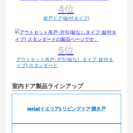
折戸ドア(錠付タイプ)
アウトセット吊戸･片引(錠なしタイプ･錠付タ
イプ) スタンダード
室内ドア製品ラインアップ
ieria(イエリア) リビングドア 開き戸