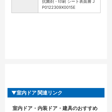
抗菌剤・印刷 シート表面層 J
P0122309X0015E
室内ドア 関連リンク
室内ドア・内装ドア・建具のおすすめ