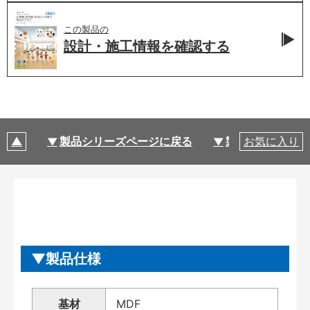
この製品の
設計・施工情報を
確認する
製品シリーズページに戻る
製品仕様
お気に入り
製品仕様
基材
MDF