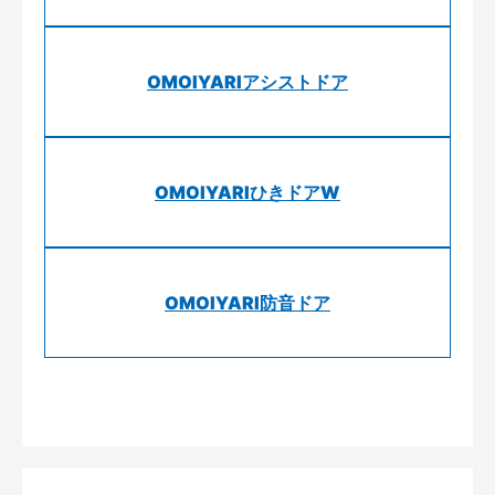
OMOIYARIアシストドア
OMOIYARIひきドアW
OMOIYARI防音ドア