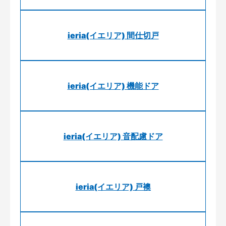
ieria(イエリア) 間仕切戸
ieria(イエリア) 機能ドア
ieria(イエリア) 音配慮ドア
ieria(イエリア) 戸襖