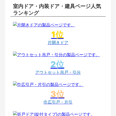
室内ドア・内装ドア・建具ページ人気
ランキング
片開きドア
アウトセット吊戸・引分
巾広引戸・片引