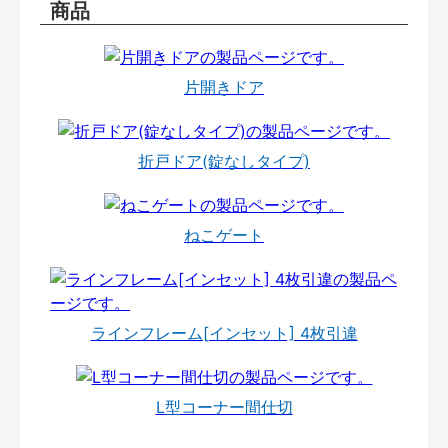
商品
片開きドア
折戸ドア(錠なしタイプ)
ねこゲート
ラインフレーム[インセット] 4枚引違
L型コーナー間仕切