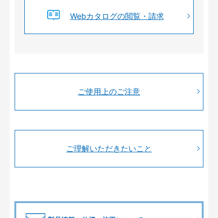
Webカタログの閲覧・請求
ご使用上のご注意
ご理解いただきたいこと