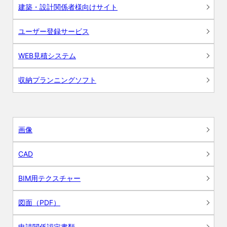
建築・設計関係者様向けサイト
ユーザー登録サービス
WEB見積システム
収納プランニングソフト
画像
CAD
BIM用テクスチャー
図面（PDF）
申請関係認定書類