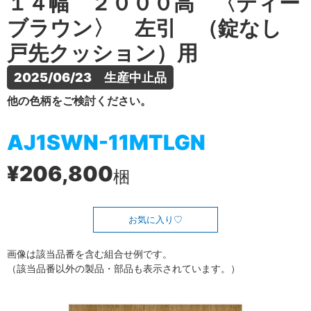
１４幅 ２０００高 〈ティー
ブラウン〉 左引 （錠なし
戸先クッション）用
2025/06/23　生産中止品
他の色柄をご検討ください。
AJ1SWN-11MTLGN
¥206,800
梱
お気に入り
画像は該当品番を含む組合せ例です。
（該当品番以外の製品・部品も表示されています。）