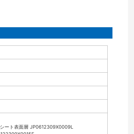
表面層 JP0612309X0009L