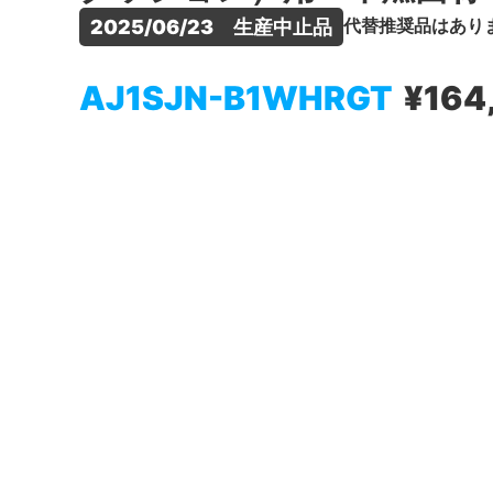
代替推奨品はあり
2025/06/23　生産中止品
AJ1SJN-B1WHRGT
¥164