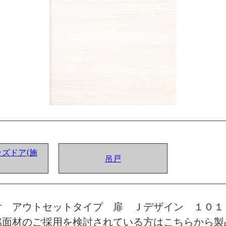
ズドア(施
吊戸
付 アウトセットタイプ 扉 Ｊデザイン １０１
燃面材のご採用を検討されている方はこちらから製