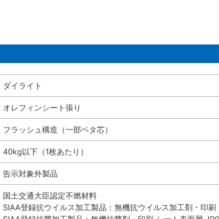
ダイライト
オレフィンシート張り
フラッシュ構造（一部ベタ芯）
40kg以下（1枚あたり）
告示対象外製品
国土交通大臣認定不燃材料
SIAA登録抗ウイルス加工製品：無機抗ウイルス加工剤・印刷 シート