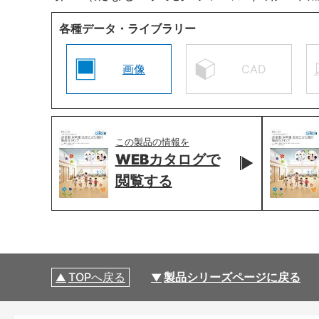
各種データ・ライブラリー
画像
CAD
この製品の情報を
WEBカタログで
閲覧する
TOPへ戻る
製品シリーズページに戻る