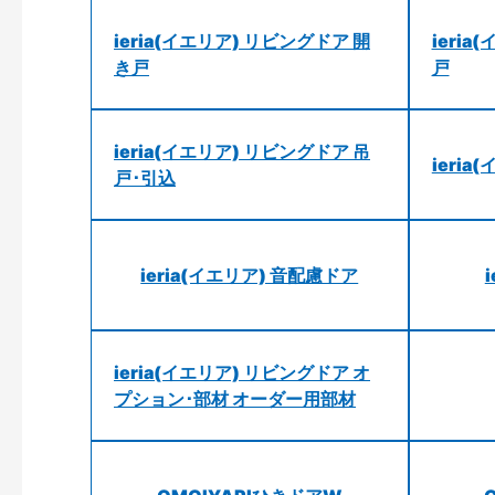
ieria(イエリア) リビングドア 開
ieri
き戸
戸
ieria(イエリア) リビングドア 吊
ieri
戸･引込
ieria(イエリア) 音配慮ドア
ieria(イエリア) リビングドア オ
プション･部材 オーダー用部材