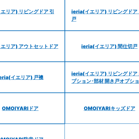
a(イエリア) リビングドア 引
ieria(イエリア) リビングドア
戸
a(イエリア) アウトセットドア
ieria(イエリア) 間仕切戸
ieria(イエリア) リビングドア
ieria(イエリア) 戸襖
プション･部材 開き戸オプシ
OMOIYARIドア
OMOIYARIキッズドア