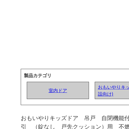
製品カテゴリ
おもいやりキッ
室内ドア
設向け)
おもいやりキッズドア 吊戸 自閉機能
引 （錠なし 戸先クッション）用 不