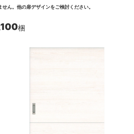
ません。他の扉デザインをご検討ください。
,100
梱