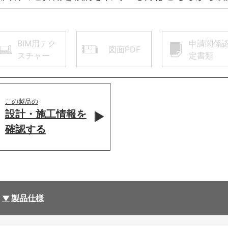
BIM用テク
申請関係
図面PDF
スチャー
定書類
この製品の
設計・施工情報を
確認する
製品仕様