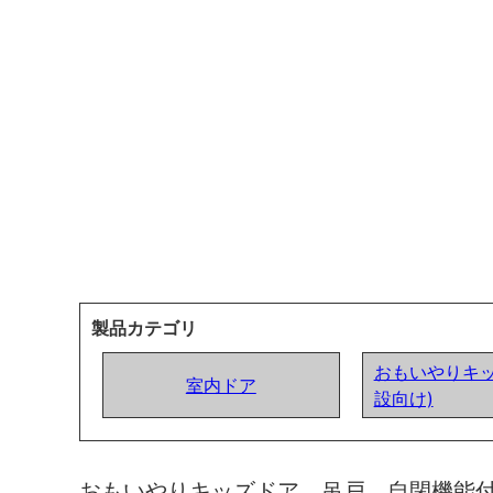
製品カテゴリ
おもいやりキッ
室内ドア
設向け)
おもいやりキッズドア 吊戸 自閉機能