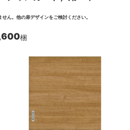
ません。他の扉デザインをご検討ください。
,600
梱