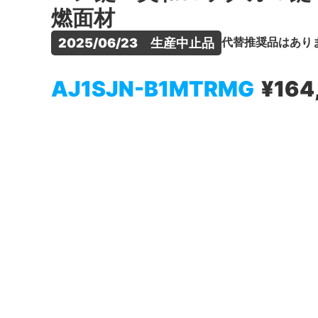
燃面材
代替推奨品はあり
2025/06/23　生産中止品
AJ1SJN-B1MTRMG
¥164