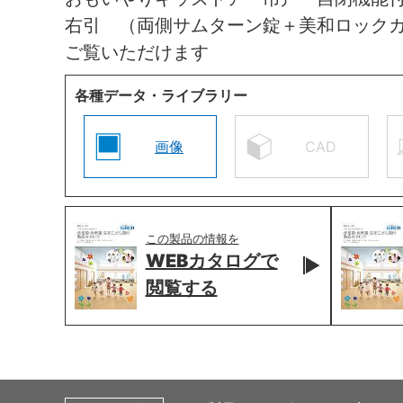
右引 （両側サムターン錠＋美和ロック
ご覧いただけます
各種データ・ライブラリー
画像
CAD
この製品の情報を
WEBカタログで
閲覧する