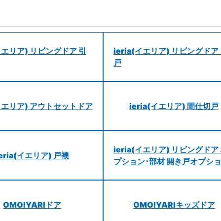
a(イエリア) リビングドア 引
ieria(イエリア) リビングドア
戸
a(イエリア) アウトセットドア
ieria(イエリア) 間仕切戸
ieria(イエリア) リビングドア
ieria(イエリア) 戸襖
プション･部材 開き戸オプシ
OMOIYARIドア
OMOIYARIキッズドア