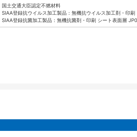
国土交通大臣認定不燃材料
SIAA登録抗ウイルス加工製品：無機抗ウイルス加工剤・印刷 シート
SIAA登録抗菌加工製品：無機抗菌剤・印刷 シート表面層 JP012