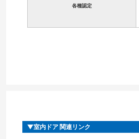
各種認定
室内ドア 関連リンク