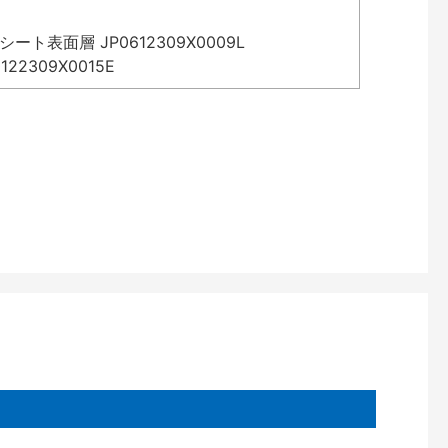
表面層 JP0612309X0009L
2309X0015E