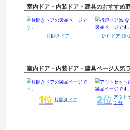
室内ドア・内装ドア・建具のおすすめ
片開きドア
折戸ドア(錠
室内ドア・内装ドア・建具ページ人気
アウト
片開きドア
引分