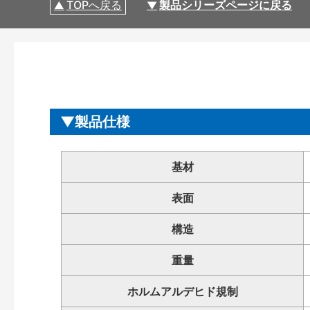
TOPへ戻る
製品シリーズページに戻る
製品仕様
基材
表面
構造
重量
ホルムアルデヒド規制