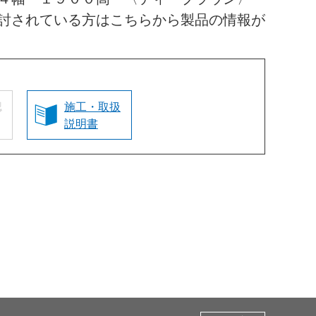
討されている方はこちらから製品の情報が
認
施工・取扱
説明書