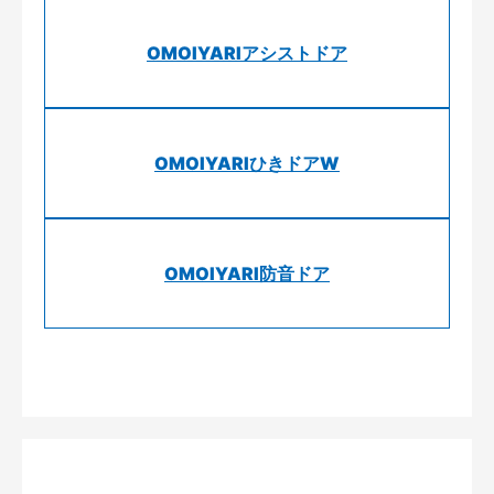
OMOIYARIアシストドア
OMOIYARIひきドアW
OMOIYARI防音ドア