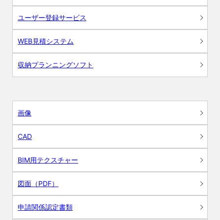
ユーザー登録サービス
WEB見積システム
収納プランニングソフト
画像
CAD
BIM用テクスチャー
図面（PDF）
申請関係認定書類