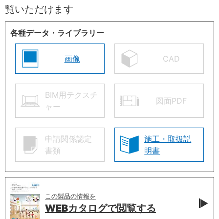
覧いただけます
各種データ・ライブラリー
画像
CAD
BIM用テクスチ
図面PDF
ャー
申請関係認定
施工・取扱説
書類
明書
この製品の情報を
WEBカタログで
閲覧する