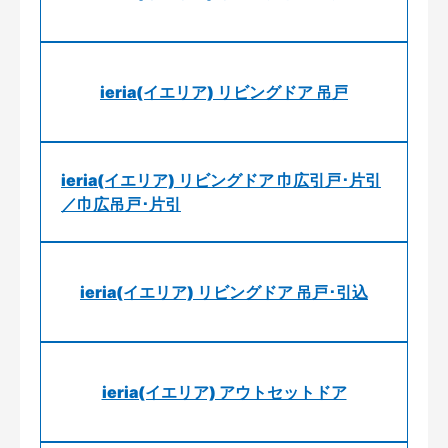
ieria(イエリア) リビングドア 吊戸
ieria(イエリア) リビングドア 巾広引戸･片引
／巾広吊戸･片引
ieria(イエリア) リビングドア 吊戸･引込
ieria(イエリア) アウトセットドア