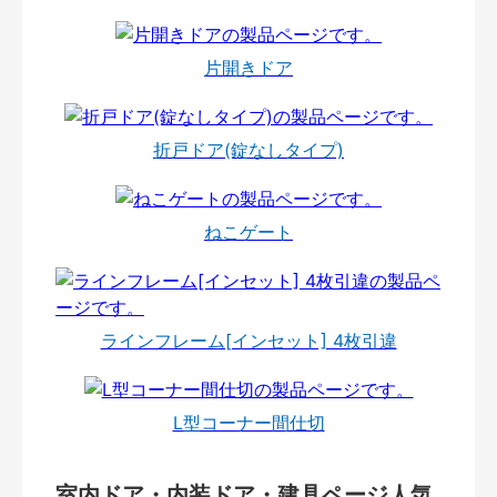
片開きドア
折戸ドア(錠なしタイプ)
ねこゲート
ラインフレーム[インセット] 4枚引違
L型コーナー間仕切
室内ドア・内装ドア・建具ページ人気