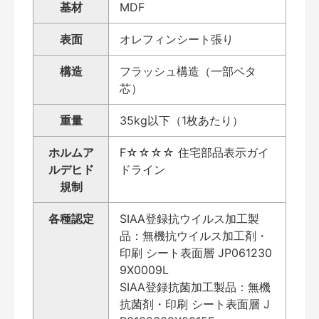
基材
MDF
表面
オレフィンシート張り
構造
フラッシュ構造（一部ベタ
芯）
重量
35kg以下（1枚あたり）
ホルムア
F☆☆☆☆ 住宅部品表示ガイ
ルデヒド
ドライン
規制
各種認定
SIAA登録抗ウイルス加工製
品：無機抗ウイルス加工剤・
印刷 シート表面層 JP061230
9X0009L
SIAA登録抗菌加工製品：無機
抗菌剤・印刷 シート表面層 J