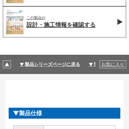
この製品の
設計・施工情報を
確認する
製品シリーズページに戻る
製品仕様
お気に入り
製品仕様