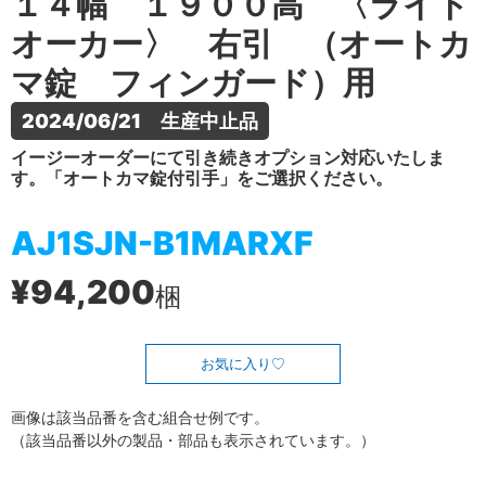
１４幅 １９００高 〈ライト
オーカー〉 右引 （オートカ
マ錠 フィンガード）用
2024/06/21　生産中止品
イージーオーダーにて引き続きオプション対応いたしま
す。「オートカマ錠付引手」をご選択ください。
AJ1SJN-B1MARXF
¥94,200
梱
お気に入り
画像は該当品番を含む組合せ例です。
（該当品番以外の製品・部品も表示されています。）