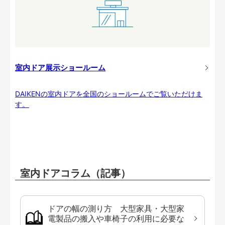
室内ドア展示ショールーム
DAIKENの室内ドアを全国のショールームでご覧いただけま
す。
室内ドアコラム（記事）
ドアの幅の測り方 大型家具・大型家
電製品の搬入や車椅子の利用に必要な