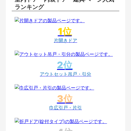
ランキング
片開きドア
アウトセット吊戸・引分
巾広引戸・片引