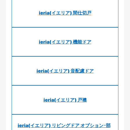
ieria(イエリア) 間仕切戸
ieria(イエリア) 機能ドア
ieria(イエリア) 音配慮ドア
ieria(イエリア) 戸襖
ieria(イエリア) リビングドア オプション･部