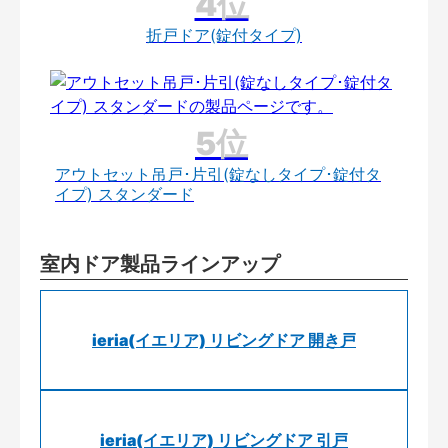
折戸ドア(錠付タイプ)
アウトセット吊戸･片引(錠なしタイプ･錠付タ
イプ) スタンダード
室内ドア製品ラインアップ
ieria(イエリア) リビングドア 開き戸
ieria(イエリア) リビングドア 引戸