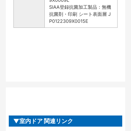
SIAA登録抗菌加工製品：無機
抗菌剤・印刷 シート表面層 J
P0122309X0015E
室内ドア 関連リンク