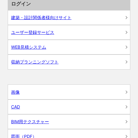
ログイン
建築・設計関係者様向けサイト
ユーザー登録サービス
WEB見積システム
収納プランニングソフト
画像
CAD
BIM用テクスチャー
図面（PDF）