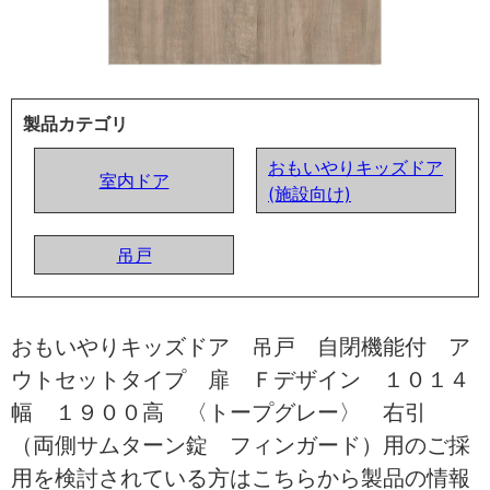
製品カテゴリ
おもいやりキッズドア
室内ドア
(施設向け)
吊戸
おもいやりキッズドア 吊戸 自閉機能付 ア
ウトセットタイプ 扉 Ｆデザイン １０１４
幅 １９００高 〈トープグレー〉 右引
（両側サムターン錠 フィンガード）用のご採
用を検討されている方はこちらから製品の情報