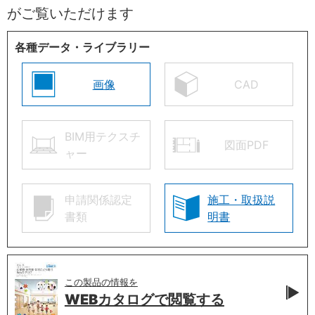
がご覧いただけます
各種データ・ライブラリー
画像
CAD
BIM用テクスチ
図面PDF
ャー
申請関係認定
施工・取扱説
書類
明書
この製品の情報を
WEBカタログで
閲覧する