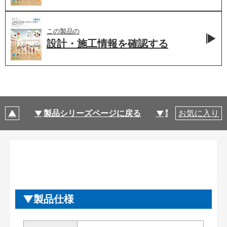
この製品の
設計・施工情報を
確認する
製品シリーズページに戻る
製品仕様
お気に入り
製品仕様