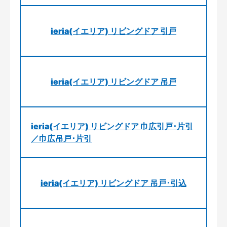
ieria(イエリア) リビングドア 引戸
ieria(イエリア) リビングドア 吊戸
ieria(イエリア) リビングドア 巾広引戸･片引
／巾広吊戸･片引
ieria(イエリア) リビングドア 吊戸･引込