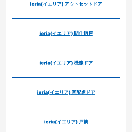
ieria(イエリア) アウトセットドア
ieria(イエリア) 間仕切戸
ieria(イエリア) 機能ドア
ieria(イエリア) 音配慮ドア
ieria(イエリア) 戸襖