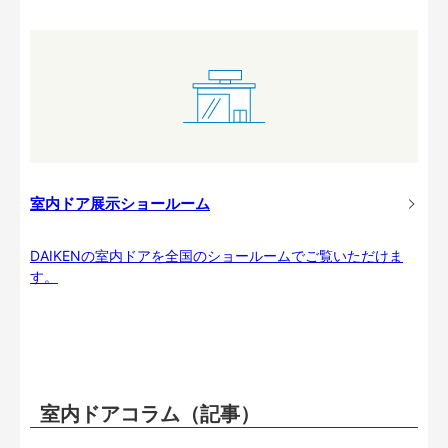
室内ドア展示ショールーム
DAIKENの室内ドアを全国のショールームでご覧いただけま
す。
室内ドアコラム（記事）