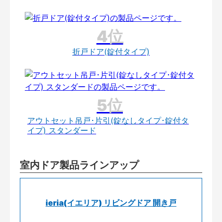
折戸ドア(錠付タイプ)
アウトセット吊戸･片引(錠なしタイプ･錠付タ
イプ) スタンダード
室内ドア製品ラインアップ
ieria(イエリア) リビングドア 開き戸