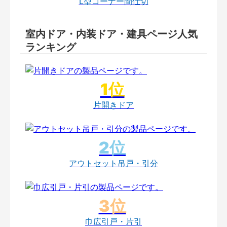
L型コーナー間仕切
室内ドア・内装ドア・建具ページ人気
ランキング
片開きドア
アウトセット吊戸・引分
巾広引戸・片引