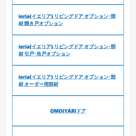
ieria(イエリア) リビングドア オプション･部
材 開き戸オプション
ieria(イエリア) リビングドア オプション･部
材 引戸･吊戸オプション
ieria(イエリア) リビングドア オプション･部
材 オーダー用部材
OMOIYARIドア