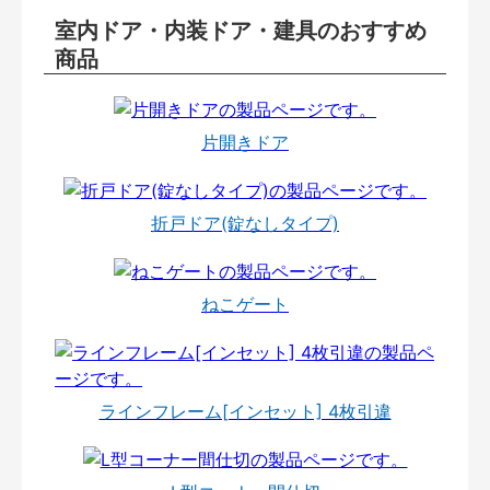
室内ドア・内装ドア・建具のおすすめ
商品
片開きドア
折戸ドア(錠なしタイプ)
ねこゲート
ラインフレーム[インセット] 4枚引違