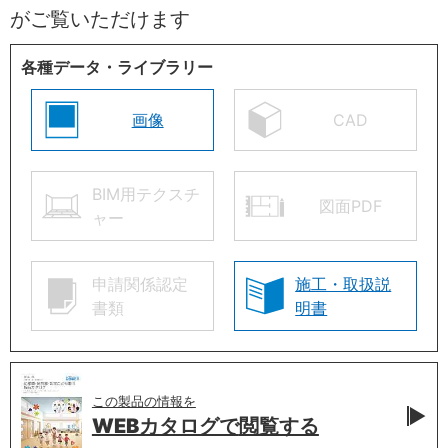
がご覧いただけます
各種データ・ライブラリー
画像
CAD
BIM用テクスチ
図面PDF
ャー
申請関係認定
施工・取扱説
書類
明書
この製品の情報を
WEBカタログで
閲覧する