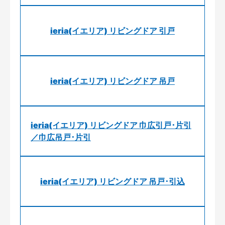
ieria(イエリア) リビングドア 引戸
ieria(イエリア) リビングドア 吊戸
ieria(イエリア) リビングドア 巾広引戸･片引
／巾広吊戸･片引
ieria(イエリア) リビングドア 吊戸･引込