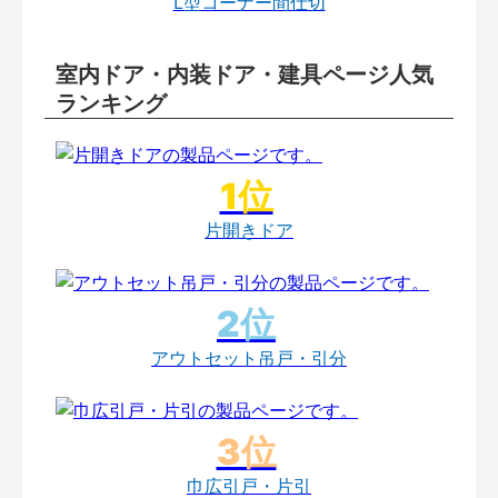
L型コーナー間仕切
室内ドア・内装ドア・建具ページ人気
ランキング
片開きドア
アウトセット吊戸・引分
巾広引戸・片引