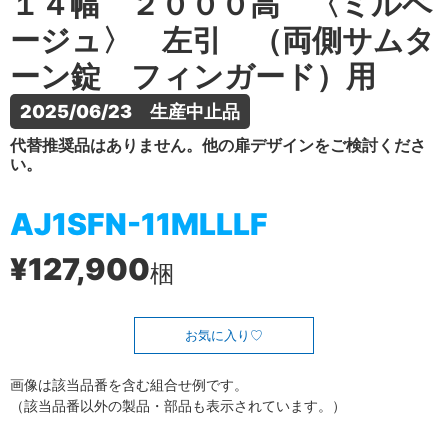
１４幅 ２０００高 〈ミルベ
ージュ〉 左引 （両側サムタ
ーン錠 フィンガード）用
2025/06/23　生産中止品
代替推奨品はありません。他の扉デザインをご検討くださ
い。
AJ1SFN-11MLLLF
¥127,900
梱
お気に入り
画像は該当品番を含む組合せ例です。
（該当品番以外の製品・部品も表示されています。）