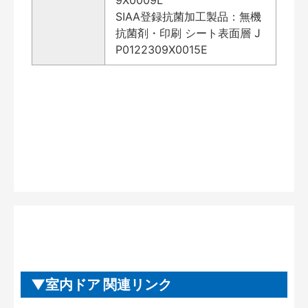
SIAA登録抗菌加工製品：無機
抗菌剤・印刷 シート表面層 J
P0122309X0015E
室内ドア 関連リンク