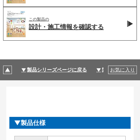
この製品の
設計・施工情報を
確認する
製品シリーズページに戻る
製品仕様
お気に入り
製品仕様