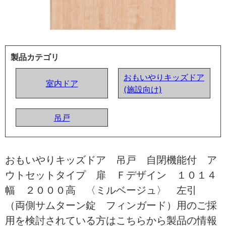
製品カテゴリ
おもいやりキッズドア
室内ドア
(施設向け)
吊戸
おもいやりキッズドア 吊戸 自閉機能付 ア
ウトセットタイプ 扉 Ｆデザイン １０１４
幅 ２０００高 〈ミルベージュ〉 左引
（両側サムターン錠 フィンガード）用のご採
用を検討されている方はこちらから製品の情報