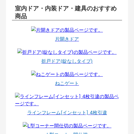
室内ドア・内装ドア・建具のおすすめ
商品
片開きドア
折戸ドア(錠なしタイプ)
ねこゲート
ラインフレーム[インセット] 4枚引違