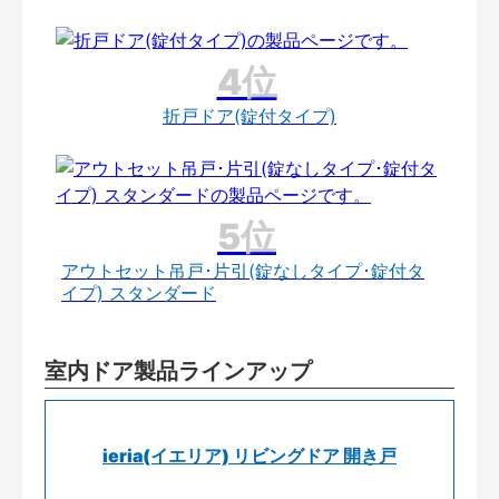
折戸ドア(錠付タイプ)
アウトセット吊戸･片引(錠なしタイプ･錠付タ
イプ) スタンダード
室内ドア製品ラインアップ
ieria(イエリア) リビングドア 開き戸