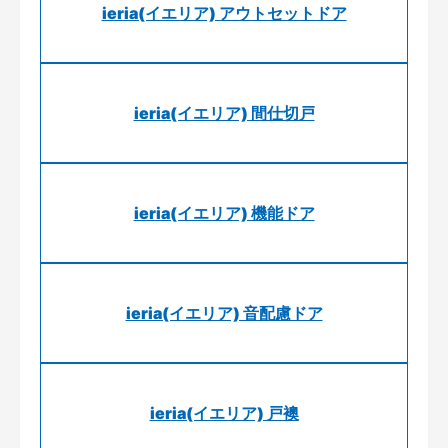
ieria(イエリア) アウトセットドア
ieria(イエリア) 間仕切戸
ieria(イエリア) 機能ドア
ieria(イエリア) 音配慮ドア
ieria(イエリア) 戸襖