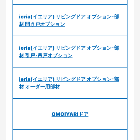
ieria(イエリア) リビングドア オプション･部
材 開き戸オプション
ieria(イエリア) リビングドア オプション･部
材 引戸･吊戸オプション
ieria(イエリア) リビングドア オプション･部
材 オーダー用部材
OMOIYARIドア