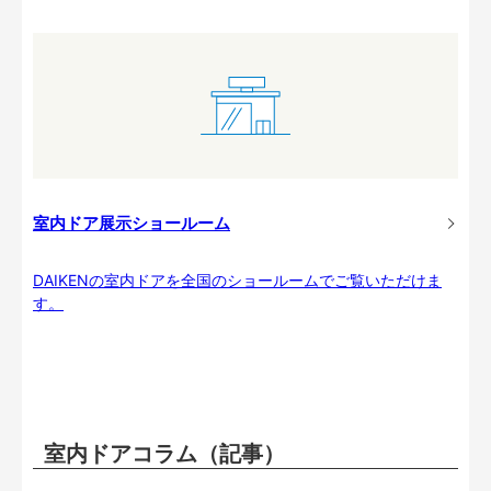
室内ドア展示ショールーム
DAIKENの室内ドアを全国のショールームでご覧いただけま
す。
室内ドアコラム（記事）