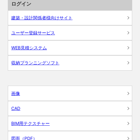
ログイン
建築・設計関係者様向けサイト
ユーザー登録サービス
WEB見積システム
収納プランニングソフト
画像
CAD
BIM用テクスチャー
図面（PDF）