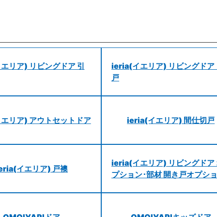
a(イエリア) リビングドア 引
ieria(イエリア) リビングドア
戸
a(イエリア) アウトセットドア
ieria(イエリア) 間仕切戸
ieria(イエリア) リビングドア
ieria(イエリア) 戸襖
プション･部材 開き戸オプシ
OMOIYARIドア
OMOIYARIキッズドア