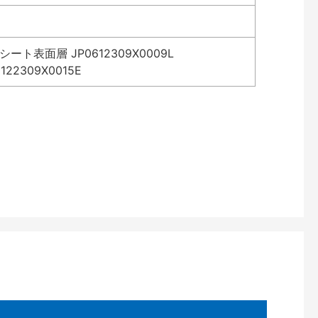
表面層 JP0612309X0009L
2309X0015E