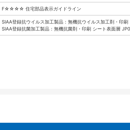
F☆☆☆☆ 住宅部品表示ガイドライン
SIAA登録抗ウイルス加工製品：無機抗ウイルス加工剤・印刷 シート
SIAA登録抗菌加工製品：無機抗菌剤・印刷 シート表面層 JP012