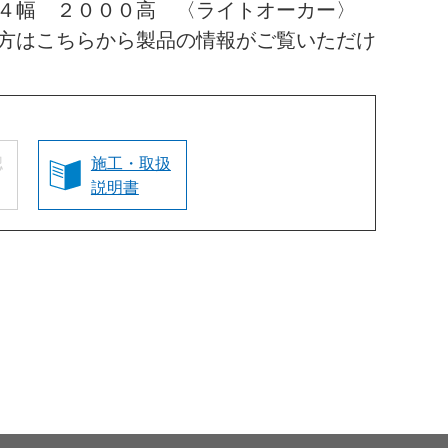
１４幅 ２０００高 〈ライトオーカー〉
方はこちらから製品の情報がご覧いただけ
認
施工・取扱
説明書