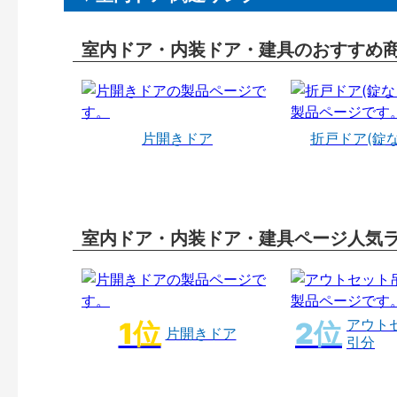
室内ドア・内装ドア・建具のおすすめ
片開きドア
折戸ドア(錠
室内ドア・内装ドア・建具ページ人気
アウト
片開きドア
引分