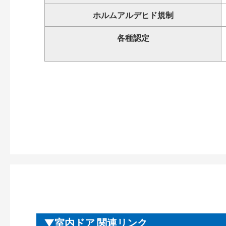
ホルムアルデヒド規制
各種認定
室内ドア 関連リンク