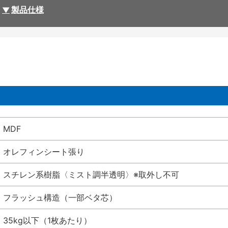
製品仕様
MDF
オレフィンシート張り
スチレン系樹脂〈ミスト調半透明〉※取外し不可
フラッシュ構造（一部ベタ芯）
35kg以下（1枚あたり）