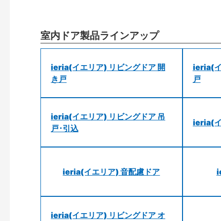
室内ドア製品ラインアップ
ieria(イエリア) リビングドア 開
ieri
き戸
戸
ieria(イエリア) リビングドア 吊
ieri
戸･引込
ieria(イエリア) 音配慮ドア
ieria(イエリア) リビングドア オ