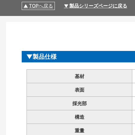
TOPへ戻る
製品シリーズページに戻る
製品仕様
基材
表面
採光部
構造
重量