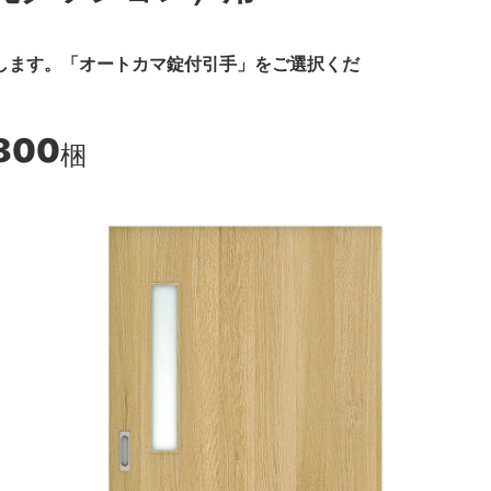
します。「オートカマ錠付引手」をご選択くだ
800
梱