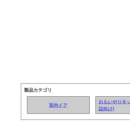
製品カテゴリ
おもいやりキッ
室内ドア
設向け)