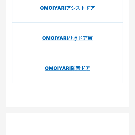
OMOIYARIアシストドア
OMOIYARIひきドアW
OMOIYARI防音ドア