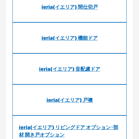
ieria(イエリア) 間仕切戸
ieria(イエリア) 機能ドア
ieria(イエリア) 音配慮ドア
ieria(イエリア) 戸襖
ieria(イエリア) リビングドア オプション･部
材 開き戸オプション