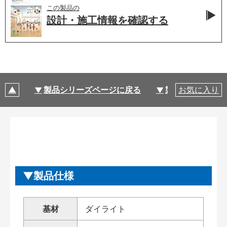
この製品の
設計・施工情報を
確認する
製品シリーズページに戻る
製品仕様
お気に入り
製品仕様
基材
ダイライト