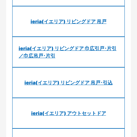
ieria(イエリア) リビングドア 吊戸
ieria(イエリア) リビングドア 巾広引戸･片引
／巾広吊戸･片引
ieria(イエリア) リビングドア 吊戸･引込
ieria(イエリア) アウトセットドア