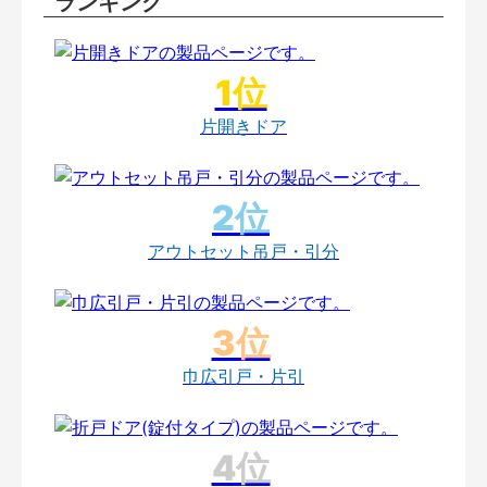
ランキング
片開きドア
アウトセット吊戸・引分
巾広引戸・片引