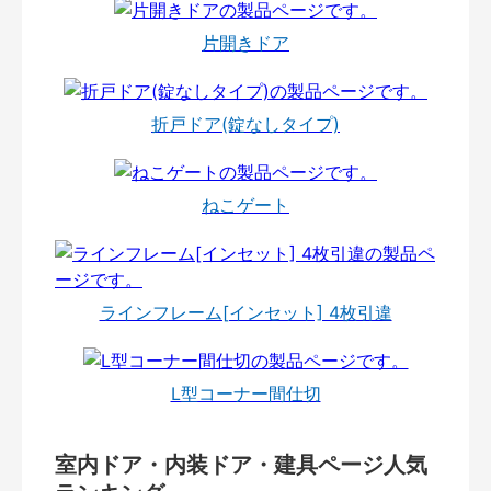
片開きドア
折戸ドア(錠なしタイプ)
ねこゲート
ラインフレーム[インセット] 4枚引違
L型コーナー間仕切
室内ドア・内装ドア・建具ページ人気