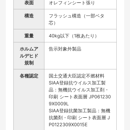
表面
オレフィンシート張り
構造
フラッシュ構造（一部ベタ
芯）
重量
40kg以下（1枚あたり）
ホルムア
告示対象外製品
ルデヒド
規制
各種認定
国土交通大臣認定不燃材料
SIAA登録抗ウイルス加工製
品：無機抗ウイルス加工剤・
印刷 シート表面層 JP061230
9X0009L
SIAA登録抗菌加工製品：無機
抗菌剤・印刷 シート表面層 J
P0122309X0015E