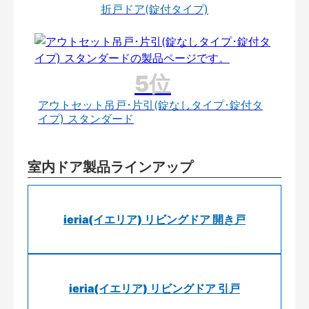
折戸ドア(錠付タイプ)
アウトセット吊戸･片引(錠なしタイプ･錠付タ
イプ) スタンダード
室内ドア製品ラインアップ
ieria(イエリア) リビングドア 開き戸
ieria(イエリア) リビングドア 引戸