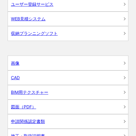
ユーザー登録サービス
WEB見積システム
収納プランニングソフト
画像
CAD
BIM用テクスチャー
図面（PDF）
申請関係認定書類
施工・取扱説明書