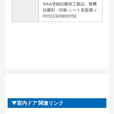
SIAA登録抗菌加工製品：無機
抗菌剤・印刷 シート表面層 J
P0122309X0015E
室内ドア 関連リンク