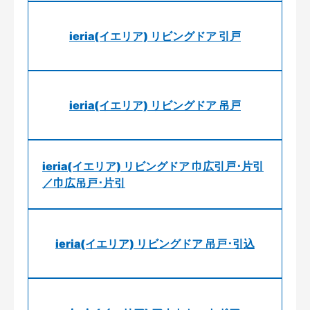
ieria(イエリア) リビングドア 引戸
ieria(イエリア) リビングドア 吊戸
ieria(イエリア) リビングドア 巾広引戸･片引
／巾広吊戸･片引
ieria(イエリア) リビングドア 吊戸･引込