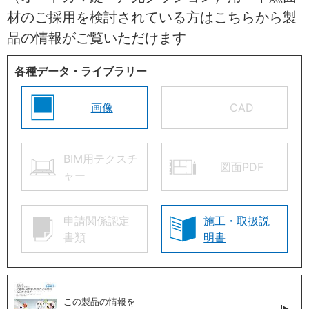
材のご採用を検討されている方はこちらから製
品の情報がご覧いただけます
各種データ・ライブラリー
画像
CAD
BIM用テクスチ
図面PDF
ャー
申請関係認定
施工・取扱説
書類
明書
この製品の情報を