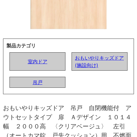
製品カテゴリ
おもいやりキッズドア
室内ドア
(施設向け)
吊戸
おもいやりキッズドア 吊戸 自閉機能付 ア
ウトセットタイプ 扉 Ａデザイン １０１４
幅 ２０００高 〈クリアベージュ〉 左引
（オートカマ錠 戸先クッション）用 不燃面