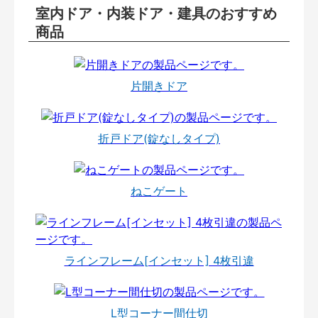
室内ドア・内装ドア・建具のおすすめ
商品
片開きドア
折戸ドア(錠なしタイプ)
ねこゲート
ラインフレーム[インセット] 4枚引違
L型コーナー間仕切