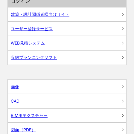
ログイン
建築・設計関係者様向けサイト
ユーザー登録サービス
WEB見積システム
収納プランニングソフト
画像
CAD
BIM用テクスチャー
図面（PDF）