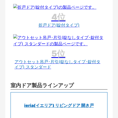
折戸ドア(錠付タイプ)
アウトセット吊戸･片引(錠なしタイプ･錠付タ
イプ) スタンダード
室内ドア製品ラインアップ
ieria(イエリア) リビングドア 開き戸