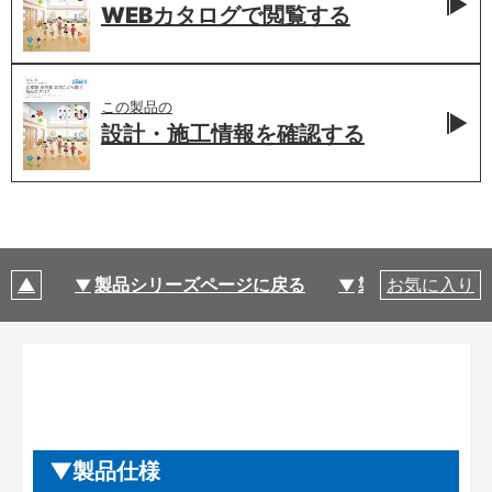
WEBカタログで
閲覧する
この製品の
設計・施工情報を
確認する
製品シリーズページに戻る
製品仕様
お気に入り
製品仕様