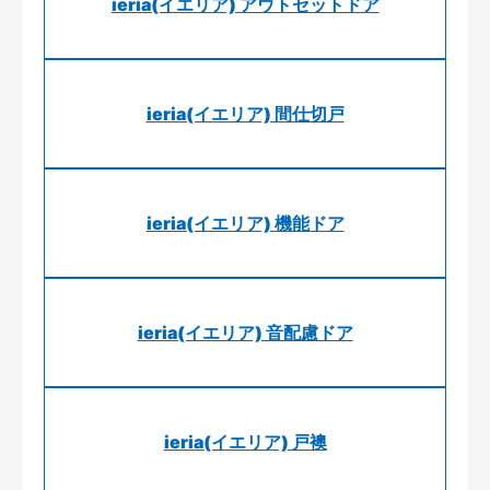
ieria(イエリア) アウトセットドア
ieria(イエリア) 間仕切戸
ieria(イエリア) 機能ドア
ieria(イエリア) 音配慮ドア
ieria(イエリア) 戸襖