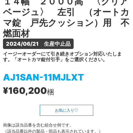
１４幅 ２０００高 〈クリア
ベージュ〉 左引 （オートカ
マ錠 戸先クッション）用 不
燃面材
2024/06/21　生産中止品
イージーオーダーにて引き続きオプション対応いたしま
す。「オートカマ錠付引手」をご選択ください。
AJ1SAN-11MJLXT
¥160,200
梱
お気に入り
画像は該当品番を含む組合せ例です。
（該当品番以外の製品・部品も表示されています。）