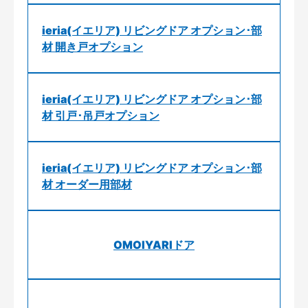
ieria(イエリア) リビングドア オプション･部
材 開き戸オプション
ieria(イエリア) リビングドア オプション･部
材 引戸･吊戸オプション
ieria(イエリア) リビングドア オプション･部
材 オーダー用部材
OMOIYARIドア