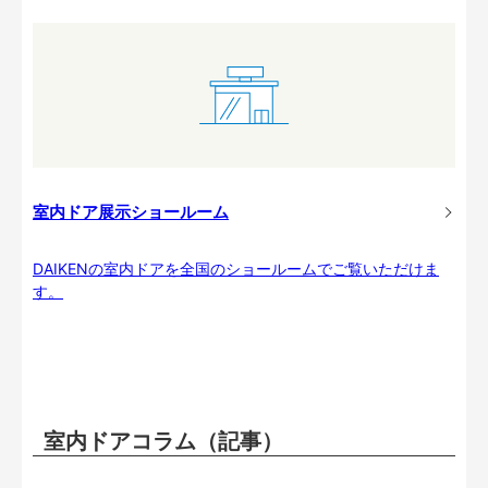
室内ドア展示ショールーム
DAIKENの室内ドアを全国のショールームでご覧いただけま
す。
室内ドアコラム（記事）