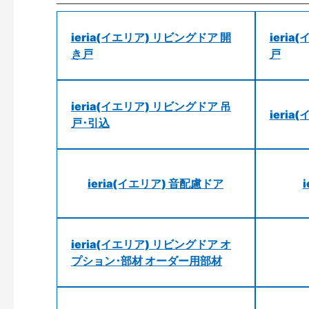
ieria(イエリア) リビングドア 開
ieri
き戸
戸
ieria(イエリア) リビングドア 吊
ieri
戸･引込
ieria(イエリア) 音配慮ドア
ieria(イエリア) リビングドア オ
プション･部材 オーダー用部材