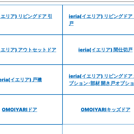
a(イエリア) リビングドア 引
ieria(イエリア) リビングドア
戸
a(イエリア) アウトセットドア
ieria(イエリア) 間仕切戸
ieria(イエリア) リビングドア
ieria(イエリア) 戸襖
プション･部材 開き戸オプシ
OMOIYARIドア
OMOIYARIキッズドア