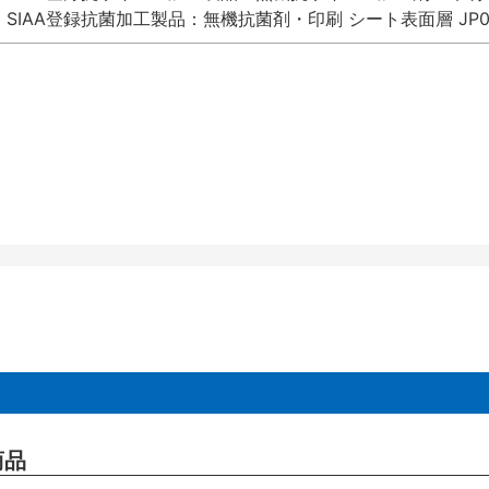
SIAA登録抗菌加工製品：無機抗菌剤・印刷 シート表面層 JP012
商品