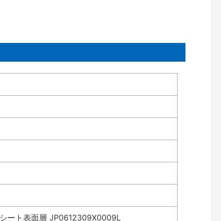
表面層 JP0612309X0009L