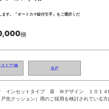
します。「オートカマ錠付引手」をご選択くだ
0,000
梱
ズドア(施
吊戸
付 インセットタイプ 扉 Ｗデザイン １０１４
 戸先クッション）用のご採用を検討されている方