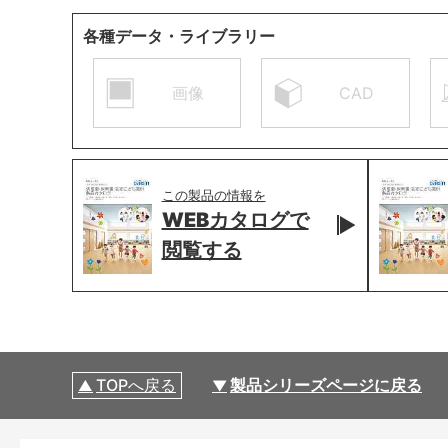
各種データ・ライブラリー
画像
CAD
この製品の情報を
WEBカタログで
閲覧する
TOPへ戻る
製品シリーズページに戻る