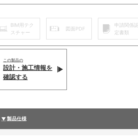
BIM用テク
申請関係
図面PDF
スチャー
定書類
この製品の
設計・施工情報を
確認する
製品仕様