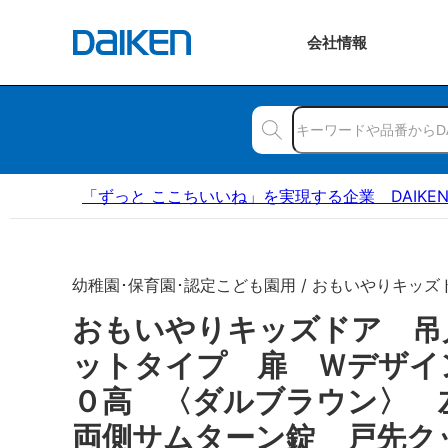
会社
情報
「ずっと ここちいいね」を実現する企業 DAIKE
幼稚園･保育園･認定こども園用 / おもいやりキッズ
おもいやりキッズドア 吊
ットタイプ 扉 Ｗデザイ
０高 〈ダルブラウン〉 
両側サムターン錠 戸先ク