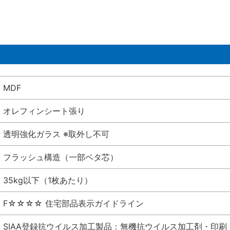
MDF
オレフィンシート張り
透明強化ガラス ※取外し不可
フラッシュ構造（一部ベタ芯）
35kg以下（1枚あたり）
F☆☆☆☆ 住宅部品表示ガイドライン
SIAA登録抗ウイルス加工製品：無機抗ウイルス加工剤・印刷 シート