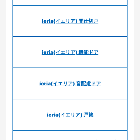
ieria(イエリア) 間仕切戸
ieria(イエリア) 機能ドア
ieria(イエリア) 音配慮ドア
ieria(イエリア) 戸襖