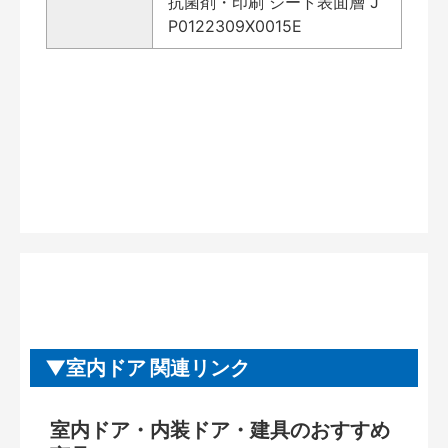
抗菌剤・印刷 シート表面層 J
P0122309X0015E
室内ドア 関連リンク
室内ドア・内装ドア・建具のおすすめ