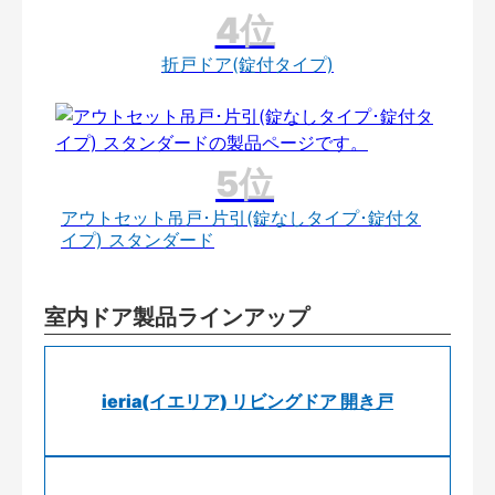
折戸ドア(錠付タイプ)
アウトセット吊戸･片引(錠なしタイプ･錠付タ
イプ) スタンダード
室内ドア製品ラインアップ
ieria(イエリア) リビングドア 開き戸