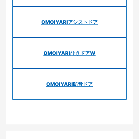
OMOIYARIアシストドア
OMOIYARIひきドアW
OMOIYARI防音ドア