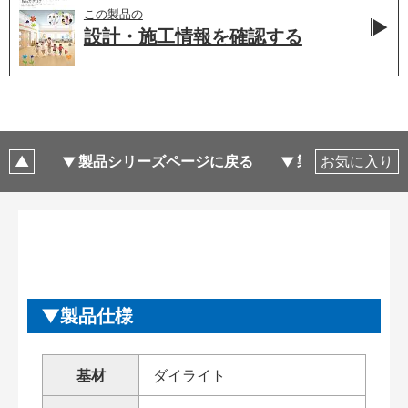
この製品の
設計・施工情報を
確認する
製品シリーズページに戻る
製品仕様
お気に入り
製品仕様
基材
ダイライト