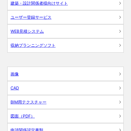
建築・設計関係者様向けサイト
ユーザー登録サービス
WEB見積システム
収納プランニングソフト
画像
CAD
BIM用テクスチャー
図面（PDF）
申請関係認定書類