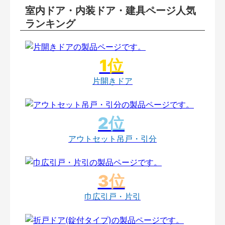
室内ドア・内装ドア・建具ページ人気
ランキング
片開きドア
アウトセット吊戸・引分
巾広引戸・片引