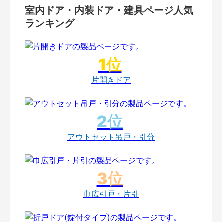
室内ドア・内装ドア・建具ページ人気
ランキング
片開きドア
アウトセット吊戸・引分
巾広引戸・片引