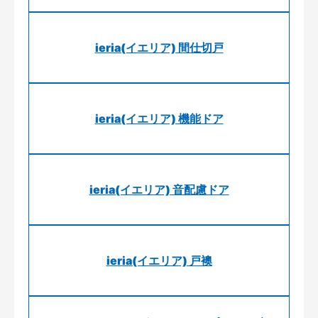
ieria(イエリア) 間仕切戸
ieria(イエリア) 機能ドア
ieria(イエリア) 音配慮ドア
ieria(イエリア) 戸襖