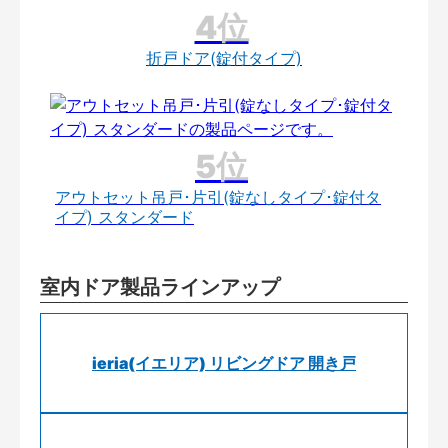
折戸ドア(錠付タイプ)
アウトセット吊戸･片引(錠なしタイプ･錠付タ
イプ) スタンダード
室内ドア製品ラインアップ
ieria(イエリア) リビングドア 開き戸