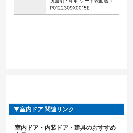
抗菌剤・印刷 シート表面層 J
P0122309X0015E
室内ドア 関連リンク
室内ドア・内装ドア・建具のおすすめ