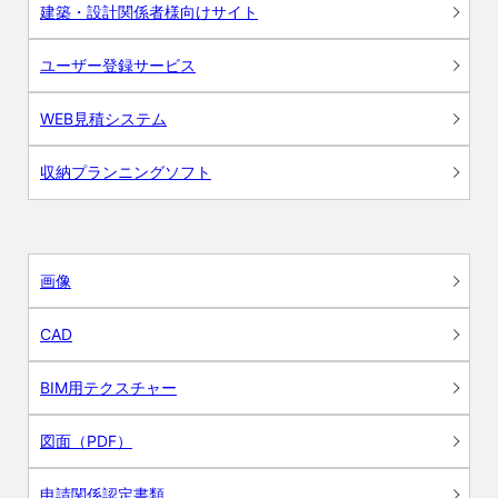
建築・設計関係者様向けサイト
ユーザー登録サービス
WEB見積システム
収納プランニングソフト
画像
CAD
BIM用テクスチャー
図面（PDF）
申請関係認定書類