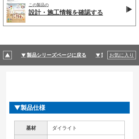
この製品の
設計・施工情報を
確認する
製品シリーズページに戻る
製品仕様
お気に入り
製品仕様
基材
ダイライト