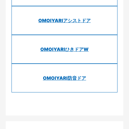
OMOIYARIアシストドア
OMOIYARIひきドアW
OMOIYARI防音ドア