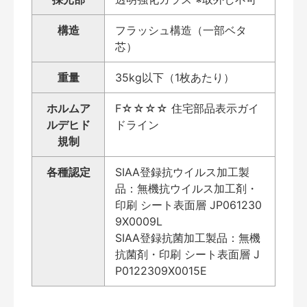
構造
フラッシュ構造（一部ベタ
芯）
重量
35kg以下（1枚あたり）
ホルムア
F☆☆☆☆ 住宅部品表示ガイ
ルデヒド
ドライン
規制
各種認定
SIAA登録抗ウイルス加工製
品：無機抗ウイルス加工剤・
印刷 シート表面層 JP061230
9X0009L
SIAA登録抗菌加工製品：無機
抗菌剤・印刷 シート表面層 J
P0122309X0015E