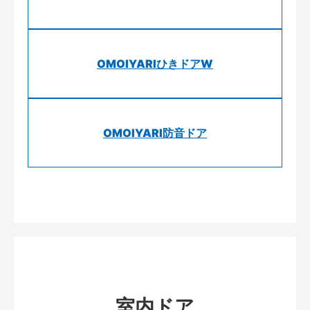
OMOIYARIひきドアW
OMOIYARI防音ドア
室内ドア