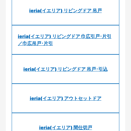
ieria(イエリア) リビングドア 吊戸
ieria(イエリア) リビングドア 巾広引戸･片引
／巾広吊戸･片引
ieria(イエリア) リビングドア 吊戸･引込
ieria(イエリア) アウトセットドア
ieria(イエリア) 間仕切戸