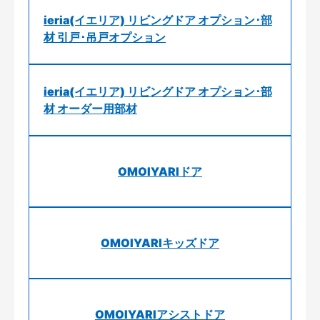
ieria(イエリア) リビングドア オプション･部
材 引戸･吊戸オプション
ieria(イエリア) リビングドア オプション･部
材 オーダー用部材
OMOIYARIドア
OMOIYARIキッズドア
OMOIYARIアシストドア