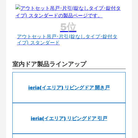
アウトセット吊戸･片引(錠なしタイプ･錠付タ
イプ) スタンダード
室内ドア製品ラインアップ
ieria(イエリア) リビングドア 開き戸
ieria(イエリア) リビングドア 引戸