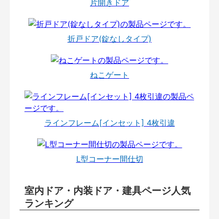
片開きドア
折戸ドア(錠なしタイプ)
ねこゲート
ラインフレーム[インセット] 4枚引違
L型コーナー間仕切
室内ドア・内装ドア・建具ページ人気
ランキング