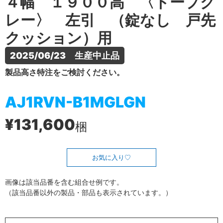
４幅 １９００高 〈トープグ
レー〉 左引 （錠なし 戸先
クッション）用
2025/06/23　生産中止品
製品高さ特注をご検討ください。
AJ1RVN-B1MGLGN
¥131,600
梱
お気に入り
画像は該当品番を含む組合せ例です。
（該当品番以外の製品・部品も表示されています。）