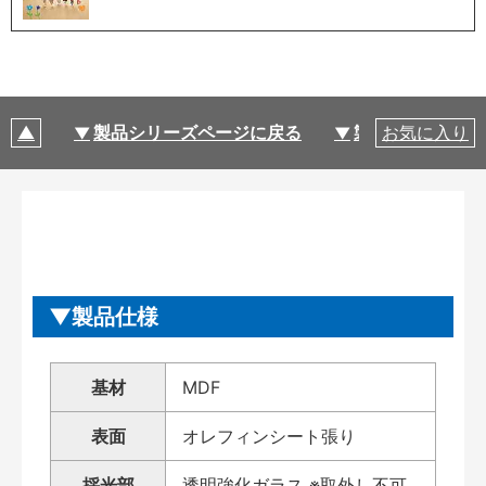
製品シリーズページに戻る
製品仕様
お気に入り
製品仕様
基材
MDF
表面
オレフィンシート張り
採光部
透明強化ガラス ※取外し不可