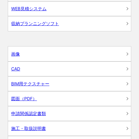
WEB見積システム
収納プランニングソフト
画像
CAD
BIM用テクスチャー
図面（PDF）
申請関係認定書類
施工・取扱説明書