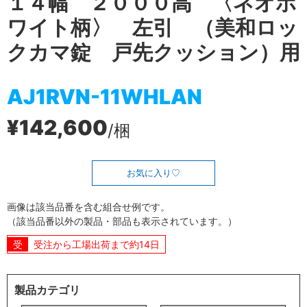
１４幅 ２０００高 〈ネオホ
ワイト柄〉 左引 （美和ロッ
クカマ錠 戸先クッション）用
AJ1RVN-11WHLAN
¥142,600
/梱
お気に入り
画像は該当品番を含む組合せ例です。
（該当品番以外の製品・部品も表示されています。）
受注から工場出荷まで約14日
製品カテゴリ