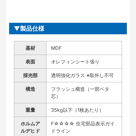
製品仕様
基材
MDF
表面
オレフィンシート張り
採光部
透明強化ガラス ※取外し不可
構造
フラッシュ構造（一部ベタ
芯）
重量
35kg以下（1枚あたり）
ホルムア
F☆☆☆☆ 住宅部品表示ガイ
ルデヒド
ドライン