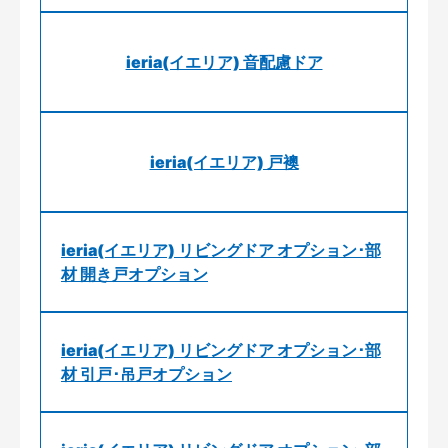
ieria(イエリア) 音配慮ドア
ieria(イエリア) 戸襖
ieria(イエリア) リビングドア オプション･部
材 開き戸オプション
ieria(イエリア) リビングドア オプション･部
材 引戸･吊戸オプション