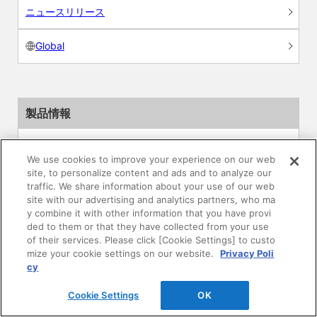
ニュースリリース
Global
製品情報
素材情報
We use cookies to improve your experience on our web
site, to personalize content and ads and to analyze our
建材製品情報 総合TOP
traffic. We share information about your use of our web
site with our advertising and analytics partners, who ma
住宅向け
y combine it with other information that you have provi
ded to them or that they have collected from your use
of their services. Please click [Cookie Settings] to custo
公共・商業施設向け
mize your cookie settings on our website.
Privacy Poli
cy
リフォーム
Cookie Settings
OK
エンジニアリング情報