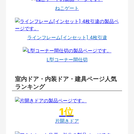
ねこゲート
ラインフレーム[インセット] 4枚引違
L型コーナー間仕切
室内ドア・内装ドア・建具ページ人気
ランキング
片開きドア