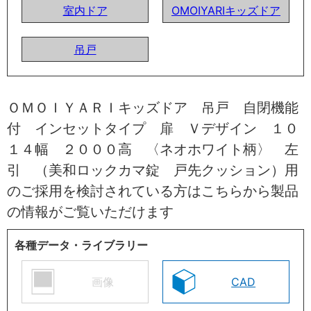
室内ドア
OMOIYARIキッズドア
吊戸
ＯＭＯＩＹＡＲＩキッズドア 吊戸 自閉機能
付 インセットタイプ 扉 Ｖデザイン １０
１４幅 ２０００高 〈ネオホワイト柄〉 左
引 （美和ロックカマ錠 戸先クッション）用
のご採用を検討されている方はこちらから製品
の情報がご覧いただけます
各種データ・ライブラリー
画像
CAD