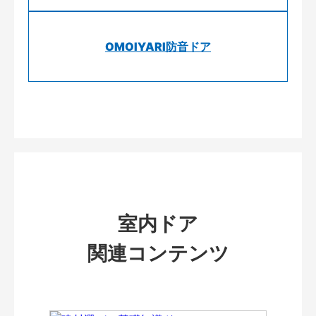
OMOIYARI防音ドア
室内ドア
関連コンテンツ