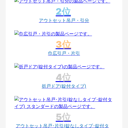
アウトセット吊戸・引分
巾広引戸・片引
折戸ドア(錠付タイプ)
アウトセット吊戸･片引(錠なしタイプ･錠付タ