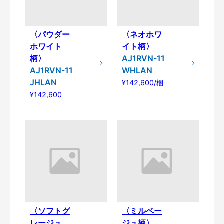
〈パウダー
〈ネオホワ
ホワイト
イト柄〉
柄〉
AJ1RVN-11
AJ1RVN-11
WHLAN
JHLAN
¥142,600/梱
¥142,600
〈ソフトグ
〈ミルベー
レージュ
ジュ柄〉