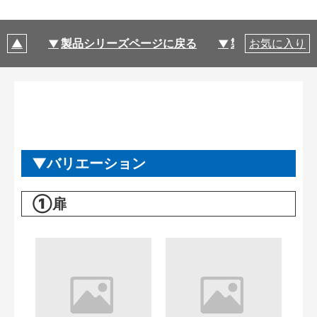
製品シリーズページに戻る
製品仕様
お気に入り
バリエーション
①扉