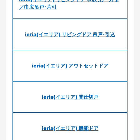
／巾広吊戸･片引
ieria(イエリア) リビングドア 吊戸･引込
ieria(イエリア) アウトセットドア
ieria(イエリア) 間仕切戸
ieria(イエリア) 機能ドア