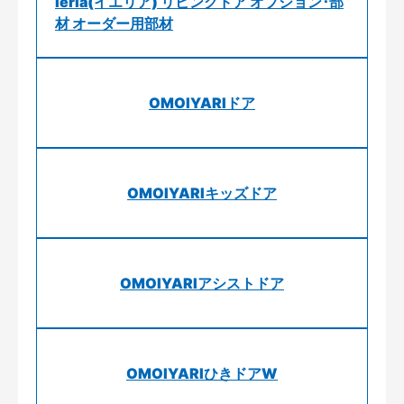
ieria(イエリア) リビングドア オプション･部
材 オーダー用部材
OMOIYARIドア
OMOIYARIキッズドア
OMOIYARIアシストドア
OMOIYARIひきドアW