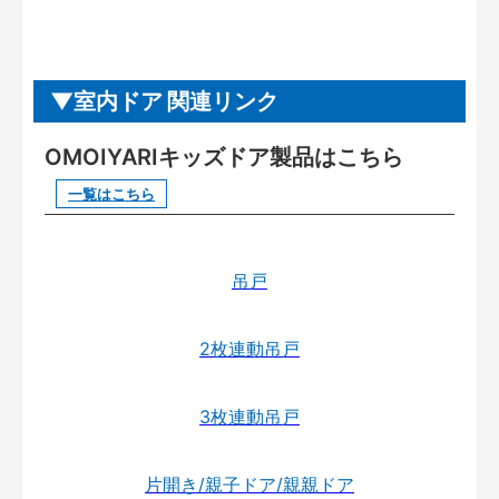
室内ドア 関連リンク
OMOIYARIキッズドア製品はこちら
一覧はこちら
吊戸
2枚連動吊戸
3枚連動吊戸
片開き/親子ドア/親親ドア