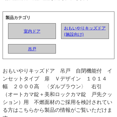
製品カテゴリ
おもいやりキッズドア
室内ドア
(施設向け)
吊戸
おもいやりキッズドア 吊戸 自閉機能付 イ
ンセットタイプ 扉 Ｖデザイン １０１４
幅 ２０００高 〈ダルブラウン〉 右引
（オートカマ錠＋美和ロックカマ錠 戸先クッ
ション）用 不燃面材のご採用を検討されてい
る方はこちらから製品の情報がご覧いただけま