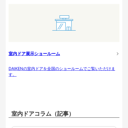
室内ドア展示ショールーム
DAIKENの室内ドアを全国のショールームでご覧いただけま
す。
室内ドアコラム（記事）