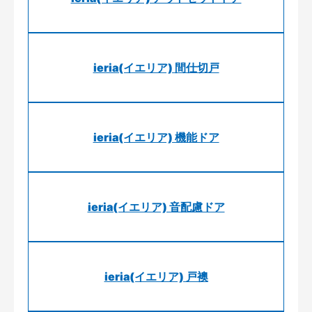
ieria(イエリア) 間仕切戸
ieria(イエリア) 機能ドア
ieria(イエリア) 音配慮ドア
ieria(イエリア) 戸襖