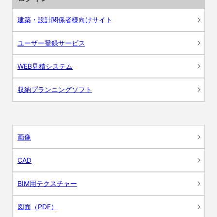
建築・設計関係者様向けサイト
ユーザー登録サービス
WEB見積システム
収納プランニングソフト
画像
CAD
BIM用テクスチャー
図面（PDF）