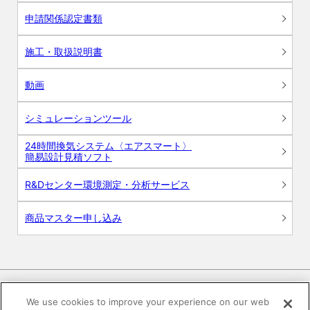
申請関係認定書類
施工・取扱説明書
動画
シミュレーションツール
24時間換気システム〈エアスマート〉
簡易設計見積ソフト
R&Dセンター環境測定・分析サービス
商品マスター申し込み
We use cookies to improve your experience on our web