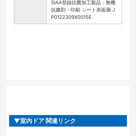
SIAA登録抗菌加工製品：無機
抗菌剤・印刷 シート表面層 J
P0122309X0015E
室内ドア 関連リンク