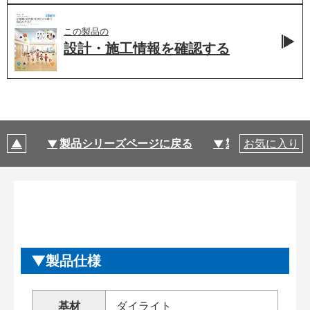
この製品の
設計・施工情報を
確認する
製品シリーズページに戻る
製品仕様
お気に入り
製品仕様
基材
ダイライト