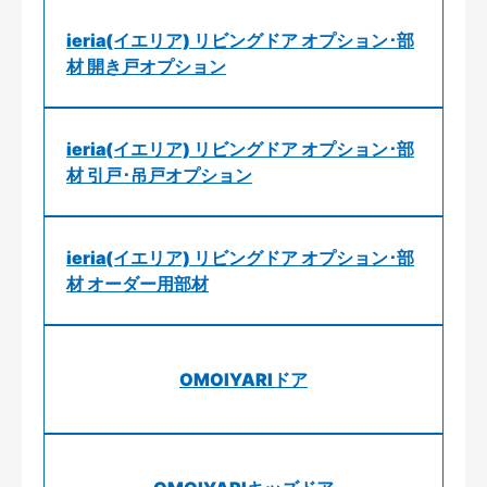
ieria(イエリア) リビングドア オプション･部
材 開き戸オプション
ieria(イエリア) リビングドア オプション･部
材 引戸･吊戸オプション
ieria(イエリア) リビングドア オプション･部
材 オーダー用部材
OMOIYARIドア