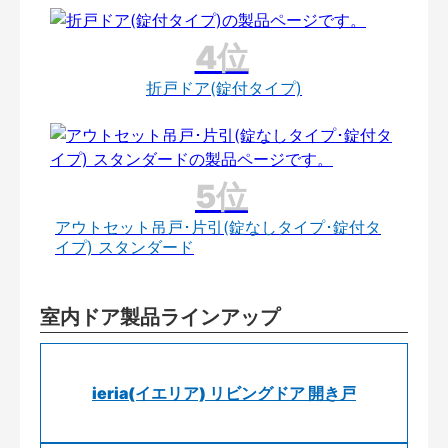
折戸ドア(錠付タイプ)
アウトセット吊戸･片引(錠なしタイプ･錠付タ
イプ) スタンダード
室内ドア製品ラインアップ
ieria(イエリア) リビングドア 開き戸