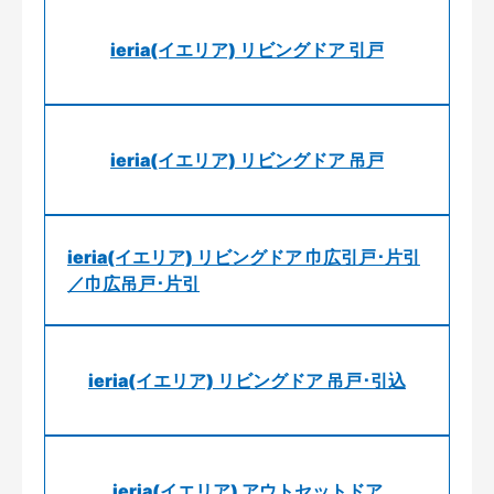
ieria(イエリア) リビングドア 引戸
ieria(イエリア) リビングドア 吊戸
ieria(イエリア) リビングドア 巾広引戸･片引
／巾広吊戸･片引
ieria(イエリア) リビングドア 吊戸･引込
ieria(イエリア) アウトセットドア