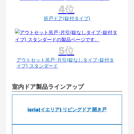
折戸ドア(錠付タイプ)
アウトセット吊戸･片引(錠なしタイプ･錠付タ
イプ) スタンダード
室内ドア製品ラインアップ
ieria(イエリア) リビングドア 開き戸