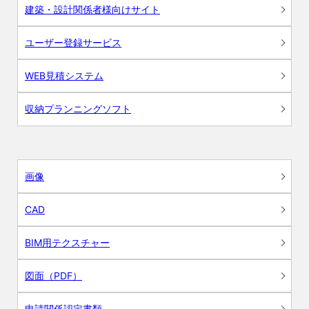
建築・設計関係者様向けサイト
ユーザー登録サービス
WEB見積システム
収納プランニングソフト
画像
CAD
BIM用テクスチャー
図面（PDF）
申請関係認定書類