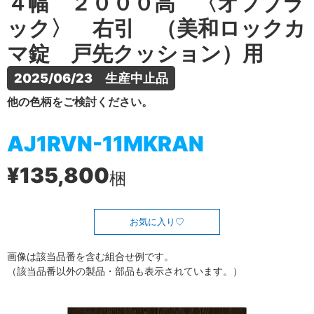
４幅 ２０００高 〈オフブラ
ック〉 右引 （美和ロックカ
マ錠 戸先クッション）用
2025/06/23　生産中止品
他の色柄をご検討ください。
AJ1RVN-11MKRAN
¥135,800
梱
お気に入り
画像は該当品番を含む組合せ例です。
（該当品番以外の製品・部品も表示されています。）