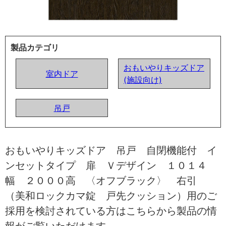
製品カテゴリ
おもいやりキッズドア
室内ドア
(施設向け)
吊戸
おもいやりキッズドア 吊戸 自閉機能付 イ
ンセットタイプ 扉 Ｖデザイン １０１４
幅 ２０００高 〈オフブラック〉 右引
（美和ロックカマ錠 戸先クッション）用のご
採用を検討されている方はこちらから製品の情
報がご覧いただけます