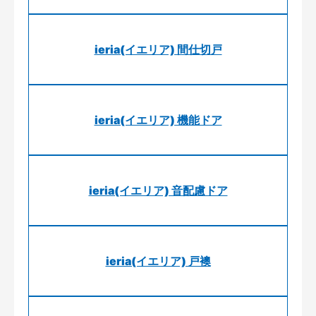
ieria(イエリア) 間仕切戸
ieria(イエリア) 機能ドア
ieria(イエリア) 音配慮ドア
ieria(イエリア) 戸襖