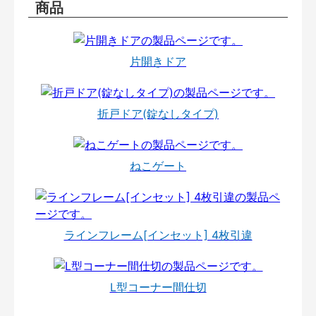
商品
片開きドア
折戸ドア(錠なしタイプ)
ねこゲート
ラインフレーム[インセット] 4枚引違
L型コーナー間仕切