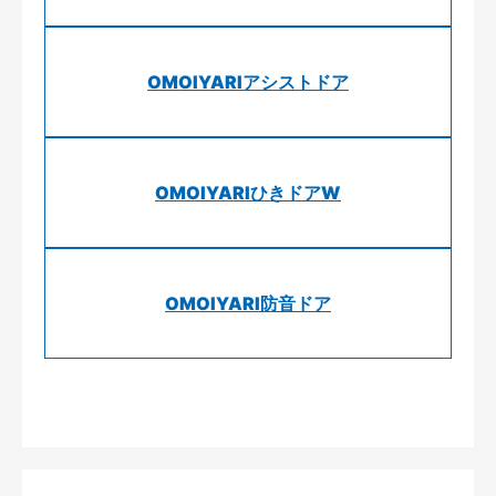
OMOIYARIアシストドア
OMOIYARIひきドアW
OMOIYARI防音ドア