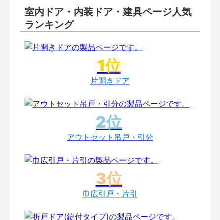
室内ドア・内装ドア・建具ページ人気
ランキング
片開きドア
アウトセット吊戸・引分
巾広引戸・片引