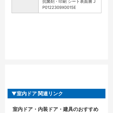
抗菌剤・印刷 シート表面層 J
P0122309X0015E
室内ドア 関連リンク
室内ドア・内装ドア・建具のおすすめ