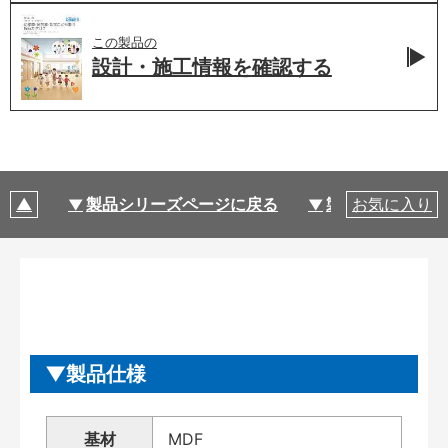
この製品の
設計・施工情報を
確認する
製品シリーズページに戻る
製品仕様
お気に入り
製品仕様
基材
MDF