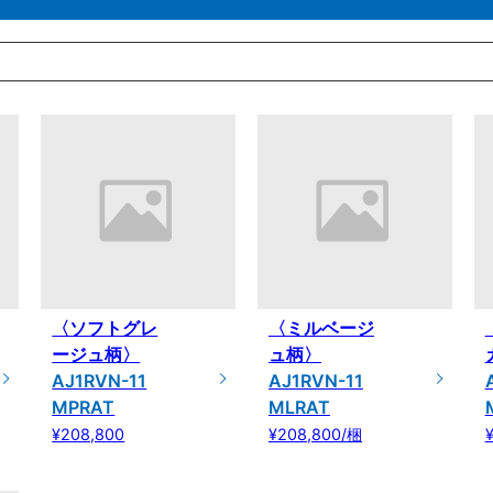
〈ソフトグレ
〈ミルベージ
ージュ柄〉
ュ柄〉
AJ1RVN-11
AJ1RVN-11
MPRAT
MLRAT
¥208,800
¥208,800/梱