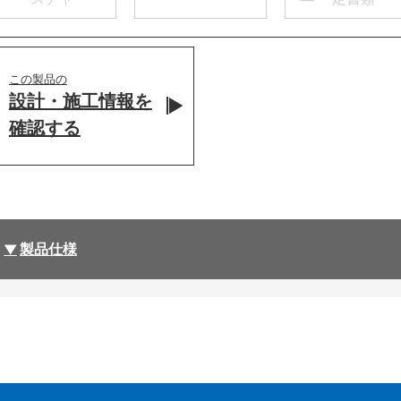
この製品の
設計・施工情報を
確認する
製品仕様