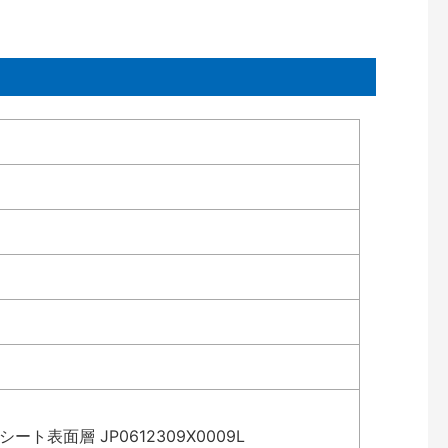
表面層 JP0612309X0009L