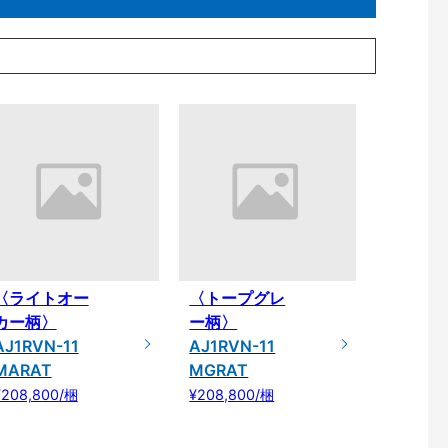
〈ライトオー
〈トープグレ
カー柄〉
ー柄〉
AJ1RVN-11
AJ1RVN-11
MARAT
MGRAT
¥208,800/梱
¥208,800/梱