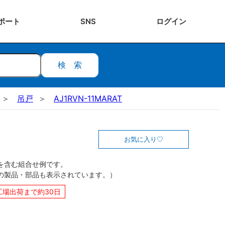
ポート
SNS
ログ
イン
検索
吊戸
AJ1RVN-11MARAT
お気に入り
を含む組合せ例です。
の製品・部品も表示されています。）
工場出荷まで約30日