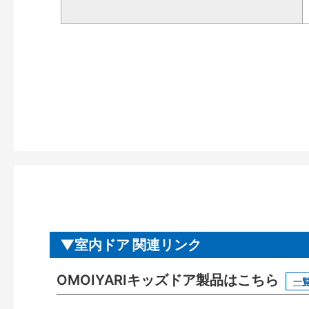
室内ドア 関連リンク
OMOIYARIキッズドア製品はこちら
一