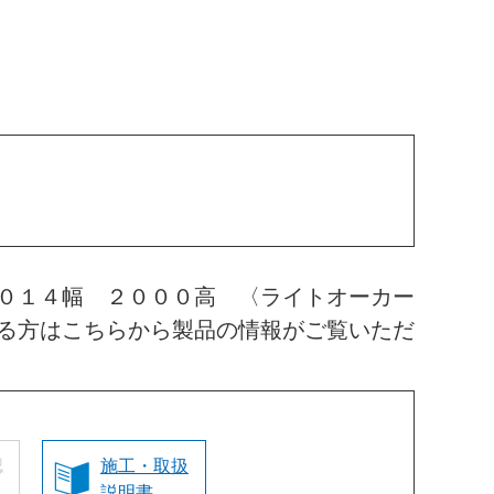
０１４幅 ２０００高 〈ライトオーカー
る方はこちらから製品の情報がご覧いただ
認
施工・取扱
説明書