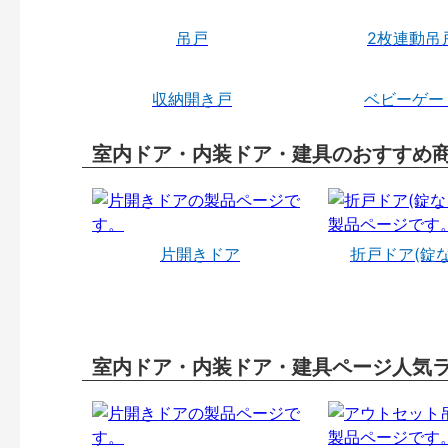
吊戸
2枚連動吊
収納開き戸
ベビーゲー
室内ドア・内装ドア・建具のおすすめ
片開きドア
折戸ドア(錠
室内ドア・内装ドア・建具ページ人気