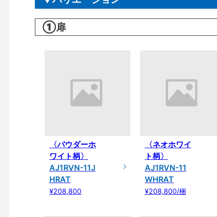
①扉
〈パウダーホ
〈ネオホワイ
ワイト柄〉
ト柄〉
AJ1RVN-11J
AJ1RVN-11
HRAT
WHRAT
¥208,800
¥208,800/梱