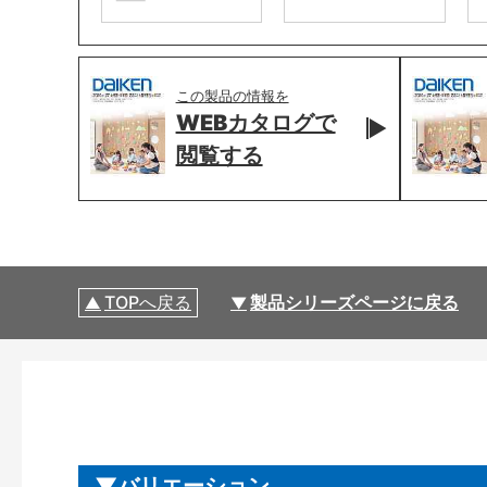
この製品の情報を
WEBカタログで
閲覧する
TOPへ戻る
製品シリーズページに戻る
バリエーション