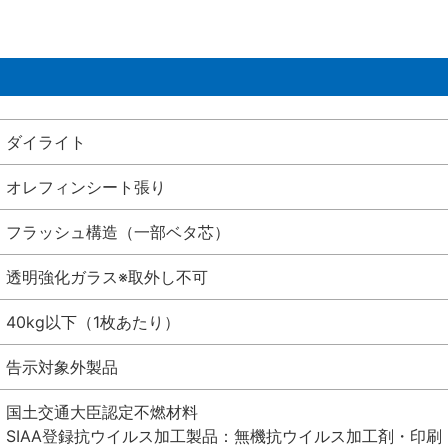
ダイライト
オレフィンシート張り
フラッシュ構造（一部ベタ芯）
透明強化ガラス※取外し不可
40kg以下（1枚あたり）
告示対象外製品
国土交通大臣認定不燃材料
SIAA登録抗ウイルス加工製品：無機抗ウイルス加工剤・印刷 シート