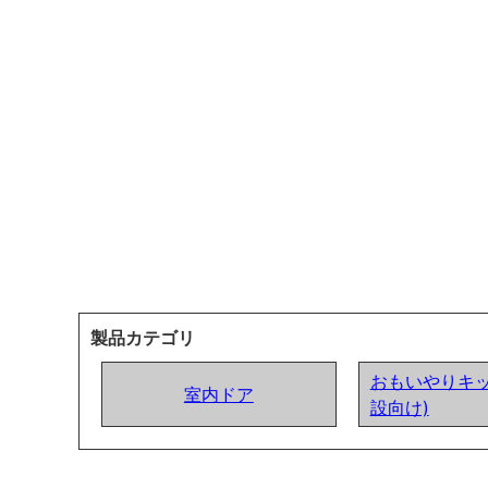
製品カテゴリ
おもいやりキッ
室内ドア
設向け)