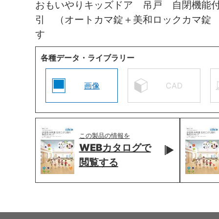
おもいやりキッズドア 吊戸 自閉機能
引 （オートカマ錠＋美和ロックカマ錠
す
各種データ・ライブラリー
画像
CAD
この製品の情報を
WEBカタログで
閲覧する