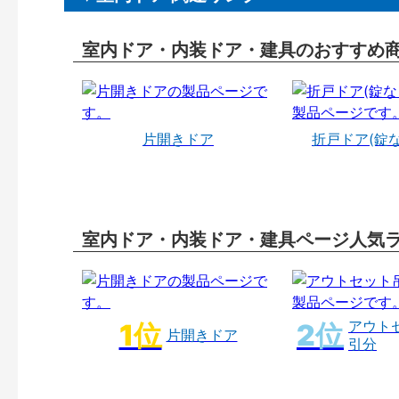
室内ドア・内装ドア・建具のおすすめ
片開きドア
折戸ドア(錠
室内ドア・内装ドア・建具ページ人気
アウト
片開きドア
引分