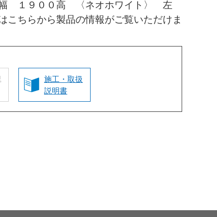
幅 １９００高 〈ネオホワイト〉 左
はこちらから製品の情報がご覧いただけま
認
施工・取扱
説明書