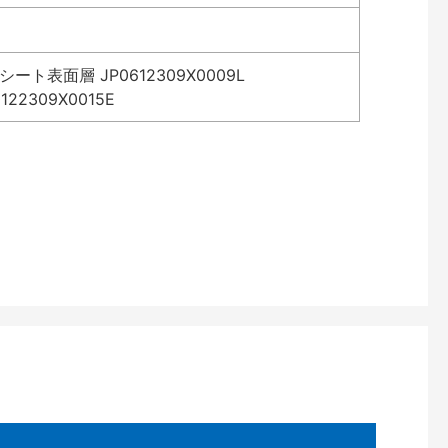
表面層 JP0612309X0009L
2309X0015E