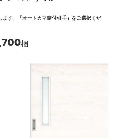
します。「オートカマ錠付引手」をご選択くだ
,700
梱