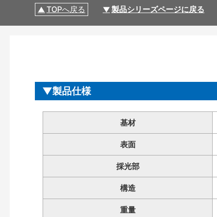
TOPへ戻る
製品シリーズページに戻る
製品仕様
基材
表面
採光部
構造
重量