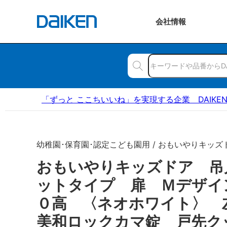
会社
情報
「ずっと ここちいいね」を実現する企業 DAIKE
幼稚園･保育園･認定こども園用 / おもいやりキッズ
おもいやりキッズドア 吊
ットタイプ 扉 Ｍデザイ
０高 〈ネオホワイト〉 
美和ロックカマ錠 戸先ク