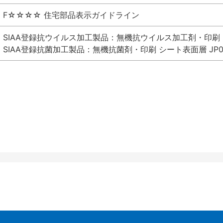
F☆☆☆☆ 住宅部品表示ガイドライン
SIAA登録抗ウイルス加工製品：無機抗ウイルス加工剤・印刷 シート
SIAA登録抗菌加工製品：無機抗菌剤・印刷 シート表面層 JP012