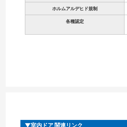
ホルムアルデヒド規制
各種認定
室内ドア 関連リンク