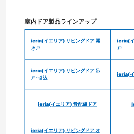
室内ドア製品ラインアップ
ieria(イエリア) リビングドア 開
ieri
き戸
戸
ieria(イエリア) リビングドア 吊
ieri
戸･引込
ieria(イエリア) 音配慮ドア
ieria(イエリア) リビングドア オ