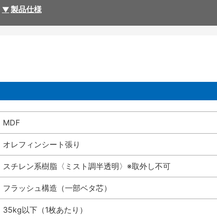
製品仕様
MDF
オレフィンシート張り
スチレン系樹脂〈ミスト調半透明〉※取外し不可
フラッシュ構造（一部ベタ芯）
35kg以下（1枚あたり）