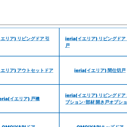
a(イエリア) リビングドア 引
ieria(イエリア) リビングドア
戸
a(イエリア) アウトセットドア
ieria(イエリア) 間仕切戸
ieria(イエリア) リビングドア
ieria(イエリア) 戸襖
プション･部材 開き戸オプシ
OMOIYARIドア
OMOIYARIキッズドア