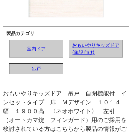
製品カテゴリ
おもいやりキッズドア
室内ドア
(施設向け)
吊戸
おもいやりキッズドア 吊戸 自閉機能付 イ
ンセットタイプ 扉 Ｍデザイン １０１４
幅 １９００高 〈ネオホワイト〉 左引
（オートカマ錠 フィンガード）用のご採用を
検討されている方はこちらから製品の情報がご