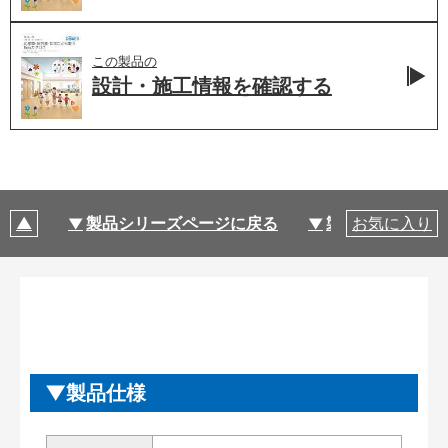
この製品の
設計・施工情報を
確認する
製品シリーズページに戻る
製品仕様
お気に入り
製品仕様