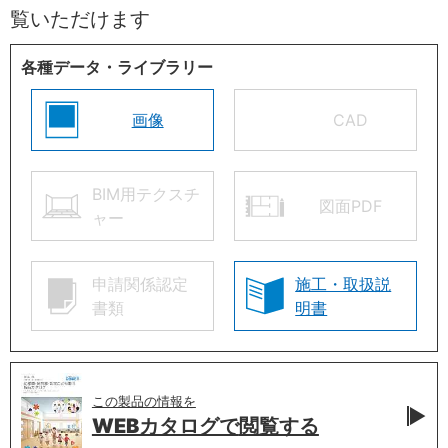
覧いただけます
各種データ・ライブラリー
画像
CAD
BIM用テクスチ
図面PDF
ャー
申請関係認定
施工・取扱説
書類
明書
この製品の情報を
WEBカタログで
閲覧する