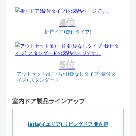
折戸ドア(錠付タイプ)
アウトセット吊戸･片引(錠なしタイプ･錠付タ
イプ) スタンダード
室内ドア製品ラインアップ
ieria(イエリア) リビングドア 開き戸