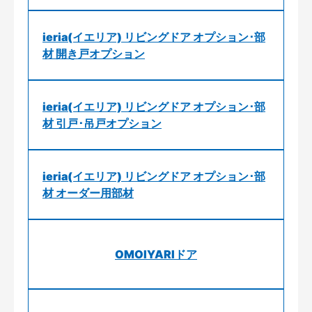
ieria(イエリア) リビングドア オプション･部
材 開き戸オプション
ieria(イエリア) リビングドア オプション･部
材 引戸･吊戸オプション
ieria(イエリア) リビングドア オプション･部
材 オーダー用部材
OMOIYARIドア