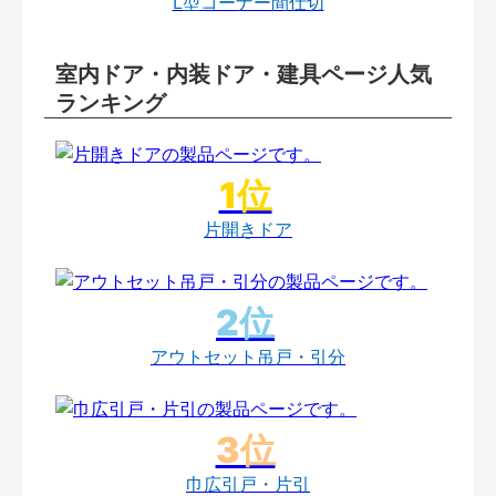
L型コーナー間仕切
室内ドア・内装ドア・建具ページ人気
ランキング
片開きドア
アウトセット吊戸・引分
巾広引戸・片引