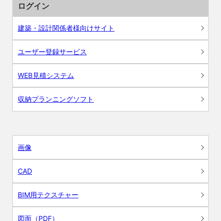
ログイン
建築・設計関係者様向けサイト
ユーザー登録サービス
WEB見積システム
収納プランニングソフト
画像
CAD
BIM用テクスチャー
図面（PDF）