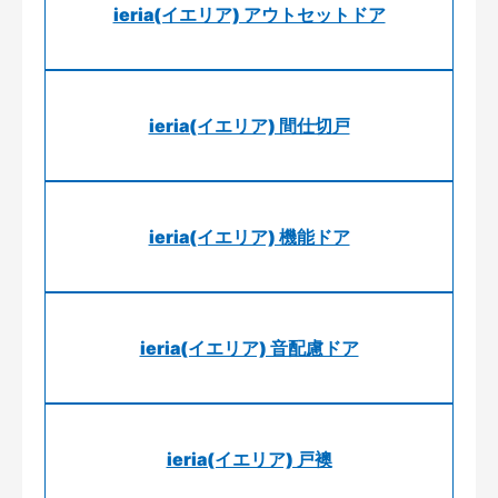
ieria(イエリア) アウトセットドア
ieria(イエリア) 間仕切戸
ieria(イエリア) 機能ドア
ieria(イエリア) 音配慮ドア
ieria(イエリア) 戸襖