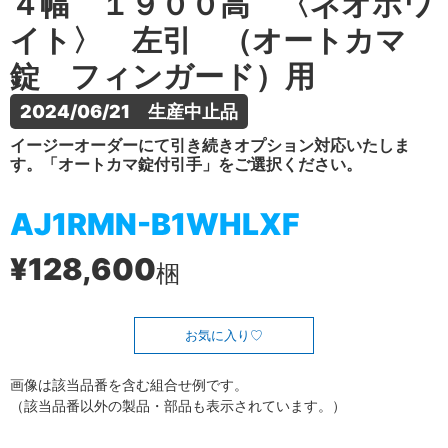
４幅 １９００高 〈ネオホワ
イト〉 左引 （オートカマ
錠 フィンガード）用
2024/06/21　生産中止品
イージーオーダーにて引き続きオプション対応いたしま
す。「オートカマ錠付引手」をご選択ください。
AJ1RMN-B1WHLXF
¥128,600
梱
お気に入り
画像は該当品番を含む組合せ例です。
（該当品番以外の製品・部品も表示されています。）