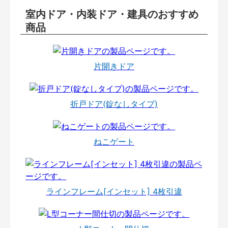
室内ドア・内装ドア・建具のおすすめ
商品
片開きドア
折戸ドア(錠なしタイプ)
ねこゲート
ラインフレーム[インセット] 4枚引違