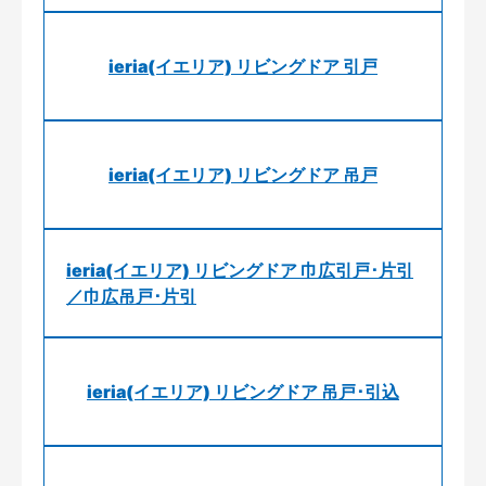
ieria(イエリア) リビングドア 引戸
ieria(イエリア) リビングドア 吊戸
ieria(イエリア) リビングドア 巾広引戸･片引
／巾広吊戸･片引
ieria(イエリア) リビングドア 吊戸･引込