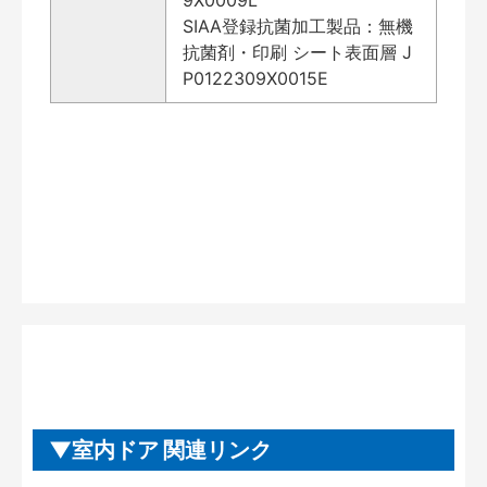
SIAA登録抗菌加工製品：無機
抗菌剤・印刷 シート表面層 J
P0122309X0015E
室内ドア 関連リンク