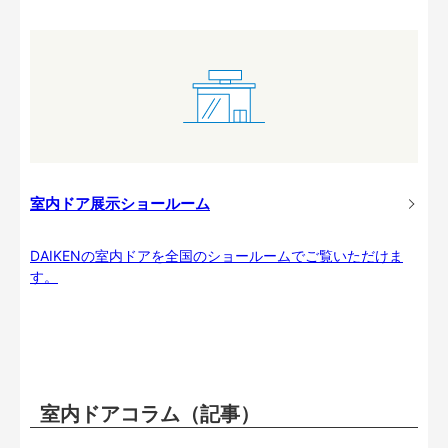
室内ドア展示ショールーム
DAIKENの室内ドアを全国のショールームでご覧いただけま
す。
室内ドアコラム（記事）