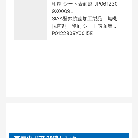
印刷 シート表面層 JP061230
9X0009L
SIAA登録抗菌加工製品：無機
抗菌剤・印刷 シート表面層 J
P0122309X0015E