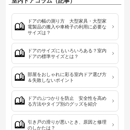
室内ドアコラム（記事）
ドアの幅の測り方 大型家具・大型家
電製品の搬入や車椅子の利用に必要な
サイズは？
ドアのサイズにもいろいろある？室内
ドアの標準サイズとは？
部屋をおしゃれに彩る室内ドア選び方
＆失敗しないポイント
ドアのぶつかりを防止 安全性を高め
る方法やタイプ別のグッズを紹介
引き戸の滑りが悪いとき、原因と修理
のしかたは？