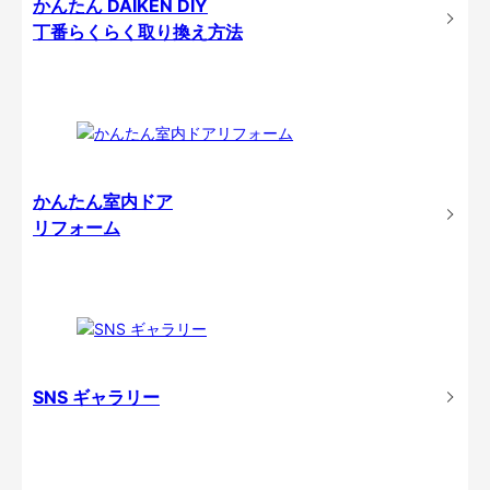
かんたん DAIKEN DIY
丁番らくらく取り換え方法
かんたん室内ドア
リフォーム
SNS ギャラリー