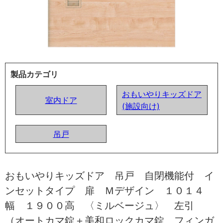
製品カテゴリ
おもいやりキッズドア
室内ドア
(施設向け)
吊戸
おもいやりキッズドア 吊戸 自閉機能付 イ
ンセットタイプ 扉 Ｍデザイン １０１４
幅 １９００高 〈ミルベージュ〉 左引
（オートカマ錠＋美和ロックカマ錠 フィンガ