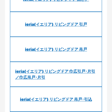
ieria(イエリア) リビングドア 引戸
ieria(イエリア) リビングドア 吊戸
ieria(イエリア) リビングドア 巾広引戸･片引
／巾広吊戸･片引
ieria(イエリア) リビングドア 吊戸･引込