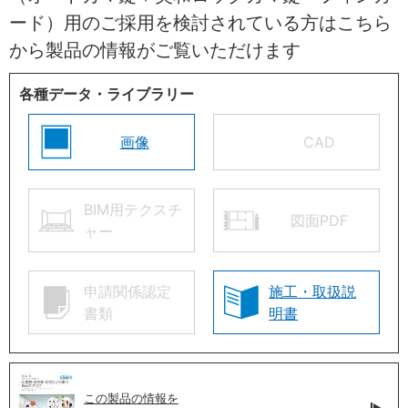
ード）用のご採用を検討されている方はこちら
から製品の情報がご覧いただけます
各種データ・ライブラリー
画像
CAD
BIM用テクスチ
図面PDF
ャー
申請関係認定
施工・取扱説
書類
明書
この製品の情報を