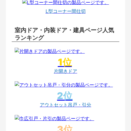
L型コーナー間仕切
室内ドア・内装ドア・建具ページ人気
ランキング
片開きドア
アウトセット吊戸・引分