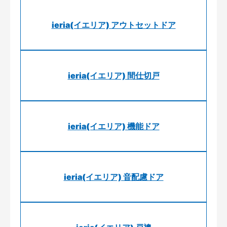
ieria(イエリア) アウトセットドア
ieria(イエリア) 間仕切戸
ieria(イエリア) 機能ドア
ieria(イエリア) 音配慮ドア