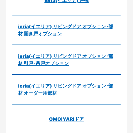
ieria(イエリア) 戸襖
ieria(イエリア) リビングドア オプション･部
材 開き戸オプション
ieria(イエリア) リビングドア オプション･部
材 引戸･吊戸オプション
ieria(イエリア) リビングドア オプション･部
材 オーダー用部材
OMOIYARIドア