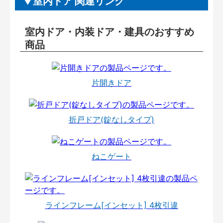
室内ドア 関連リンク
室内ドア・内装ドア・建具のおすすめ
商品
片開きドア
折戸ドア(錠なしタイプ)
ねこゲート
ラインフレーム[インセット] 4枚引違