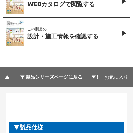
WEBカタログで
閲覧する
この製品の
設計・施工情報を
確認する
製品シリーズページに戻る
製品仕様
お気に入り
製品仕様