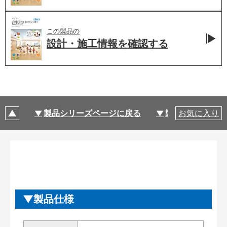
この製品の
設計・施工情報を
確認する
製品シリーズページに戻る
製品仕様
お気に入り
製品仕様