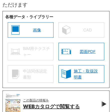
ただけます
各種データ・ライブラリー
画像
CAD
BIM用テクスチ
図面PDF
ャー
申請関係認定
施工・取扱説
書類
明書
この製品の情報を
WEBカタログで
閲覧する