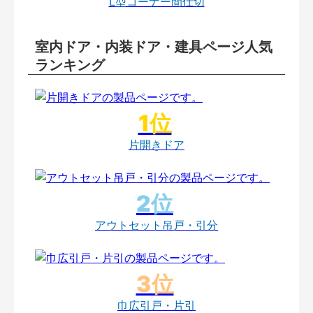
L型コーナー間仕切
室内ドア・内装ドア・建具ページ人気
ランキング
片開きドア
アウトセット吊戸・引分
巾広引戸・片引