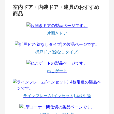
室内ドア・内装ドア・建具のおすすめ
商品
片開きドア
折戸ドア(錠なしタイプ)
ねこゲート
ラインフレーム[インセット] 4枚引違