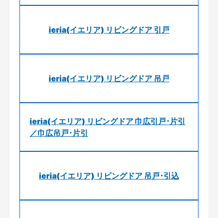
ieria(イエリア) リビングドア 引戸
ieria(イエリア) リビングドア 吊戸
ieria(イエリア) リビングドア 巾広引戸･片引
／巾広吊戸･片引
ieria(イエリア) リビングドア 吊戸･引込