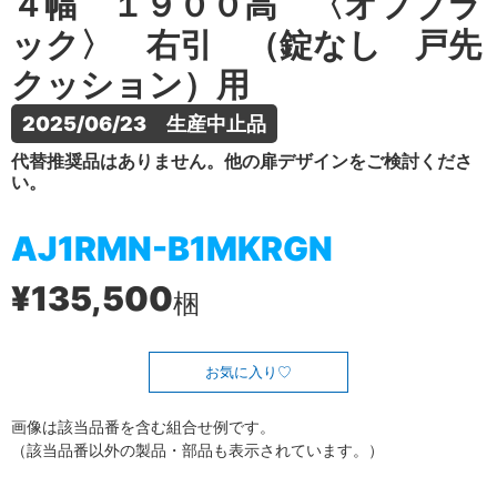
４幅 １９００高 〈オフブラ
ック〉 右引 （錠なし 戸先
クッション）用
2025/06/23　生産中止品
代替推奨品はありません。他の扉デザインをご検討くださ
い。
AJ1RMN-B1MKRGN
¥135,500
梱
お気に入り
画像は該当品番を含む組合せ例です。
（該当品番以外の製品・部品も表示されています。）