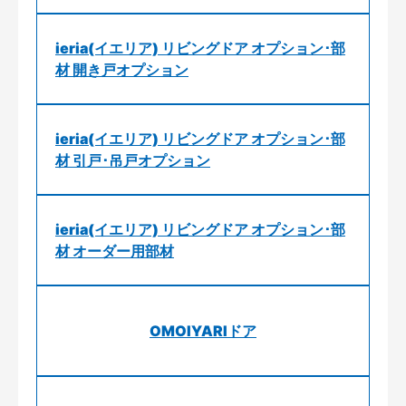
ieria(イエリア) リビングドア オプション･部
材 開き戸オプション
ieria(イエリア) リビングドア オプション･部
材 引戸･吊戸オプション
ieria(イエリア) リビングドア オプション･部
材 オーダー用部材
OMOIYARIドア