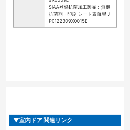
SIAA登録抗菌加工製品：無機
抗菌剤・印刷 シート表面層 J
P0122309X0015E
室内ドア 関連リンク