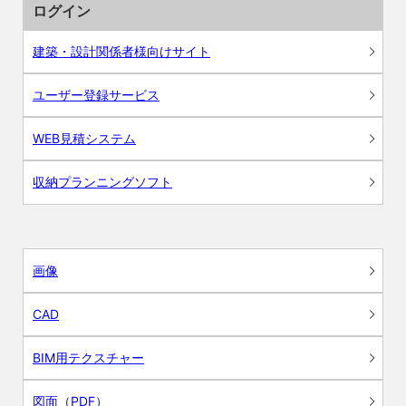
ログイン
建築・設計関係者様向けサイト
ユーザー登録サービス
WEB見積システム
収納プランニングソフト
画像
CAD
BIM用テクスチャー
図面（PDF）