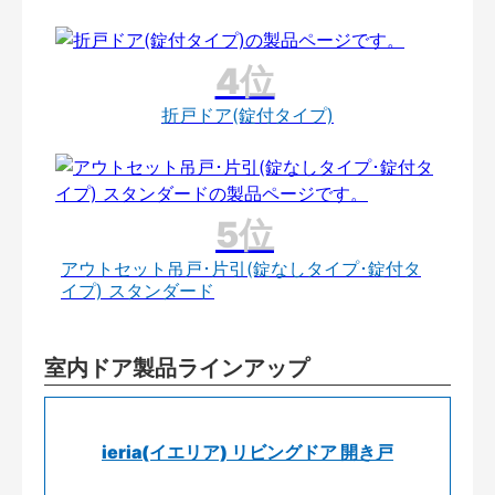
折戸ドア(錠付タイプ)
アウトセット吊戸･片引(錠なしタイプ･錠付タ
イプ) スタンダード
室内ドア製品ラインアップ
ieria(イエリア) リビングドア 開き戸