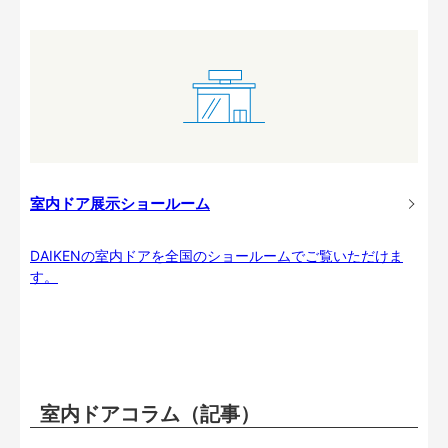
室内ドア展示ショールーム
DAIKENの室内ドアを全国のショールームでご覧いただけま
す。
室内ドアコラム（記事）