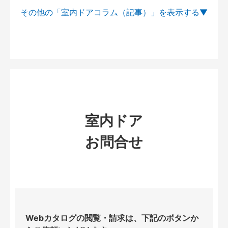
その他の「室内ドアコラム（記事）」を
室内ドア
お問合せ
Webカタログの閲覧・請求は、下記のボタンか