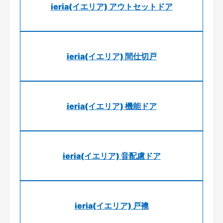
ieria(イエリア) アウトセットドア
ieria(イエリア) 間仕切戸
ieria(イエリア) 機能ドア
ieria(イエリア) 音配慮ドア
ieria(イエリア) 戸襖