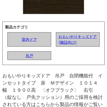
製品カテゴリ
おもいやりキッズドア
室内ドア
(施設向け)
吊戸
おもいやりキッズドア 吊戸 自閉機能付 イ
ンセットタイプ 扉 Ｍデザイン １０１４
幅 １９００高 〈オフブラック〉 右引
（錠なし 戸先クッション）用のご採用を検討
されている方はこちらから製品の情報がご覧い