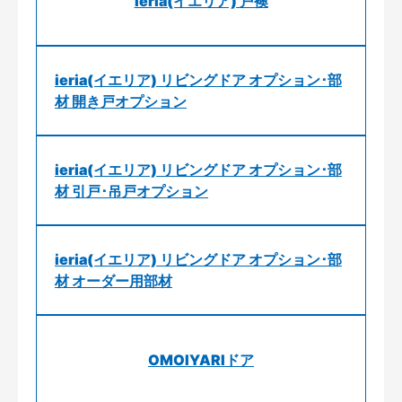
ieria(イエリア) 戸襖
ieria(イエリア) リビングドア オプション･部
材 開き戸オプション
ieria(イエリア) リビングドア オプション･部
材 引戸･吊戸オプション
ieria(イエリア) リビングドア オプション･部
材 オーダー用部材
OMOIYARIドア