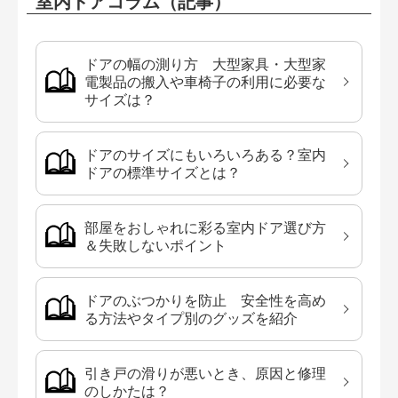
室内ドアコラム（記事）
ドアの幅の測り方 大型家具・大型家
電製品の搬入や車椅子の利用に必要な
サイズは？
ドアのサイズにもいろいろある？室内
ドアの標準サイズとは？
部屋をおしゃれに彩る室内ドア選び方
＆失敗しないポイント
ドアのぶつかりを防止 安全性を高め
る方法やタイプ別のグッズを紹介
引き戸の滑りが悪いとき、原因と修理
のしかたは？