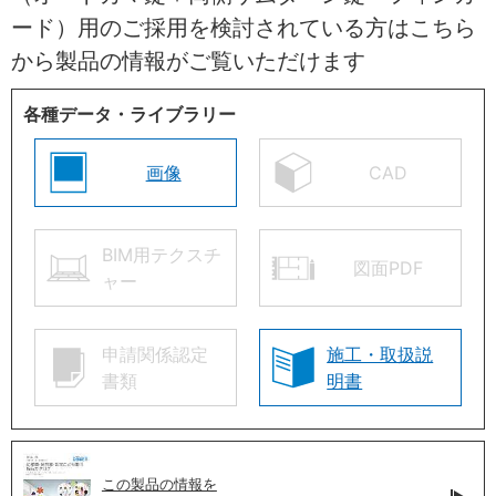
ード）用のご採用を検討されている方はこちら
から製品の情報がご覧いただけます
各種データ・ライブラリー
画像
CAD
BIM用テクスチ
図面PDF
ャー
申請関係認定
施工・取扱説
書類
明書
この製品の情報を