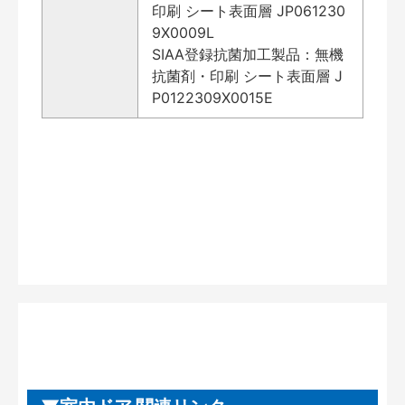
印刷 シート表面層 JP061230
9X0009L
SIAA登録抗菌加工製品：無機
抗菌剤・印刷 シート表面層 J
P0122309X0015E