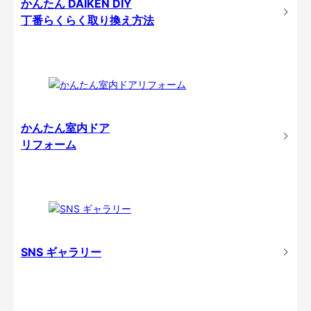
かんたん DAIKEN DIY
丁番らくらく取り換え方法
かんたん室内ドア
リフォーム
SNS ギャラリー