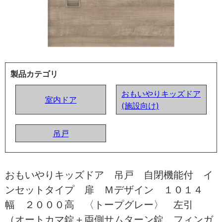
製品カテゴリ
おもいやりキッズドア
室内ドア
(施設向け)
吊戸
おもいやりキッズドア 吊戸 自閉機能付 イ
ンセットタイプ 扉 Ｍデザイン １０１４
幅 ２０００高 〈トープグレー〉 左引
（オートカマ錠＋両側サムターン錠 フィンガ