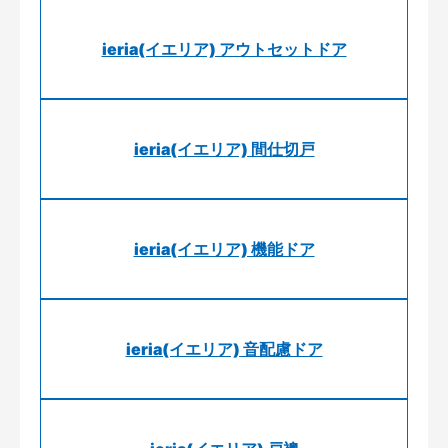
ieria(イエリア) アウトセットドア
ieria(イエリア) 間仕切戸
ieria(イエリア) 機能ドア
ieria(イエリア) 音配慮ドア