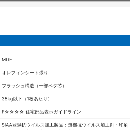
MDF
オレフィンシート張り
フラッシュ構造（一部ベタ芯）
35kg以下（1枚あたり）
F☆☆☆☆ 住宅部品表示ガイドライン
SIAA登録抗ウイルス加工製品：無機抗ウイルス加工剤・印刷 シート