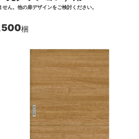
ません。他の扉デザインをご検討ください。
,500
梱