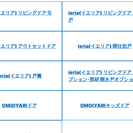
a(イエリア) リビングドア 引
ieria(イエリア) リビングドア
戸
a(イエリア) アウトセットドア
ieria(イエリア) 間仕切戸
ieria(イエリア) リビングドア
ieria(イエリア) 戸襖
プション･部材 開き戸オプシ
OMOIYARIドア
OMOIYARIキッズドア