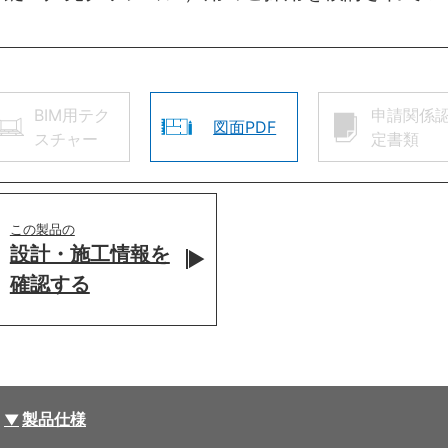
BIM用テク
申請関係
図面PDF
スチャー
定書類
この製品の
設計・施工情報を
確認する
製品仕様