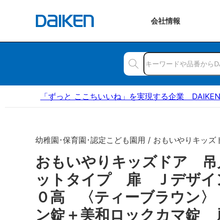
会社
情報
「ずっと ここちいいね」を実現する企業 DAIKE
幼稚園･保育園･認定こども園用 / おもいやりキッズ
おもいやりキッズドア 吊
ットタイプ 扉 Ｊデザイ
０高 〈ティーブラウン〉
ン錠＋美和ロックカマ錠 