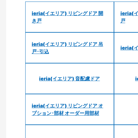
ieria(イエリア) リビングドア 開
ieri
き戸
戸
ieria(イエリア) リビングドア 吊
ieri
戸･引込
ieria(イエリア) 音配慮ドア
ieria(イエリア) リビングドア オ
プション･部材 オーダー用部材