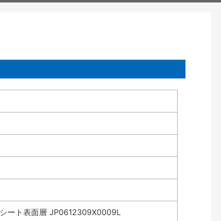
表面層 JP0612309X0009L