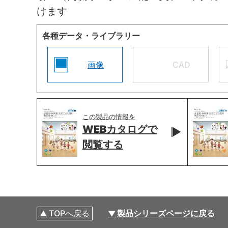
けます
各種データ・ライブラリー
画像
CAD
この製品の情報を
WEBカタログで
閲覧する
TOPへ戻る
製品シリーズページに戻る