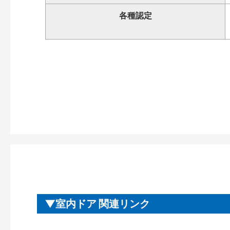
各種認定
室内ドア 関連リンク