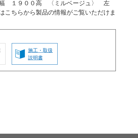
幅 １９００高 〈ミルベージュ〉 左
はこちらから製品の情報がご覧いただけま
認
施工・取扱
説明書