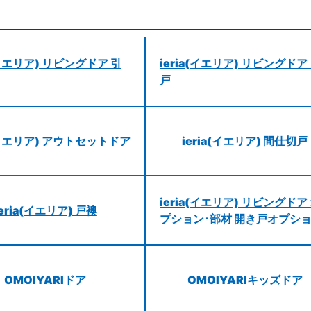
a(イエリア) リビングドア 引
ieria(イエリア) リビングドア
戸
a(イエリア) アウトセットドア
ieria(イエリア) 間仕切戸
ieria(イエリア) リビングドア
ieria(イエリア) 戸襖
プション･部材 開き戸オプシ
OMOIYARIドア
OMOIYARIキッズドア