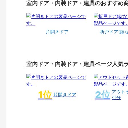
室内ドア・内装ドア・建具のおすすめ
片開きドア
折戸ドア(錠
室内ドア・内装ドア・建具ページ人気
アウト
片開きドア
引分