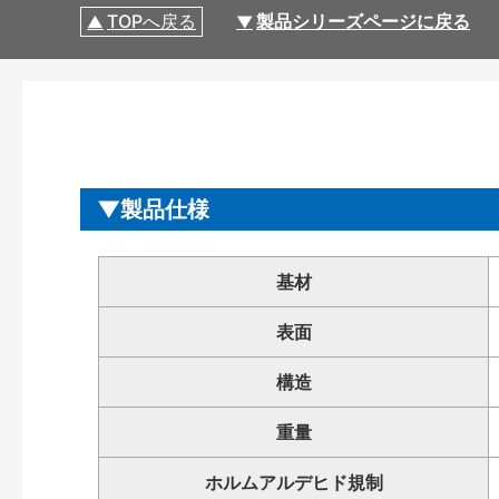
TOPへ戻る
製品シリーズページに戻る
製品仕様
基材
表面
構造
重量
ホルムアルデヒド規制