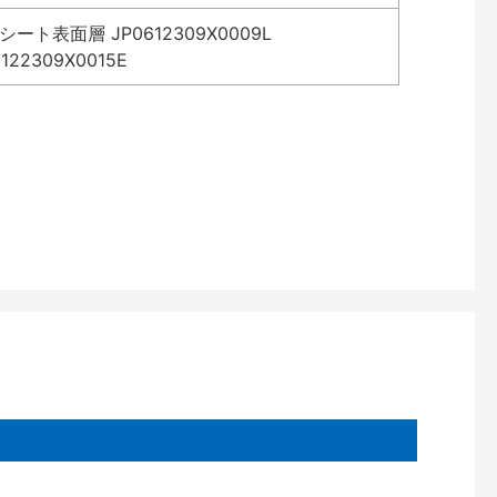
表面層 JP0612309X0009L
2309X0015E