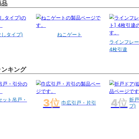
商品
なしタイプ)
ねこゲート
ラインフレー
4枚引違
ランキング
セット吊戸・
折戸
巾広引戸・片引
プ)