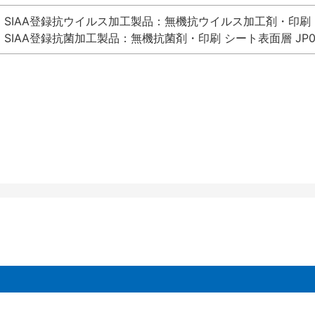
SIAA登録抗ウイルス加工製品：無機抗ウイルス加工剤・印刷 シート
SIAA登録抗菌加工製品：無機抗菌剤・印刷 シート表面層 JP012