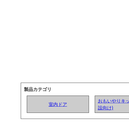
製品カテゴリ
おもいやりキッ
室内ドア
設向け)