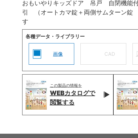
おもいやりキッズドア 吊戸 自閉機能
引 （オートカマ錠＋両側サムターン錠
す
各種データ・ライブラリー
画像
CAD
この製品の情報を
WEBカタログで
閲覧する