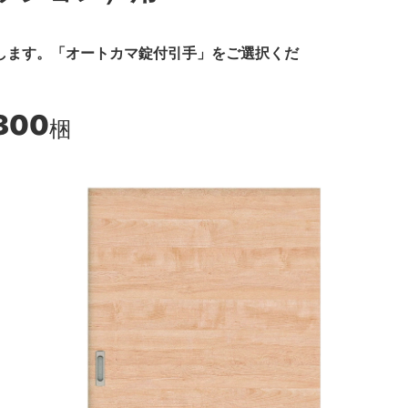
します。「オートカマ錠付引手」をご選択くだ
300
梱