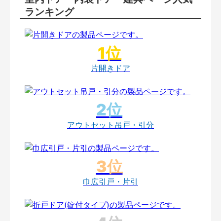
ランキング
片開きドア
アウトセット吊戸・引分
巾広引戸・片引