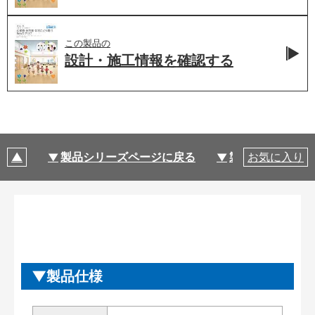
この製品の
設計・施工情報を
確認する
製品シリーズページに戻る
製品仕様
お気に入り
製品仕様