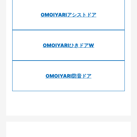
OMOIYARIアシストドア
OMOIYARIひきドアW
OMOIYARI防音ドア