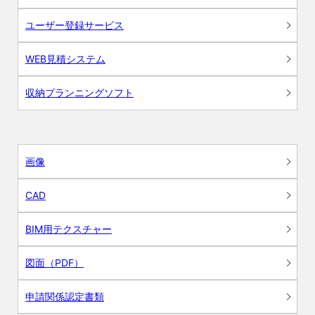
ユーザー登録サービス
WEB見積システム
収納プランニングソフト
画像
CAD
BIM用テクスチャー
図面（PDF）
申請関係認定書類