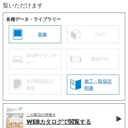
覧いただけます
各種データ・ライブラリー
画像
CAD
BIM用テクスチ
図面PDF
ャー
申請関係認定
施工・取扱説
書類
明書
この製品の情報を
WEBカタログで
閲覧する