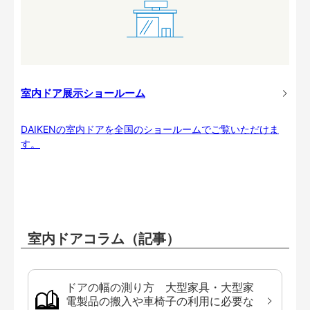
室内ドア展示ショールーム
DAIKENの室内ドアを全国のショールームでご覧いただけま
す。
室内ドアコラム（記事）
ドアの幅の測り方 大型家具・大型家
電製品の搬入や車椅子の利用に必要な