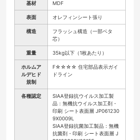
基材
MDF
表面
オレフィンシート張り
構造
フラッシュ構造（一部ベタ
芯）
重量
35kg以下（1枚あたり）
ホルムア
F☆☆☆☆ 住宅部品表示ガイ
ルデヒド
ドライン
規制
各種認定
SIAA登録抗ウイルス加工製
品：無機抗ウイルス加工剤・
印刷 シート表面層 JP061230
9X0009L
SIAA登録抗菌加工製品：無機
抗菌剤・印刷 シート表面層 J