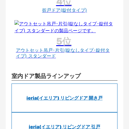
折戸ドア(錠付タイプ)
アウトセット吊戸･片引(錠なしタイプ･錠付タ
イプ) スタンダード
室内ドア製品ラインアップ
ieria(イエリア) リビングドア 開き戸
ieria(イエリア) リビングドア 引戸