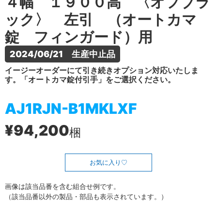
４幅 １９００高 〈オフブラ
ック〉 左引 （オートカマ
錠 フィンガード）用
2024/06/21　生産中止品
イージーオーダーにて引き続きオプション対応いたしま
す。「オートカマ錠付引手」をご選択ください。
AJ1RJN-B1MKLXF
¥94,200
梱
お気に入り
画像は該当品番を含む組合せ例です。
（該当品番以外の製品・部品も表示されています。）