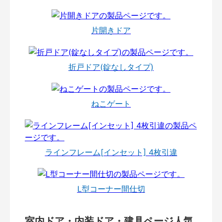
片開きドア
折戸ドア(錠なしタイプ)
ねこゲート
ラインフレーム[インセット] 4枚引違
L型コーナー間仕切
室内ドア・内装ドア・建具ページ人気