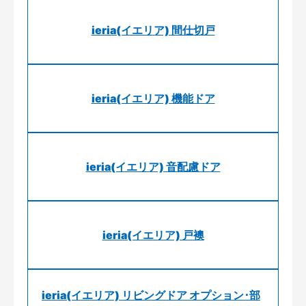
ieria(イエリア) 間仕切戸
ieria(イエリア) 機能ドア
ieria(イエリア) 音配慮ドア
ieria(イエリア) 戸襖
ieria(イエリア) リビングドア オプション･部