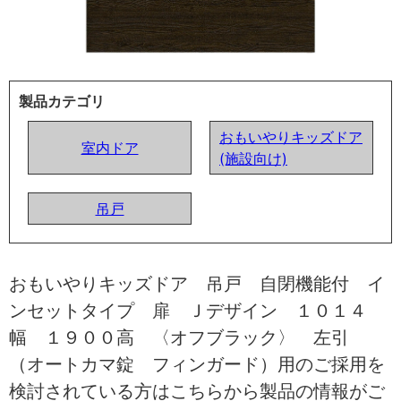
製品カテゴリ
おもいやりキッズドア
室内ドア
(施設向け)
吊戸
おもいやりキッズドア 吊戸 自閉機能付 イ
ンセットタイプ 扉 Ｊデザイン １０１４
幅 １９００高 〈オフブラック〉 左引
（オートカマ錠 フィンガード）用のご採用を
検討されている方はこちらから製品の情報がご