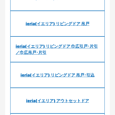
ieria(イエリア) リビングドア 吊戸
ieria(イエリア) リビングドア 巾広引戸･片引
／巾広吊戸･片引
ieria(イエリア) リビングドア 吊戸･引込
ieria(イエリア) アウトセットドア