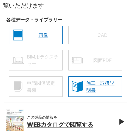
覧いただけます
各種データ・ライブラリー
画像
CAD
BIM用テクスチ
図面PDF
ャー
申請関係認定
施工・取扱説
書類
明書
この製品の情報を
WEBカタログで
閲覧する