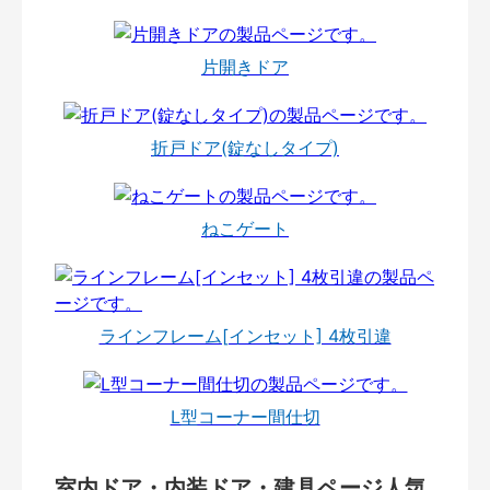
片開きドア
折戸ドア(錠なしタイプ)
ねこゲート
ラインフレーム[インセット] 4枚引違
L型コーナー間仕切
室内ドア・内装ドア・建具ページ人気