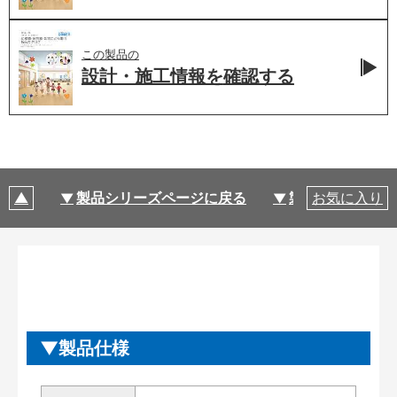
この製品の
設計・施工情報を
確認する
製品シリーズページに戻る
製品仕様
お気に入り
製品仕様