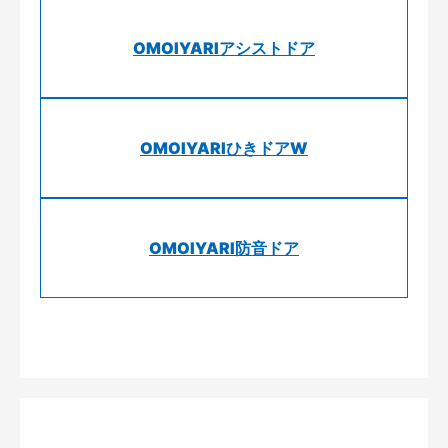
OMOIYARIアシストドア
OMOIYARIひきドアW
OMOIYARI防音ドア