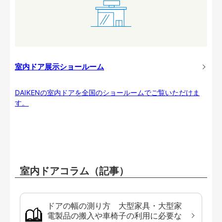
室内ドア展示ショールーム
DAIKENの室内ドアを全国のショールームでご覧いただけま
す。
室内ドアコラム（記事）
ドアの幅の測り方 大型家具・大型家
電製品の搬入や車椅子の利用に必要な