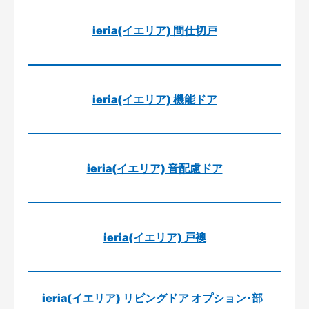
ieria(イエリア) 間仕切戸
ieria(イエリア) 機能ドア
ieria(イエリア) 音配慮ドア
ieria(イエリア) 戸襖
ieria(イエリア) リビングドア オプション･部