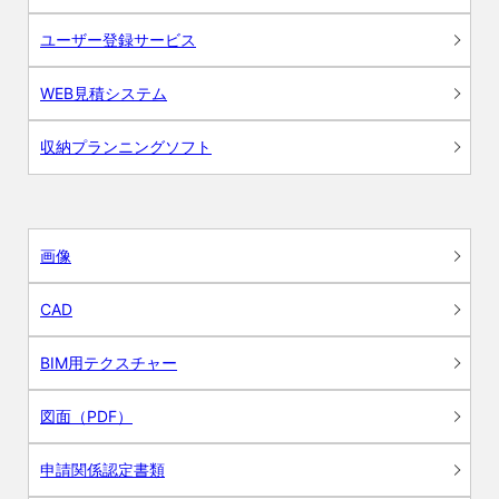
ユーザー登録サービス
WEB見積システム
収納プランニングソフト
画像
CAD
BIM用テクスチャー
図面（PDF）
申請関係認定書類