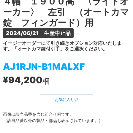
４幅 １９００高 〈ライトオ
ーカー〉 左引 （オートカマ
錠 フィンガード）用
2024/06/21　生産中止品
イージーオーダーにて引き続きオプション対応いたしま
す。「オートカマ錠付引手」をご選択ください。
AJ1RJN-B1MALXF
¥94,200
梱
お気に入り
画像は該当品番を含む組合せ例です。
（該当品番以外の製品・部品も表示されています。）