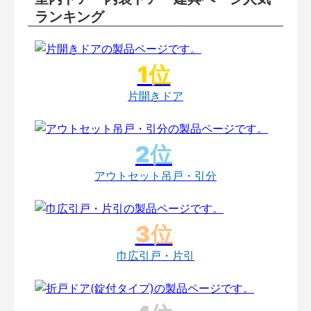
ランキング
片開きドア
アウトセット吊戸・引分
巾広引戸・片引