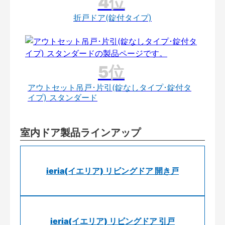
折戸ドア(錠付タイプ)
アウトセット吊戸･片引(錠なしタイプ･錠付タ
イプ) スタンダード
室内ドア製品ラインアップ
ieria(イエリア) リビングドア 開き戸
ieria(イエリア) リビングドア 引戸