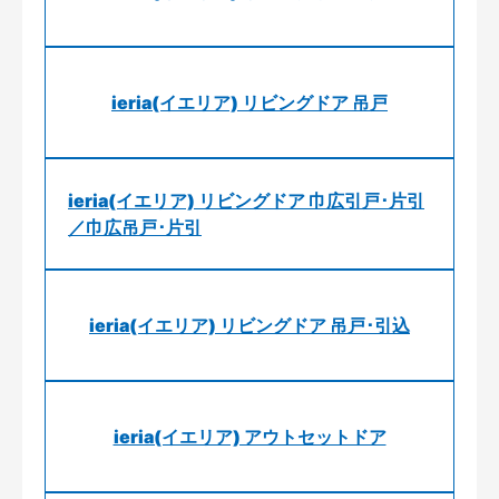
ieria(イエリア) リビングドア 吊戸
ieria(イエリア) リビングドア 巾広引戸･片引
／巾広吊戸･片引
ieria(イエリア) リビングドア 吊戸･引込
ieria(イエリア) アウトセットドア