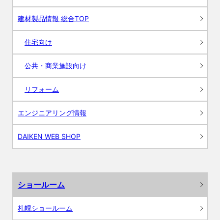
建材製品情報 総合TOP
住宅向け
公共・商業施設向け
リフォーム
エンジニアリング情報
DAIKEN WEB SHOP
ショールーム
札幌ショールーム