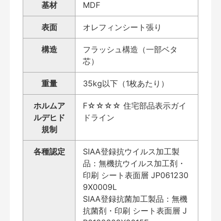
基材
MDF
表面
オレフィンシート張り
構造
フラッシュ構造（一部ベタ
芯）
重量
35kg以下（1枚あたり）
ホルムア
F☆☆☆☆ 住宅部品表示ガイ
ルデヒド
ドライン
規制
各種認定
SIAA登録抗ウイルス加工製
品：無機抗ウイルス加工剤・
印刷 シート表面層 JP061230
9X0009L
SIAA登録抗菌加工製品：無機
抗菌剤・印刷 シート表面層 J