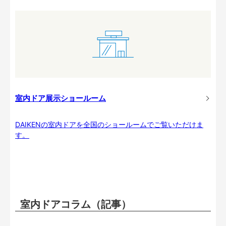
室内ドア展示ショールーム
DAIKENの室内ドアを全国のショールームでご覧いただけま
す。
室内ドアコラム（記事）