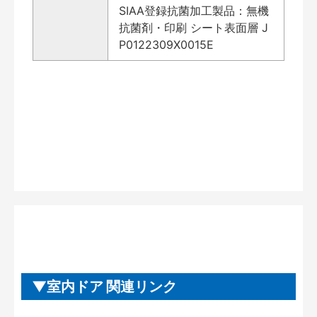
SIAA登録抗菌加工製品：無機
抗菌剤・印刷 シート表面層 J
P0122309X0015E
室内ドア 関連リンク