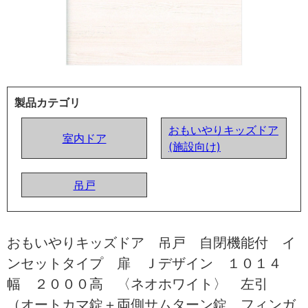
製品カテゴリ
おもいやりキッズドア
室内ドア
(施設向け)
吊戸
おもいやりキッズドア 吊戸 自閉機能付 イ
ンセットタイプ 扉 Ｊデザイン １０１４
幅 ２０００高 〈ネオホワイト〉 左引
（オートカマ錠＋両側サムターン錠 フィンガ