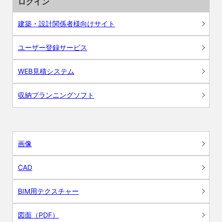
ログイン
建築・設計関係者様向けサイト
ユーザー登録サービス
WEB見積システム
収納プランニングソフト
画像
CAD
BIM用テクスチャー
図面（PDF）