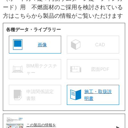
ード）用 不燃面材のご採用を検討されている
方はこちらから製品の情報がご覧いただけます
各種データ・ライブラリー
画像
CAD
BIM用テクスチ
図面PDF
ャー
申請関係認定
施工・取扱説
書類
明書
この製品の情報を