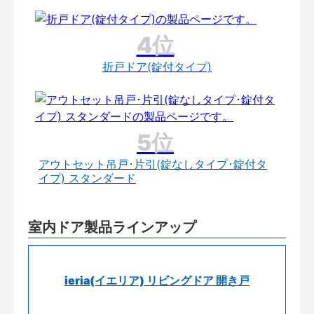
折戸ドア(錠付タイプ)
アウトセット吊戸･片引(錠なしタイプ･錠付タ
イプ) スタンダード
室内ドア製品ラインアップ
ieria(イエリア) リビングドア 開き戸