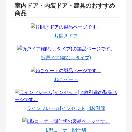
室内ドア・内装ドア・建具のおすすめ
商品
片開きドア
折戸ドア(錠なしタイプ)
ねこゲート
ラインフレーム[インセット] 4枚引違
L型コーナー間仕切