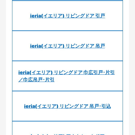
ieria(イエリア) リビングドア 引戸
ieria(イエリア) リビングドア 吊戸
ieria(イエリア) リビングドア 巾広引戸･片引
／巾広吊戸･片引
ieria(イエリア) リビングドア 吊戸･引込