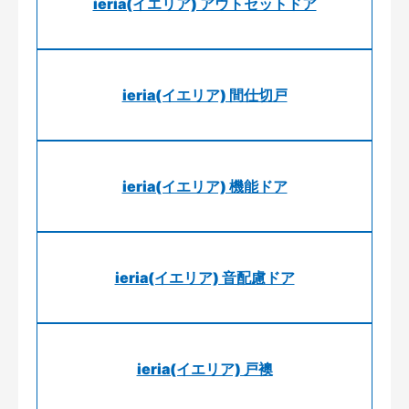
ieria(イエリア) アウトセットドア
ieria(イエリア) 間仕切戸
ieria(イエリア) 機能ドア
ieria(イエリア) 音配慮ドア
ieria(イエリア) 戸襖