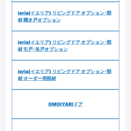
ieria(イエリア) リビングドア オプション･部
材 開き戸オプション
ieria(イエリア) リビングドア オプション･部
材 引戸･吊戸オプション
ieria(イエリア) リビングドア オプション･部
材 オーダー用部材
OMOIYARIドア