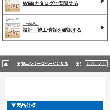
WEBカタログで
閲覧する
この製品の
設計・施工情報を
確認する
製品シリーズページに戻る
製品仕様
お気に入り
製品仕様