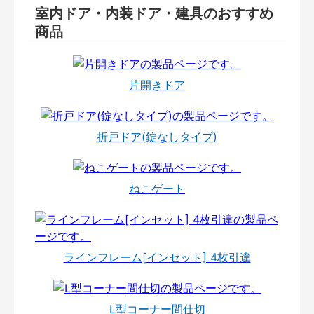
室内ドア・内装ドア・建具のおすすめ
商品
片開きドア
折戸ドア(錠なしタイプ)
ねこゲート
ラインフレーム[インセット] 4枚引違
L型コーナー間仕切