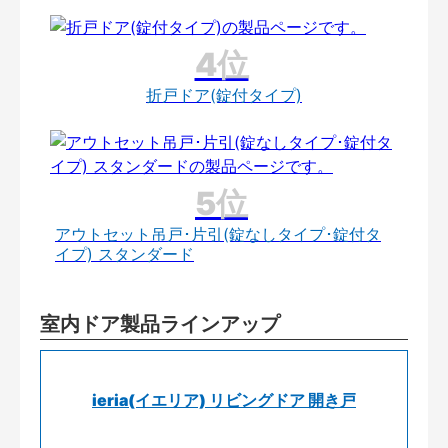
折戸ドア(錠付タイプ)
アウトセット吊戸･片引(錠なしタイプ･錠付タ
イプ) スタンダード
室内ドア製品ラインアップ
ieria(イエリア) リビングドア 開き戸