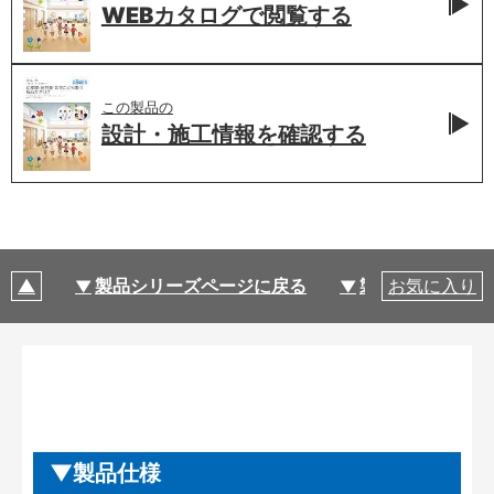
WEBカタログで
閲覧する
この製品の
設計・施工情報を
確認する
製品シリーズページに戻る
製品仕様
お気に入り
製品仕様