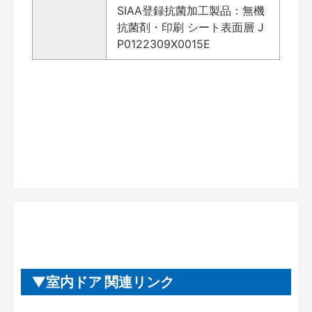
SIAA登録抗菌加工製品：無機
抗菌剤・印刷 シート表面層 J
P0122309X0015E
室内ドア 関連リンク