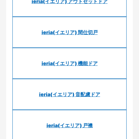
ieria(イエリア) アウトセットドア
ieria(イエリア) 間仕切戸
ieria(イエリア) 機能ドア
ieria(イエリア) 音配慮ドア
ieria(イエリア) 戸襖