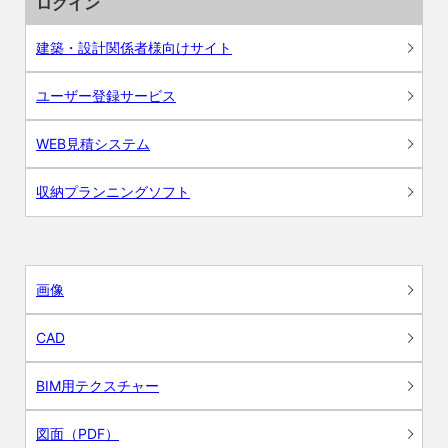
ログイン
建築・設計関係者様向けサイト
ユーザー登録サービス
WEB見積システム
収納プランニングソフト
画像
CAD
BIM用テクスチャー
図面（PDF）