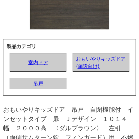
製品カテゴリ
おもいやりキッズドア
室内ドア
(施設向け)
吊戸
おもいやりキッズドア 吊戸 自閉機能付 イ
ンセットタイプ 扉 Ｊデザイン １０１４
幅 ２０００高 〈ダルブラウン〉 左引
（両側サムターン錠 フィンガード）用 不燃