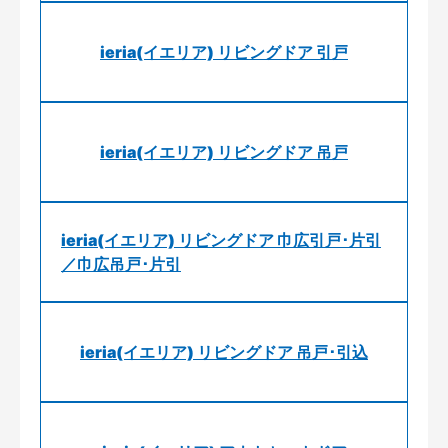
ieria(イエリア) リビングドア 引戸
ieria(イエリア) リビングドア 吊戸
ieria(イエリア) リビングドア 巾広引戸･片引
／巾広吊戸･片引
ieria(イエリア) リビングドア 吊戸･引込