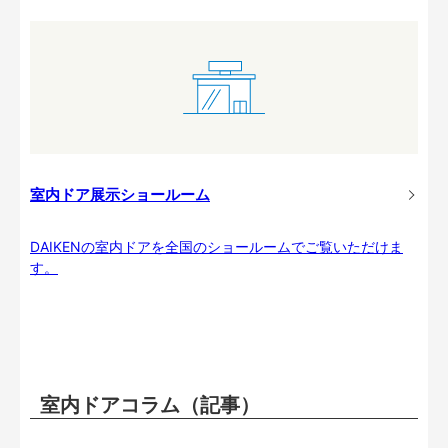
室内ドア展示ショールーム
DAIKENの室内ドアを全国のショールームでご覧いただけま
す。
室内ドアコラム（記事）