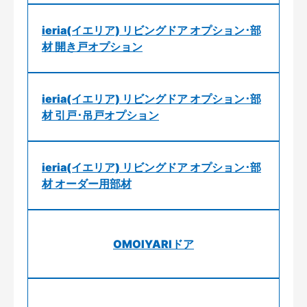
ieria(イエリア) リビングドア オプション･部
材 開き戸オプション
ieria(イエリア) リビングドア オプション･部
材 引戸･吊戸オプション
ieria(イエリア) リビングドア オプション･部
材 オーダー用部材
OMOIYARIドア