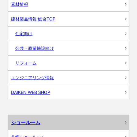
素材情報
建材製品情報 総合TOP
住宅向け
公共・商業施設向け
リフォーム
エンジニアリング情報
DAIKEN WEB SHOP
ショールーム
札幌ショールーム