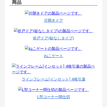
商品
片開きドア
折戸ドア(錠なしタイプ)
ねこゲート
ラインフレーム[インセット] 4枚引違
L型コーナー間仕切