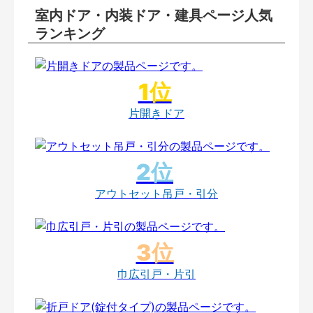
室内ドア・内装ドア・建具ページ人気
ランキング
片開きドア
アウトセット吊戸・引分
巾広引戸・片引