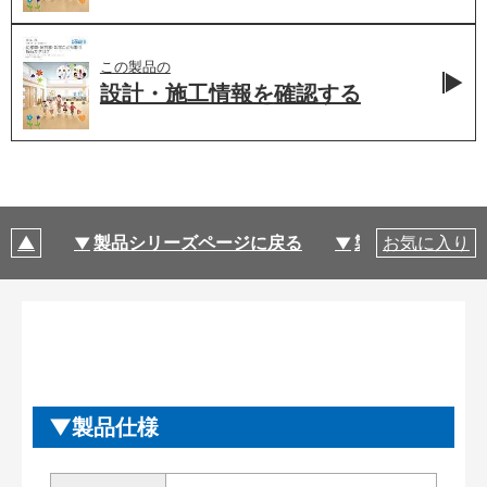
この製品の
設計・施工情報を
確認する
製品シリーズページに戻る
製品仕様
お気に入り
製品仕様