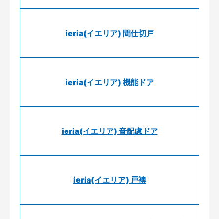
ieria(イエリア) 間仕切戸
ieria(イエリア) 機能ドア
ieria(イエリア) 音配慮ドア
ieria(イエリア) 戸襖