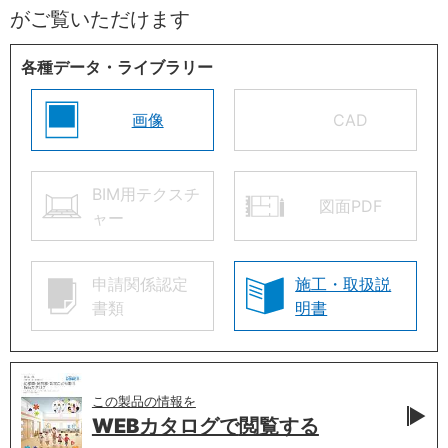
がご覧いただけます
各種データ・ライブラリー
画像
CAD
BIM用テクスチ
図面PDF
ャー
申請関係認定
施工・取扱説
書類
明書
この製品の情報を
WEBカタログで
閲覧する