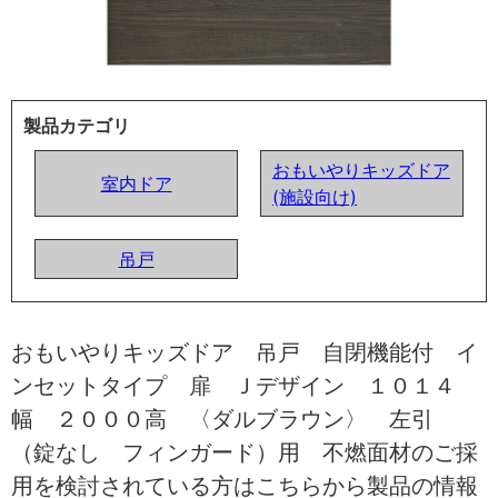
製品カテゴリ
おもいやりキッズドア
室内ドア
(施設向け)
吊戸
おもいやりキッズドア 吊戸 自閉機能付 イ
ンセットタイプ 扉 Ｊデザイン １０１４
幅 ２０００高 〈ダルブラウン〉 左引
（錠なし フィンガード）用 不燃面材のご採
用を検討されている方はこちらから製品の情報