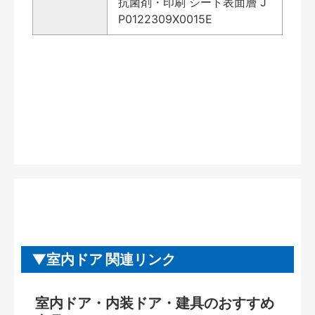
抗菌剤・印刷 シート表面層 J
P0122309X0015E
室内ドア 関連リンク
室内ドア・内装ドア・建具のおすすめ