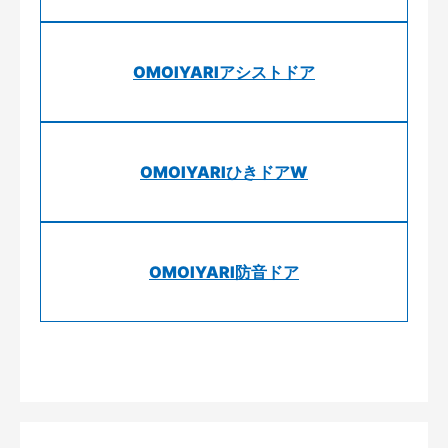
OMOIYARIアシストドア
OMOIYARIひきドアW
OMOIYARI防音ドア