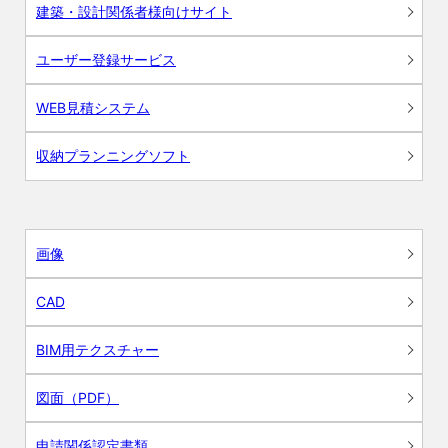
建築・設計関係者様向けサイト
ユーザー登録サービス
WEB見積システム
収納プランニングソフト
画像
CAD
BIM用テクスチャー
図面（PDF）
申請関係認定書類