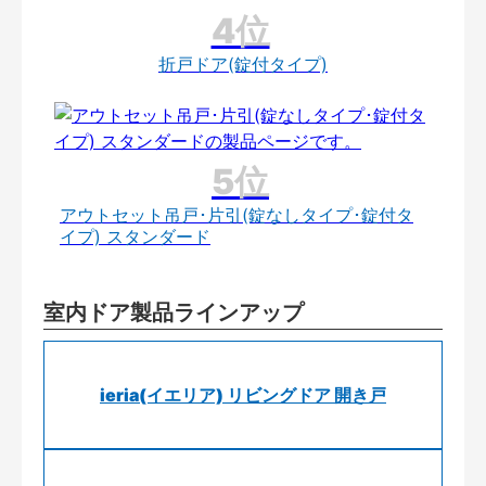
折戸ドア(錠付タイプ)
アウトセット吊戸･片引(錠なしタイプ･錠付タ
イプ) スタンダード
室内ドア製品ラインアップ
ieria(イエリア) リビングドア 開き戸