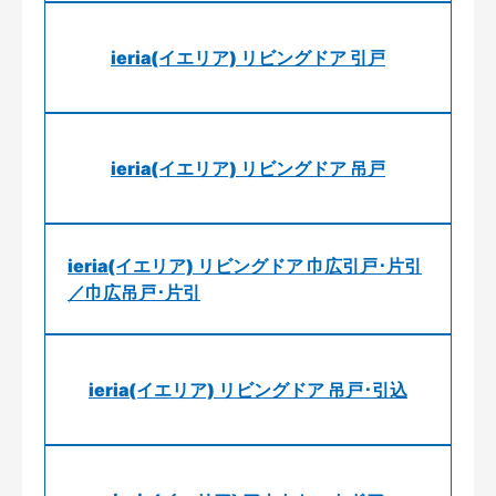
ieria(イエリア) リビングドア 引戸
ieria(イエリア) リビングドア 吊戸
ieria(イエリア) リビングドア 巾広引戸･片引
／巾広吊戸･片引
ieria(イエリア) リビングドア 吊戸･引込