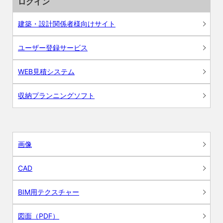
ログイン
建築・設計関係者様向けサイト
ユーザー登録サービス
WEB見積システム
収納プランニングソフト
画像
CAD
BIM用テクスチャー
図面（PDF）