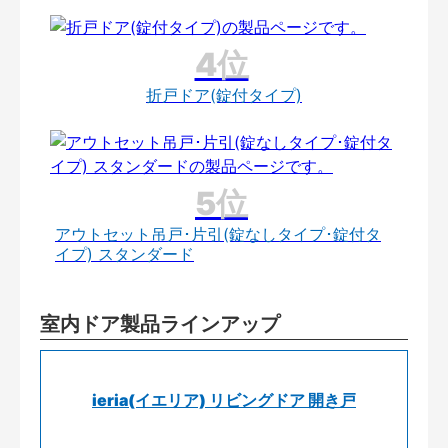
折戸ドア(錠付タイプ)
アウトセット吊戸･片引(錠なしタイプ･錠付タ
イプ) スタンダード
室内ドア製品ラインアップ
ieria(イエリア) リビングドア 開き戸