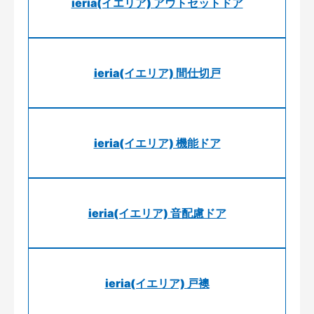
ieria(イエリア) アウトセットドア
ieria(イエリア) 間仕切戸
ieria(イエリア) 機能ドア
ieria(イエリア) 音配慮ドア
ieria(イエリア) 戸襖