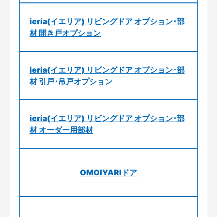
ieria(イエリア) リビングドア オプション･部
材 開き戸オプション
ieria(イエリア) リビングドア オプション･部
材 引戸･吊戸オプション
ieria(イエリア) リビングドア オプション･部
材 オーダー用部材
OMOIYARIドア