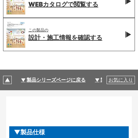
WEBカタログで
閲覧する
この製品の
設計・施工情報を
確認する
製品シリーズページに戻る
製品仕様
お気に入り
製品仕様