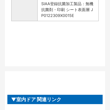
SIAA登録抗菌加工製品：無機
抗菌剤・印刷 シート表面層 J
P0122309X0015E
室内ドア 関連リンク