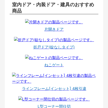
室内ドア・内装ドア・建具のおすすめ
商品
片開きドア
折戸ドア(錠なしタイプ)
ねこゲート
ラインフレーム[インセット] 4枚引違
L型コーナー間仕切