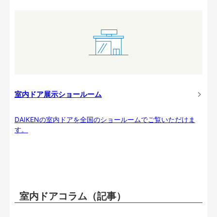
室内ドア展示ショールーム
DAIKENの室内ドアを全国のショールームでご覧いただけま
す。
室内ドアコラム（記事）