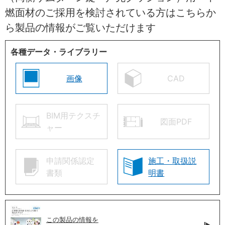
燃面材のご採用を検討されている方はこちらか
ら製品の情報がご覧いただけます
各種データ・ライブラリー
画像
CAD
BIM用テクスチ
図面PDF
ャー
申請関係認定
施工・取扱説
書類
明書
この製品の情報を