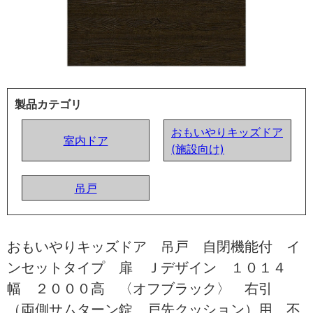
製品カテゴリ
おもいやりキッズドア
室内ドア
(施設向け)
吊戸
おもいやりキッズドア 吊戸 自閉機能付 イ
ンセットタイプ 扉 Ｊデザイン １０１４
幅 ２０００高 〈オフブラック〉 右引
（両側サムターン錠 戸先クッション）用 不