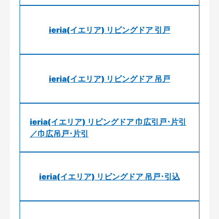
ieria(イエリア) リビングドア 引戸
ieria(イエリア) リビングドア 吊戸
ieria(イエリア) リビングドア 巾広引戸･片引
／巾広吊戸･片引
ieria(イエリア) リビングドア 吊戸･引込