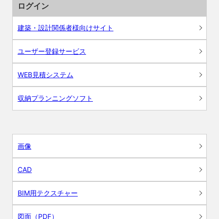
ログイン
建築・設計関係者様向けサイト
ユーザー登録サービス
WEB見積システム
収納プランニングソフト
画像
CAD
BIM用テクスチャー
図面（PDF）