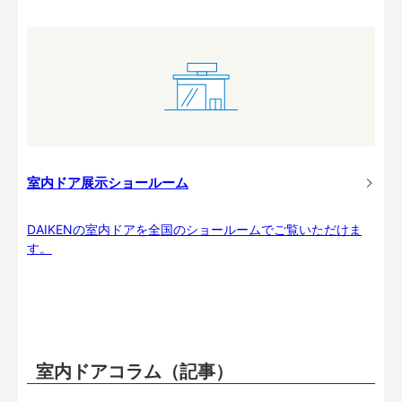
室内ドア展示ショールーム
DAIKENの室内ドアを全国のショールームでご覧いただけま
す。
室内ドアコラム（記事）