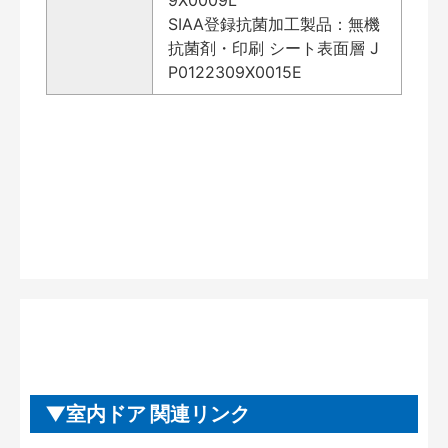
SIAA登録抗菌加工製品：無機
抗菌剤・印刷 シート表面層 J
P0122309X0015E
室内ドア 関連リンク