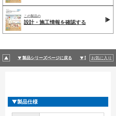
この製品の
設計・施工情報を
確認する
製品シリーズページに戻る
製品仕様
お気に入り
製品仕様