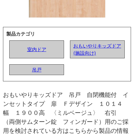
製品カテゴリ
おもいやりキッズドア
室内ドア
(施設向け)
吊戸
おもいやりキッズドア 吊戸 自閉機能付 イ
ンセットタイプ 扉 Ｆデザイン １０１４
幅 １９００高 〈ミルベージュ〉 右引
（両側サムターン錠 フィンガード）用のご採
用を検討されている方はこちらから製品の情報