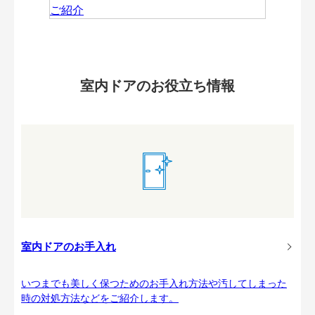
室内ドアのお役立ち情報
室内ドアのお手入れ
いつまでも美しく保つためのお手入れ方法や汚してしまった
時の対処方法などをご紹介します。