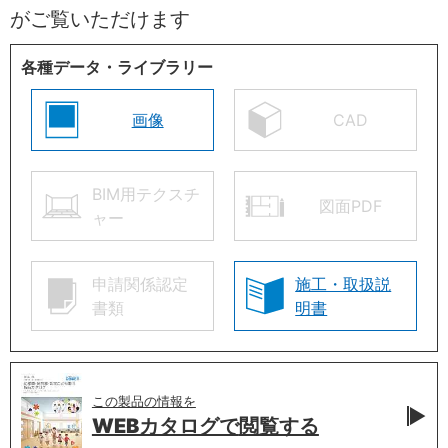
がご覧いただけます
各種データ・ライブラリー
画像
CAD
BIM用テクスチ
図面PDF
ャー
申請関係認定
施工・取扱説
書類
明書
この製品の情報を
WEBカタログで
閲覧する