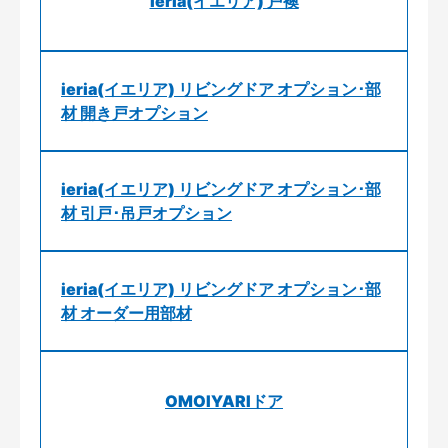
ieria(イエリア) 戸襖
ieria(イエリア) リビングドア オプション･部
材 開き戸オプション
ieria(イエリア) リビングドア オプション･部
材 引戸･吊戸オプション
ieria(イエリア) リビングドア オプション･部
材 オーダー用部材
OMOIYARIドア