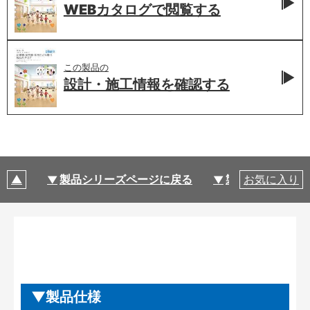
WEBカタログで
閲覧する
この製品の
設計・施工情報を
確認する
製品シリーズページに戻る
製品仕様
お気に入り
製品仕様