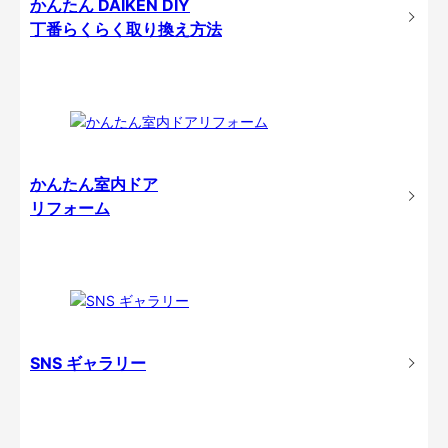
かんたん DAIKEN DIY
丁番らくらく取り換え方法
かんたん室内ドア
リフォーム
SNS ギャラリー