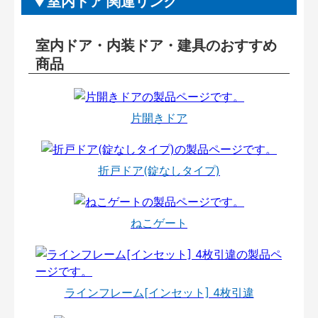
室内ドア 関連リンク
室内ドア・内装ドア・建具のおすすめ
商品
片開きドア
折戸ドア(錠なしタイプ)
ねこゲート
ラインフレーム[インセット] 4枚引違