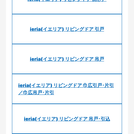
ieria(イエリア) リビングドア 引戸
ieria(イエリア) リビングドア 吊戸
ieria(イエリア) リビングドア 巾広引戸･片引
／巾広吊戸･片引
ieria(イエリア) リビングドア 吊戸･引込