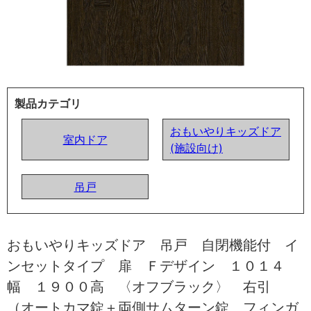
製品カテゴリ
おもいやりキッズドア
室内ドア
(施設向け)
吊戸
おもいやりキッズドア 吊戸 自閉機能付 イ
ンセットタイプ 扉 Ｆデザイン １０１４
幅 １９００高 〈オフブラック〉 右引
（オートカマ錠＋両側サムターン錠 フィンガ