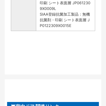
印刷 シート表面層 JP061230
9X0009L
SIAA登録抗菌加工製品：無機
抗菌剤・印刷 シート表面層 J
P0122309X0015E