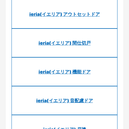
ieria(イエリア) アウトセットドア
ieria(イエリア) 間仕切戸
ieria(イエリア) 機能ドア
ieria(イエリア) 音配慮ドア