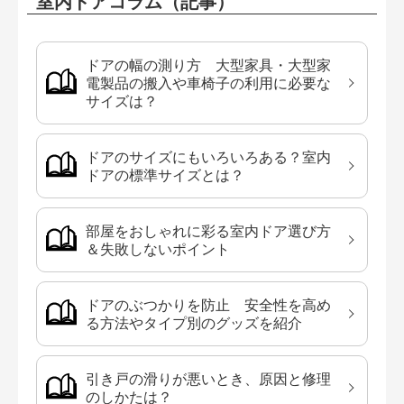
室内ドアコラム（記事）
ドアの幅の測り方 大型家具・大型家
電製品の搬入や車椅子の利用に必要な
サイズは？
ドアのサイズにもいろいろある？室内
ドアの標準サイズとは？
部屋をおしゃれに彩る室内ドア選び方
＆失敗しないポイント
ドアのぶつかりを防止 安全性を高め
る方法やタイプ別のグッズを紹介
引き戸の滑りが悪いとき、原因と修理
のしかたは？