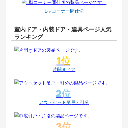
L型コーナー間仕切
室内ドア・内装ドア・建具ページ人気
ランキング
片開きドア
アウトセット吊戸・引分