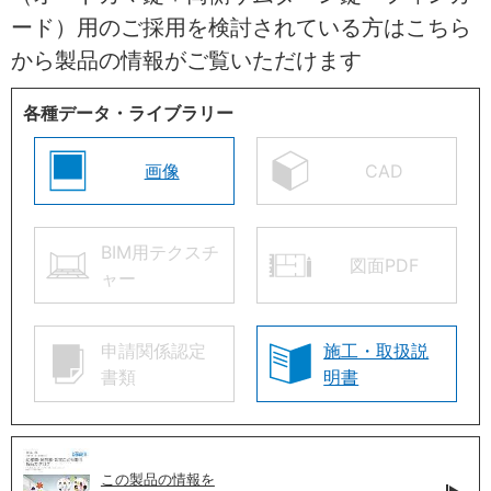
ード）用のご採用を検討されている方はこちら
から製品の情報がご覧いただけます
各種データ・ライブラリー
画像
CAD
BIM用テクスチ
図面PDF
ャー
申請関係認定
施工・取扱説
書類
明書
この製品の情報を