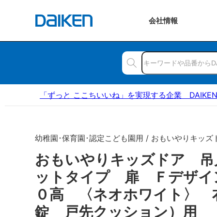
会社
情報
「ずっと ここちいいね」を実現する企業 DAIKE
幼稚園･保育園･認定こども園用 / おもいやりキッズ
おもいやりキッズドア 吊
ットタイプ 扉 Ｆデザイ
０高 〈ネオホワイト〉 
錠 戸先クッション）用