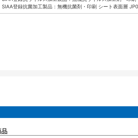
SIAA登録抗菌加工製品：無機抗菌剤・印刷 シート表面層 JP012
商品