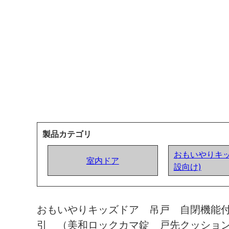
製品カテゴリ
おもいやりキッ
室内ドア
設向け)
おもいやりキッズドア 吊戸 自閉機能
引 （美和ロックカマ錠 戸先クッショ