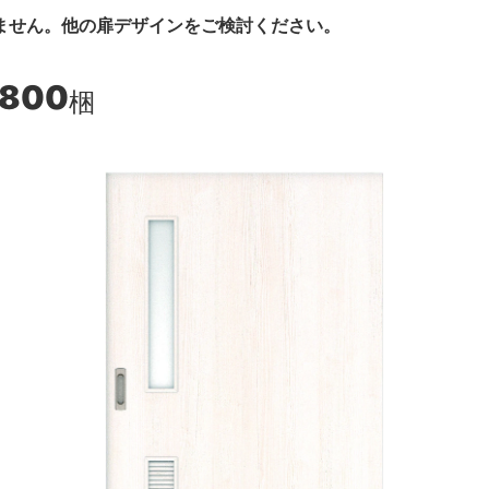
ません。他の扉デザインをご検討ください。
,800
梱