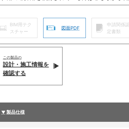
BIM用テク
申請関係
図面PDF
スチャー
定書類
この製品の
設計・施工情報を
確認する
製品仕様