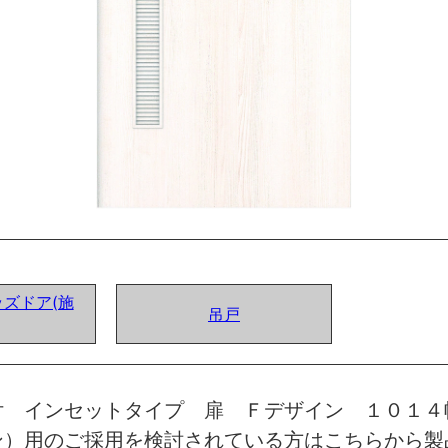
ズドア(施
吊戸
付 インセットタイプ 扉 Ｆデザイン １０１４
ン）用のご採用を検討されている方はこちらから製