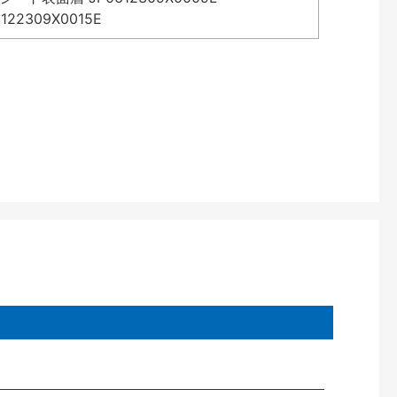
2309X0015E