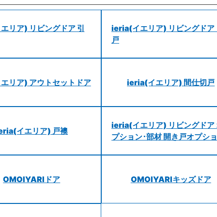
a(イエリア) リビングドア 引
ieria(イエリア) リビングドア
戸
a(イエリア) アウトセットドア
ieria(イエリア) 間仕切戸
ieria(イエリア) リビングドア
ieria(イエリア) 戸襖
プション･部材 開き戸オプシ
OMOIYARIドア
OMOIYARIキッズドア