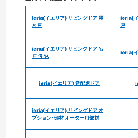
ieria(イエリア) リビングドア 開
ieri
き戸
戸
ieria(イエリア) リビングドア 吊
ieri
戸･引込
ieria(イエリア) 音配慮ドア
ieria(イエリア) リビングドア オ
プション･部材 オーダー用部材