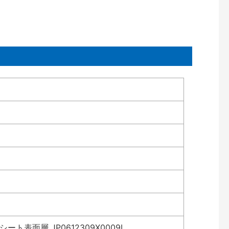
表面層 JP0612309X0009L