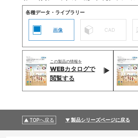
各種データ・ライブラリー
画像
CAD
この製品の情報を
WEBカタログで
閲覧する
TOPへ戻る
製品シリーズページに戻る