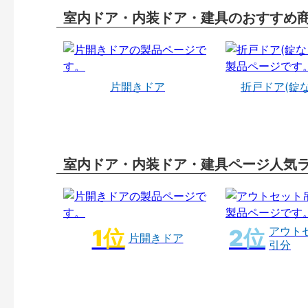
室内ドア・内装ドア・建具のおすすめ
片開きドア
折戸ドア(錠
室内ドア・内装ドア・建具ページ人気
アウト
片開きドア
引分