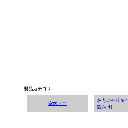
製品カテゴリ
おもいやりキッ
室内ドア
設向け)