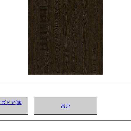
ズドア(施
吊戸