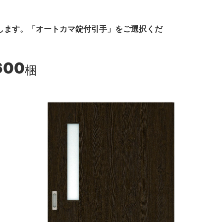
します。「オートカマ錠付引手」をご選択くだ
600
梱