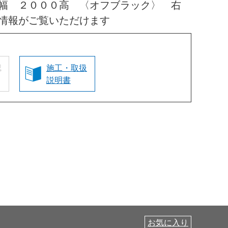
幅 ２０００高 〈オフブラック〉 右
情報がご覧いただけます
認
施工・取扱
説明書
お気に入り