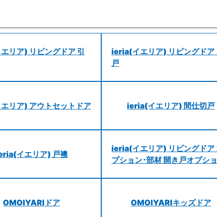
a(イエリア) リビングドア 引
ieria(イエリア) リビングドア
戸
a(イエリア) アウトセットドア
ieria(イエリア) 間仕切戸
ieria(イエリア) リビングドア
ieria(イエリア) 戸襖
プション･部材 開き戸オプシ
OMOIYARIドア
OMOIYARIキッズドア