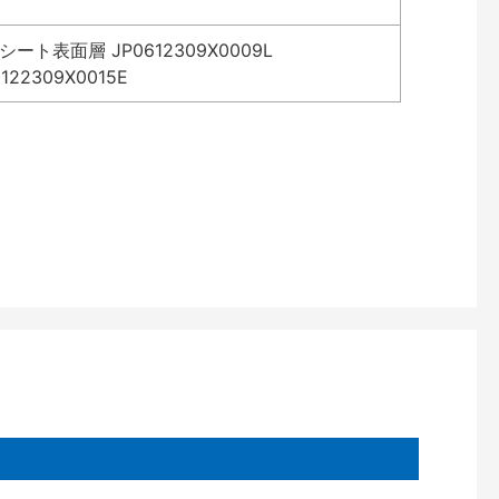
表面層 JP0612309X0009L
2309X0015E