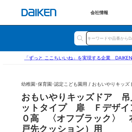
会社
情報
「ずっと ここちいいね」を実現する企業 DAIKE
幼稚園･保育園･認定こども園用 / おもいやりキッズ
おもいやりキッズドア 吊
ットタイプ 扉 Ｆデザイ
０高 〈オフブラック〉
戸先クッション）用