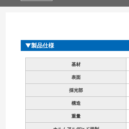
製品仕様
基材
表面
採光部
構造
重量