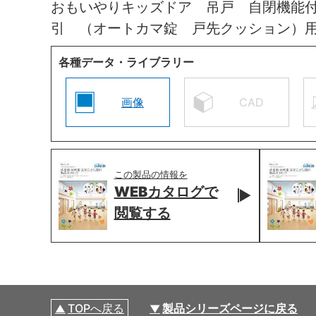
おもいやりキッズドア 吊戸 自閉機能
引 （オートカマ錠 戸先クッション）
各種データ・ライブラリー
画像
CAD
この製品の情報を
WEBカタログで
閲覧する
TOPへ戻る
製品シリーズページに戻る