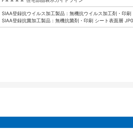
F☆☆☆☆ 住宅部品表示ガイドライン
SIAA登録抗ウイルス加工製品：無機抗ウイルス加工剤・印刷 シート
SIAA登録抗菌加工製品：無機抗菌剤・印刷 シート表面層 JP012