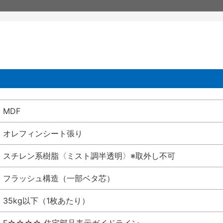
MDF
オレフィンシート張り
スチレン系樹脂〈ミスト調半透明〉※取外し不可
フラッシュ構造（一部ベタ芯）
35kg以下（1枚あたり）