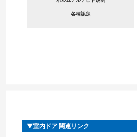
ホルムアルデヒド規制
各種認定
室内ドア 関連リンク