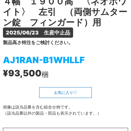
４幅 １９００高 〈ネオホワ
イト〉 左引 （両側サムター
ン錠 フィンガード）用
2025/06/23　生産中止品
製品高さ特注をご検討ください。
AJ1RAN-B1WHLLF
¥93,500
梱
お気に入り
画像は該当品番を含む組合せ例です。
（該当品番以外の製品・部品も表示されています。）