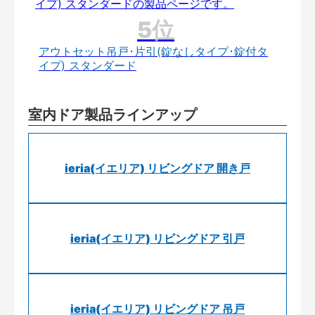
アウトセット吊戸･片引(錠なしタイプ･錠付タ
イプ) スタンダード
室内ドア製品ラインアップ
ieria(イエリア) リビングドア 開き戸
ieria(イエリア) リビングドア 引戸
ieria(イエリア) リビングドア 吊戸