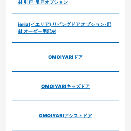
材 引戸･吊戸オプション
ieria(イエリア) リビングドア オプション･部
材 オーダー用部材
OMOIYARIドア
OMOIYARIキッズドア
OMOIYARIアシストドア