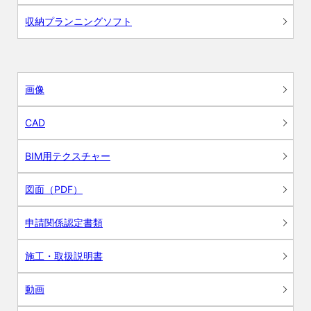
収納プランニングソフト
画像
CAD
BIM用テクスチャー
図面（PDF）
申請関係認定書類
施工・取扱説明書
動画