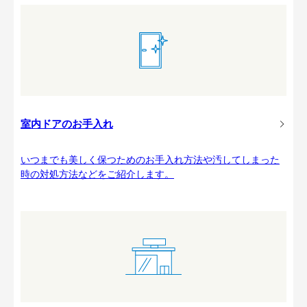
室内ドアのお手入れ
いつまでも美しく保つためのお手入れ方法や汚してしまった
時の対処方法などをご紹介します。