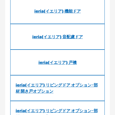
ieria(イエリア) 機能ドア
ieria(イエリア) 音配慮ドア
ieria(イエリア) 戸襖
ieria(イエリア) リビングドア オプション･部
材 開き戸オプション
ieria(イエリア) リビングドア オプション･部