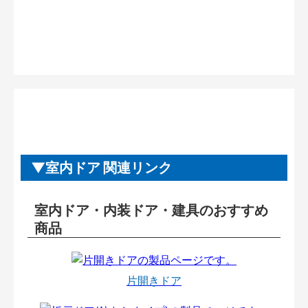
室内ドア 関連リンク
室内ドア・内装ドア・建具のおすすめ
商品
片開きドア