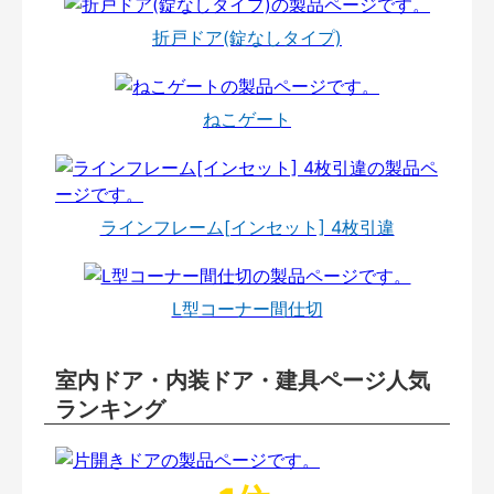
折戸ドア(錠なしタイプ)
ねこゲート
ラインフレーム[インセット] 4枚引違
L型コーナー間仕切
室内ドア・内装ドア・建具ページ人気
ランキング