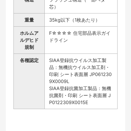
芯）
重量
35kg以下（1枚あたり）
ホルムア
F☆☆☆☆ 住宅部品表示ガイ
ルデヒド
ドライン
規制
各種認定
SIAA登録抗ウイルス加工製
品：無機抗ウイルス加工剤・
印刷 シート表面層 JP061230
9X0009L
SIAA登録抗菌加工製品：無機
抗菌剤・印刷 シート表面層 J
P0122309X0015E