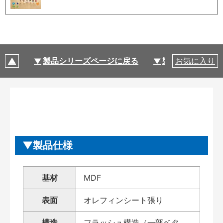
製品シリーズページに戻る
製品仕様
お気に入り
製品仕様
基材
MDF
表面
オレフィンシート張り
構造
フラッシュ構造（一部ベタ