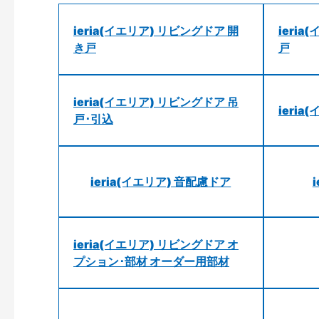
ieria(イエリア) リビングドア 開
ieri
き戸
戸
ieria(イエリア) リビングドア 吊
ieri
戸･引込
ieria(イエリア) 音配慮ドア
ieria(イエリア) リビングドア オ
プション･部材 オーダー用部材