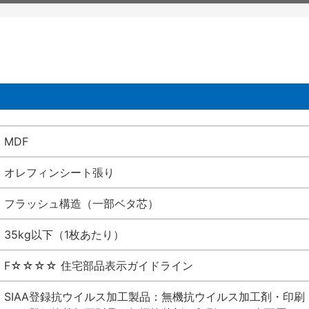
MDF
オレフィンシート張り
フラッシュ構造（一部ベタ芯）
35kg以下（1枚あたり）
F☆☆☆☆ 住宅部品表示ガイドライン
SIAA登録抗ウイルス加工製品：無機抗ウイルス加工剤・印刷 シート