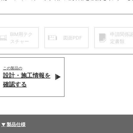
BIM用テク
申請関係
図面PDF
スチャー
定書類
この製品の
設計・施工情報を
確認する
製品仕様