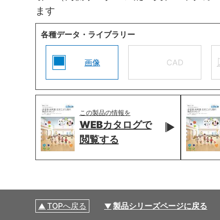
ます
各種データ・ライブラリー
画像
CAD
この製品の情報を
WEBカタログで
閲覧する
TOPへ戻る
製品シリーズページに戻る