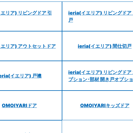
a(イエリア) リビングドア 引
ieria(イエリア) リビングドア
戸
a(イエリア) アウトセットドア
ieria(イエリア) 間仕切戸
ieria(イエリア) リビングドア
ieria(イエリア) 戸襖
プション･部材 開き戸オプシ
OMOIYARIドア
OMOIYARIキッズドア