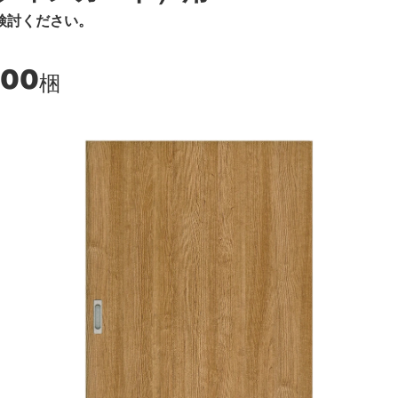
検討ください。
700
梱