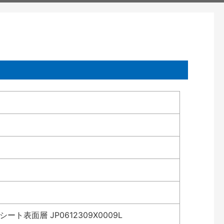
表面層 JP0612309X0009L