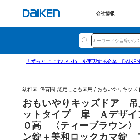
会社
情報
「ずっと ここちいいね」を実現する企業 DAIKE
幼稚園･保育園･認定こども園用 / おもいやりキッズ
おもいやりキッズドア 吊
ットタイプ 扉 Ａデザイ
０高 〈ティーブラウン〉
ン錠＋美和ロックカマ錠 