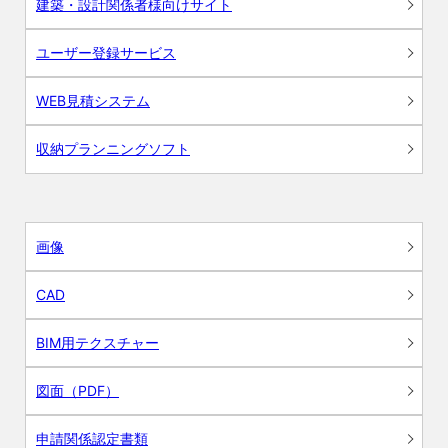
建築・設計関係者様向けサイト
ユーザー登録サービス
WEB見積システム
収納プランニングソフト
画像
CAD
BIM用テクスチャー
図面（PDF）
申請関係認定書類