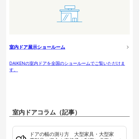
室内ドア展示ショールーム
DAIKENの室内ドアを全国のショールームでご覧いただけま
す。
室内ドアコラム（記事）
ドアの幅の測り方 大型家具・大型家