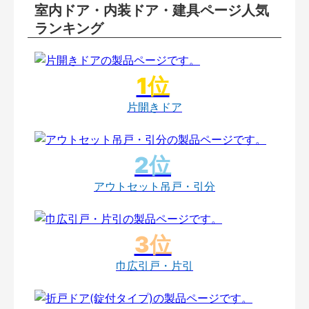
室内ドア・内装ドア・建具ページ人気
ランキング
片開きドア
アウトセット吊戸・引分
巾広引戸・片引