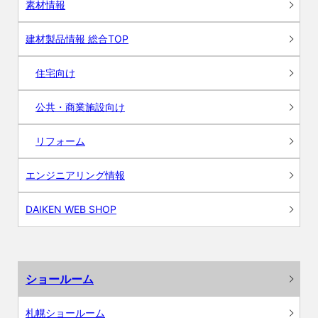
素材情報
建材製品情報 総合TOP
住宅向け
公共・商業施設向け
リフォーム
エンジニアリング情報
DAIKEN WEB SHOP
ショールーム
札幌ショールーム