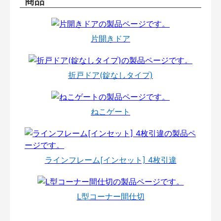
商品
片開きドア
折戸ドア(錠なしタイプ)
ねこゲート
ラインフレーム[インセット] 4枚引違
L型コーナー間仕切