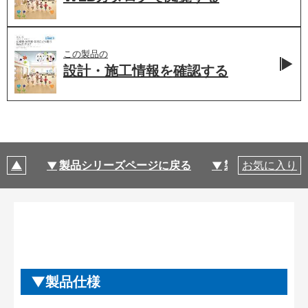
この製品の
設計・施工情報を
確認する
製品シリーズページに戻る
製品仕様
お気に入り
製品仕様