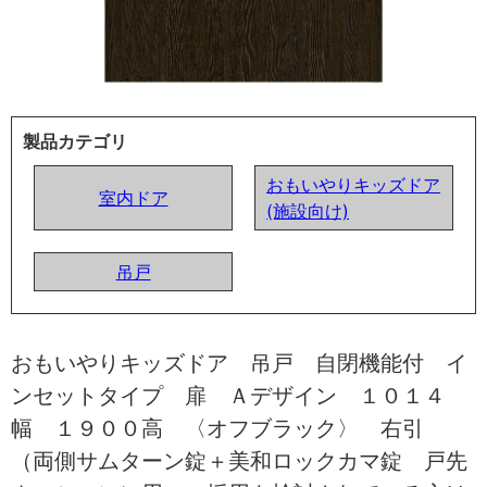
製品カテゴリ
おもいやりキッズドア
室内ドア
(施設向け)
吊戸
おもいやりキッズドア 吊戸 自閉機能付 イ
ンセットタイプ 扉 Ａデザイン １０１４
幅 １９００高 〈オフブラック〉 右引
（両側サムターン錠＋美和ロックカマ錠 戸先