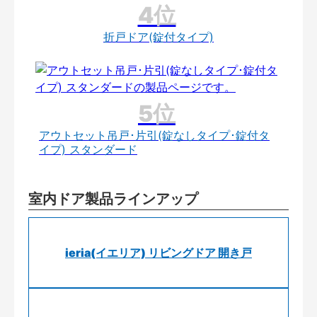
折戸ドア(錠付タイプ)
アウトセット吊戸･片引(錠なしタイプ･錠付タ
イプ) スタンダード
室内ドア製品ラインアップ
ieria(イエリア) リビングドア 開き戸