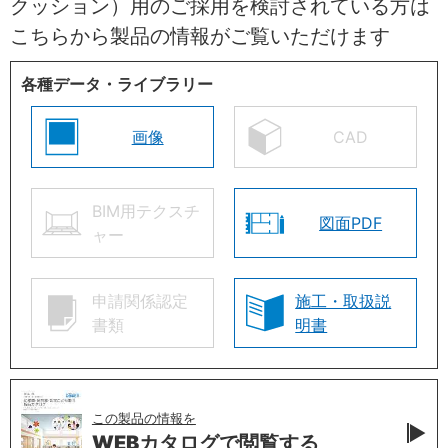
クッション）用のご採用を検討されている方は
こちらから製品の情報がご覧いただけます
各種データ・ライブラリー
画像
CAD
BIM用テクスチ
図面PDF
ャー
申請関係認定
施工・取扱説
書類
明書
この製品の情報を
WEBカタログで
閲覧する