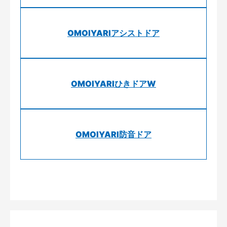
OMOIYARIアシストドア
OMOIYARIひきドアW
OMOIYARI防音ドア