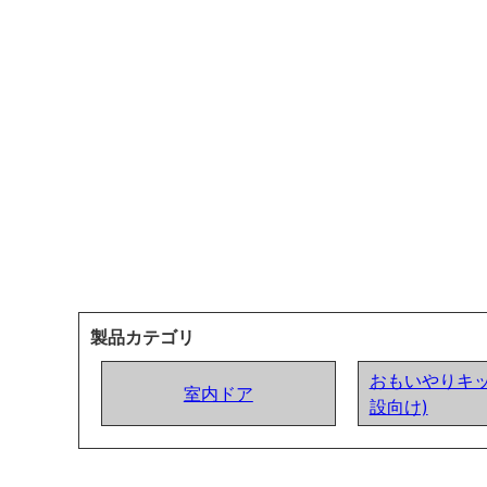
製品カテゴリ
おもいやりキッ
室内ドア
設向け)