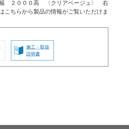
幅 ２０００高 〈クリアベージュ〉 右
はこちらから製品の情報がご覧いただけま
認
施工・取扱
説明書