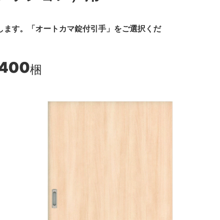
します。「オートカマ錠付引手」をご選択くだ
,400
梱