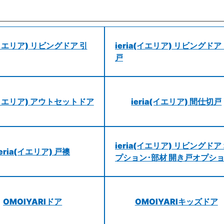
a(イエリア) リビングドア 引
ieria(イエリア) リビングドア
戸
a(イエリア) アウトセットドア
ieria(イエリア) 間仕切戸
ieria(イエリア) リビングドア
ieria(イエリア) 戸襖
プション･部材 開き戸オプシ
OMOIYARIドア
OMOIYARIキッズドア