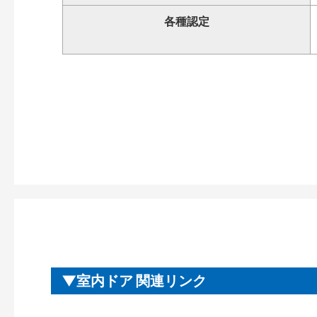
各種認定
室内ドア 関連リンク