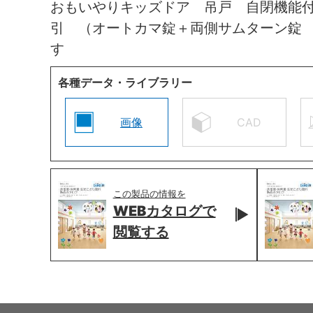
おもいやりキッズドア 吊戸 自閉機能
引 （オートカマ錠＋両側サムターン錠
す
各種データ・ライブラリー
画像
CAD
この製品の情報を
WEBカタログで
閲覧する