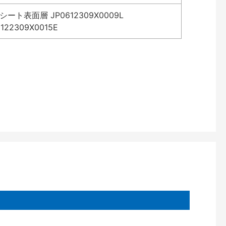
表面層 JP0612309X0009L
2309X0015E