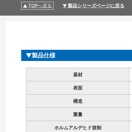
TOPへ戻る
製品シリーズページに戻る
製品仕様
基材
表面
構造
重量
ホルムアルデヒド規制