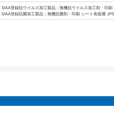
SIAA登録抗ウイルス加工製品：無機抗ウイルス加工剤・印刷 シート
SIAA登録抗菌加工製品：無機抗菌剤・印刷 シート表面層 JP012