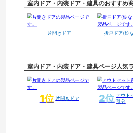
室内ドア・内装ドア・建具のおすすめ
片開きドア
折戸ドア(錠
室内ドア・内装ドア・建具ページ人気
アウト
片開きドア
引分