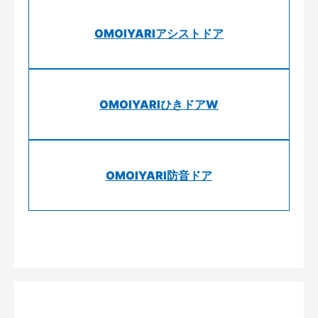
OMOIYARIアシストドア
OMOIYARIひきドアW
OMOIYARI防音ドア