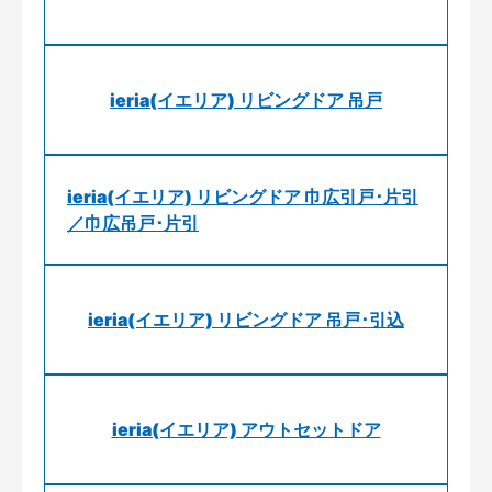
ieria(イエリア) リビングドア 吊戸
ieria(イエリア) リビングドア 巾広引戸･片引
／巾広吊戸･片引
ieria(イエリア) リビングドア 吊戸･引込
ieria(イエリア) アウトセットドア