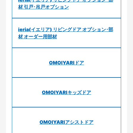
材 引戸･吊戸オプション
ieria(イエリア) リビングドア オプション･部
材 オーダー用部材
OMOIYARIドア
OMOIYARIキッズドア
OMOIYARIアシストドア