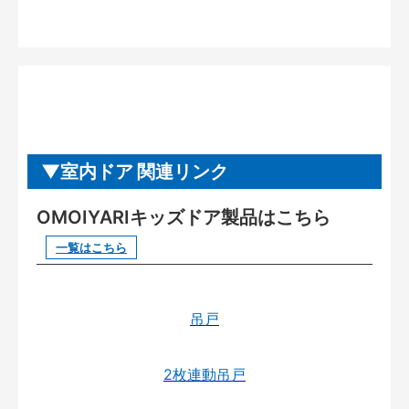
室内ドア 関連リンク
OMOIYARIキッズドア製品はこちら
一覧はこちら
吊戸
2枚連動吊戸