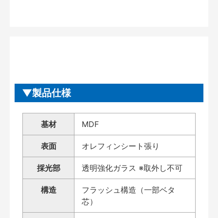
製品仕様
基材
MDF
表面
オレフィンシート張り
採光部
透明強化ガラス ※取外し不可
構造
フラッシュ構造（一部ベタ
芯）