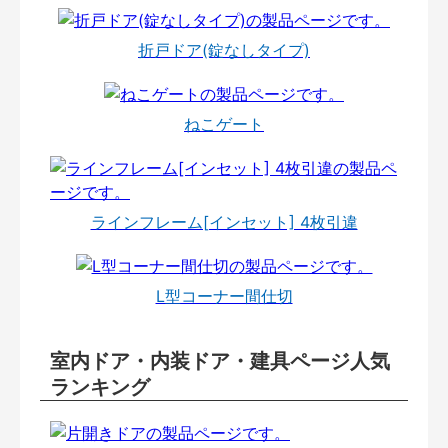
折戸ドア(錠なしタイプ)
ねこゲート
ラインフレーム[インセット] 4枚引違
L型コーナー間仕切
室内ドア・内装ドア・建具ページ人気
ランキング