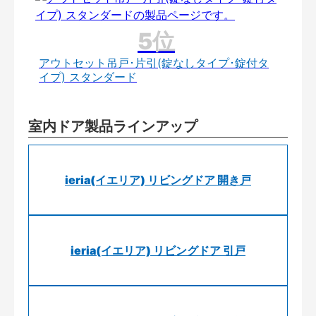
アウトセット吊戸･片引(錠なしタイプ･錠付タ
イプ) スタンダード
室内ドア製品ラインアップ
ieria(イエリア) リビングドア 開き戸
ieria(イエリア) リビングドア 引戸