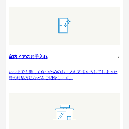
室内ドアのお手入れ
いつまでも美しく保つためのお手入れ方法や汚してしまった
時の対処方法などをご紹介します。