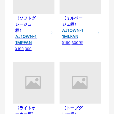
〈ソフトグ
〈ミルベー
レージュ
ジュ柄〉
柄〉
AJ1QWN-1
AJ1QWN-1
1MLFAN
1MPFAN
¥190,300/梱
¥190,300
〈ライトオ
〈トープグ
ーカー柄〉
レー柄〉