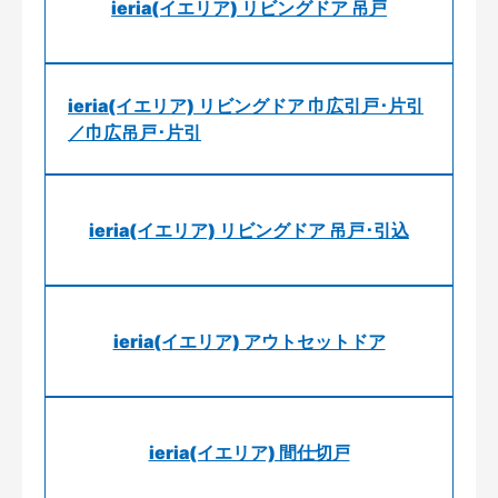
ieria(イエリア) リビングドア 吊戸
ieria(イエリア) リビングドア 巾広引戸･片引
／巾広吊戸･片引
ieria(イエリア) リビングドア 吊戸･引込
ieria(イエリア) アウトセットドア
ieria(イエリア) 間仕切戸