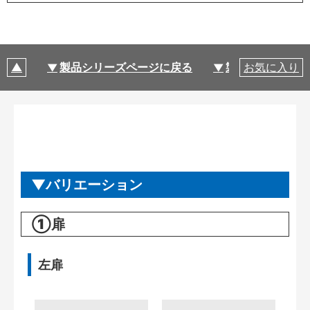
製品シリーズページに戻る
製品仕様
お気に入り
バリエーション
①扉
左扉