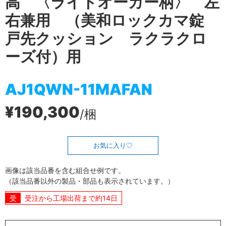
高 〈ライトオーカー柄〉 左
右兼用 （美和ロックカマ錠
戸先クッション ラクラクロ
ーズ付）用
AJ1QWN-11MAFAN
¥190,300
/梱
お気に入り
画像は該当品番を含む組合せ例です。
（該当品番以外の製品・部品も表示されています。）
受注から工場出荷まで約14日