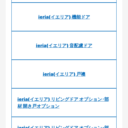
ieria(イエリア) 機能ドア
ieria(イエリア) 音配慮ドア
ieria(イエリア) 戸襖
ieria(イエリア) リビングドア オプション･部
材 開き戸オプション
ieria(イエリア) リビングドア オプション･部