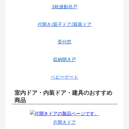
3枚連動吊戸
片開き/親子ドア/親親ドア
受付窓
収納開き戸
ベビーゲート
室内ドア・内装ドア・建具のおすすめ
商品
片開きドア