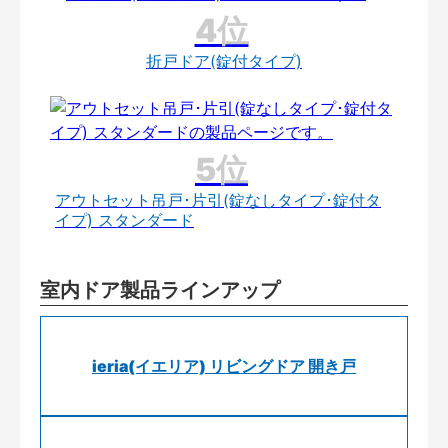
折戸ドア(錠付タイプ)
アウトセット吊戸･片引(錠なしタイプ･錠付タ
イプ) スタンダード
室内ドア製品ラインアップ
ieria(イエリア) リビングドア 開き戸