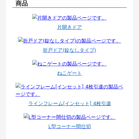
商品
片開きドア
折戸ドア(錠なしタイプ)
ねこゲート
ラインフレーム[インセット] 4枚引違
L型コーナー間仕切