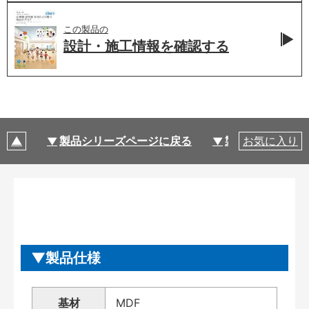
この製品の
設計・施工情報を
確認する
製品シリーズページに戻る
製品仕様
お気に入り
製品仕様
基材
MDF