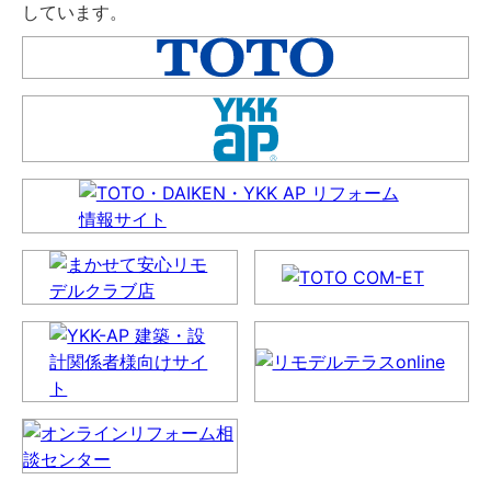
しています。