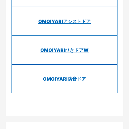
OMOIYARIアシストドア
OMOIYARIひきドアW
OMOIYARI防音ドア