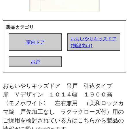
製品カテゴリ
おもいやりキッズドア
室内ドア
(施設向け)
吊戸
おもいやりキッズドア 吊戸 引込タイプ
扉 Ｖデザイン １０１４幅 １９００高
〈モノホワイト〉 左右兼用 （美和ロックカ
マ錠 戸先加工なし ラクラクローズ付）用の
ご採用を検討されている方はこちらから製品の
情報がご覧いただけます