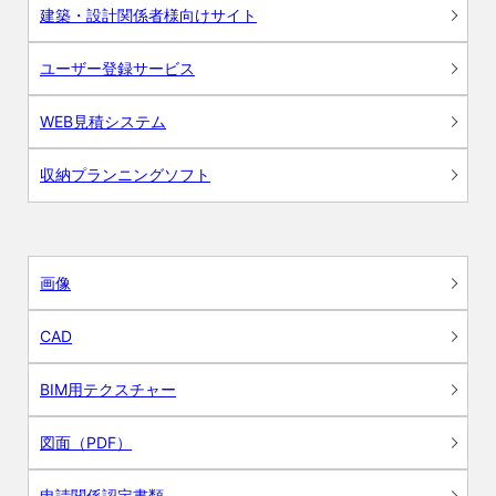
建築・設計関係者様向けサイト
ユーザー登録サービス
WEB見積システム
収納プランニングソフト
画像
CAD
BIM用テクスチャー
図面（PDF）
申請関係認定書類