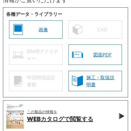
各種データ・ライブラリー
画像
CAD
BIM用テクスチ
図面PDF
ャー
申請関係認定
施工・取扱説
書類
明書
この製品の情報を
WEBカタログで
閲覧する