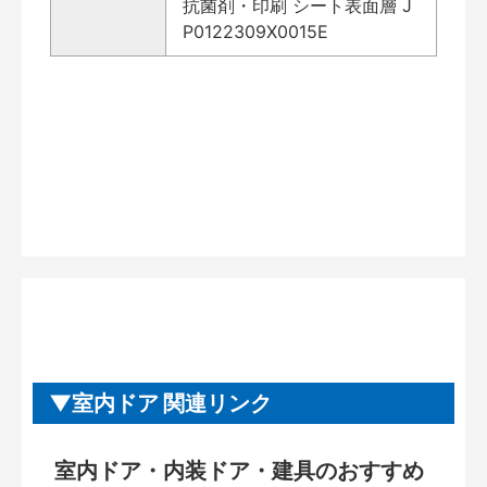
抗菌剤・印刷 シート表面層 J
P0122309X0015E
室内ドア 関連リンク
室内ドア・内装ドア・建具のおすすめ