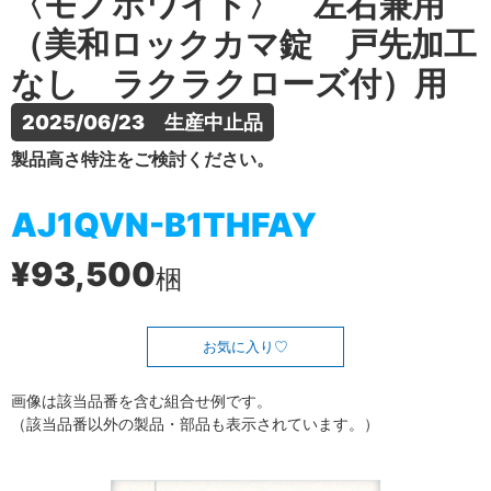
〈モノホワイト〉 左右兼用
（美和ロックカマ錠 戸先加工
なし ラクラクローズ付）用
2025/06/23　生産中止品
製品高さ特注をご検討ください。
AJ1QVN-B1THFAY
¥93,500
梱
お気に入り
画像は該当品番を含む組合せ例です。
（該当品番以外の製品・部品も表示されています。）