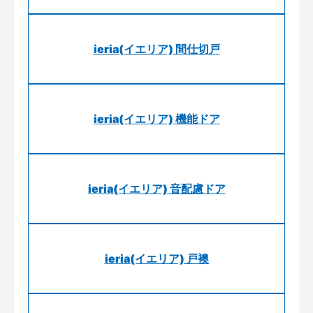
ieria(イエリア) 間仕切戸
ieria(イエリア) 機能ドア
ieria(イエリア) 音配慮ドア
ieria(イエリア) 戸襖