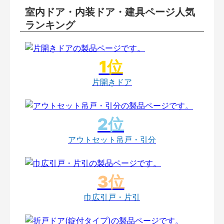
室内ドア・内装ドア・建具ページ人気
ランキング
片開きドア
アウトセット吊戸・引分
巾広引戸・片引