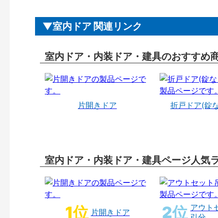
室内ドア 関連リンク
室内ドア・内装ドア・建具のおすすめ
片開きドア
折戸ドア(錠
室内ドア・内装ドア・建具ページ人気
アウト
片開きドア
引分