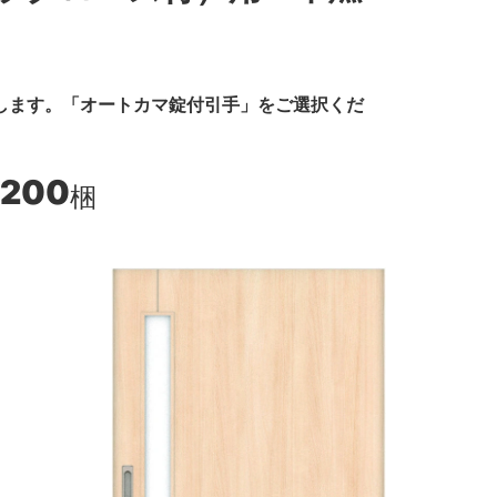
します。「オートカマ錠付引手」をご選択くだ
,200
梱