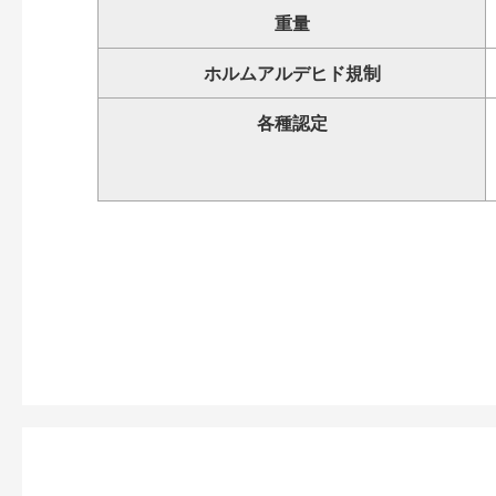
重量
ホルムアルデヒド規制
各種認定