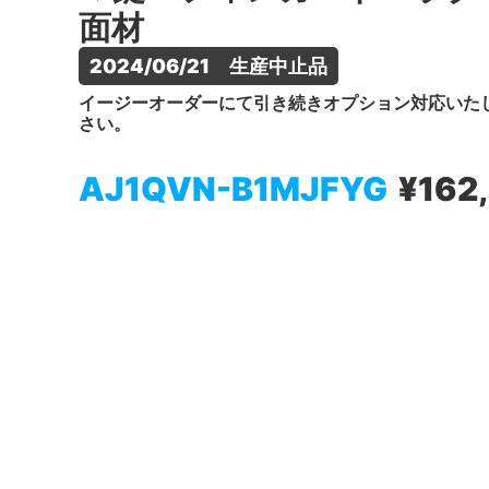
面材
2024/06/21　生産中止品
イージーオーダーにて引き続きオプション対応いた
さい。
AJ1QVN-B1MJFYG
¥162