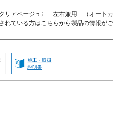
クリアベージュ〉 左右兼用 （オートカ
されている方はこちらから製品の情報がご
認
施工・取扱
説明書