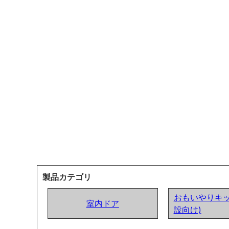
製品カテゴリ
おもいやりキッ
室内ドア
設向け)