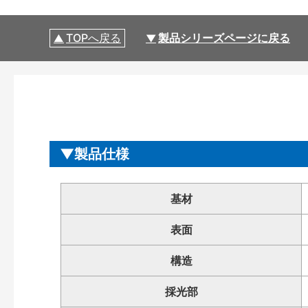
TOPへ戻る
製品シリーズページに戻る
製品仕様
基材
表面
構造
採光部