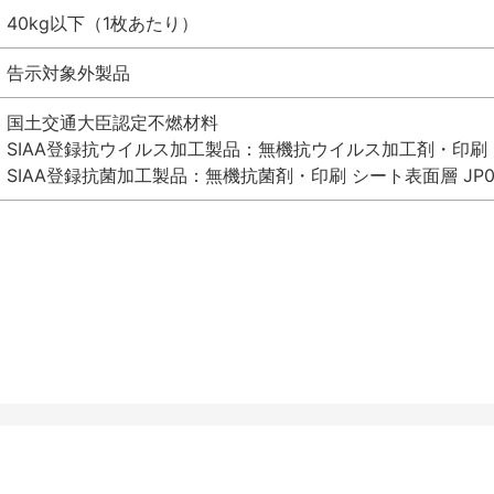
40kg以下（1枚あたり）
告示対象外製品
国土交通大臣認定不燃材料
SIAA登録抗ウイルス加工製品：無機抗ウイルス加工剤・印刷 シート
SIAA登録抗菌加工製品：無機抗菌剤・印刷 シート表面層 JP012