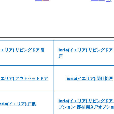
a(イエリア) リビングドア 引
ieria(イエリア) リビングドア
戸
a(イエリア) アウトセットドア
ieria(イエリア) 間仕切戸
ieria(イエリア) リビングドア
ieria(イエリア) 戸襖
プション･部材 開き戸オプシ