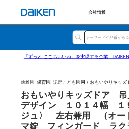
会社
情報
「ずっと ここちいいね」を実現する企業 DAIKE
幼稚園･保育園･認定こども園用 / おもいやりキッズ
おもいやりキッズドア 吊
デザイン １０１４幅 １
ジュ〉 左右兼用 （オー
マ錠 フィンガード ラク