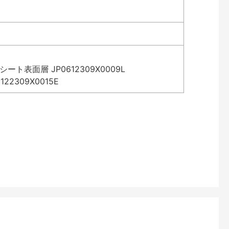
表面層 JP0612309X0009L
2309X0015E