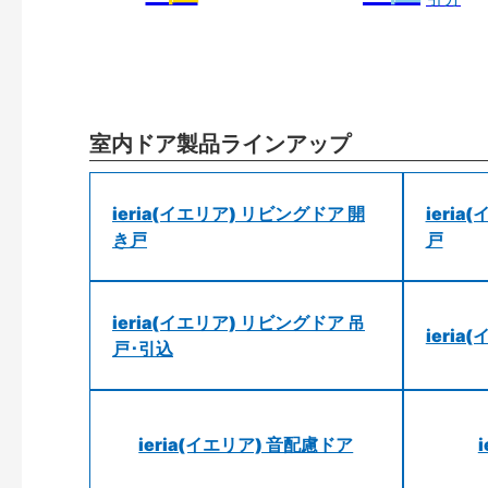
室内ドア製品ラインアップ
ieria(イエリア) リビングドア 開
ieri
き戸
戸
ieria(イエリア) リビングドア 吊
ieri
戸･引込
ieria(イエリア) 音配慮ドア