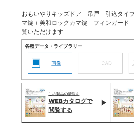
おもいやりキッズドア 吊戸 引込タイ
マ錠＋美和ロックカマ錠 フィンガード
覧いただけます
各種データ・ライブラリー
画像
CAD
この製品の情報を
WEBカタログで
閲覧する